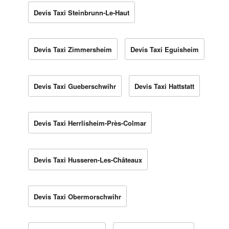
Devis Taxi Steinbrunn-Le-Haut
Devis Taxi Zimmersheim
Devis Taxi Eguisheim
Devis Taxi Gueberschwihr
Devis Taxi Hattstatt
Devis Taxi Herrlisheim-Près-Colmar
Devis Taxi Husseren-Les-Châteaux
Devis Taxi Obermorschwihr