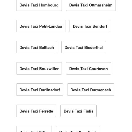
Devis Taxi Hombourg
Devis Taxi Ottmarsheim
Devis Taxi Petit-Landau
Devis Taxi Bendorf
Devis Taxi Bettlach
Devis Taxi Biederthal
Devis Taxi Bouxwiller
Devis Taxi Courtavon
Devis Taxi Durlinsdorf
Devis Taxi Durmenach
Devis Taxi Ferrette
Devis Taxi Fislis