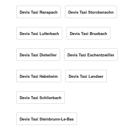
Devis Taxi Ranspach
Devis Taxi Storckensohn
Devis Taxi Lutterbach
Devis Taxi Bruebach
Devis Taxi Dietwiller
Devis Taxi Eschentzwiller
Devis Taxi Habsheim
Devis Taxi Landser
Devis Taxi Schlierbach
Devis Taxi Steinbrunn-Le-Bas