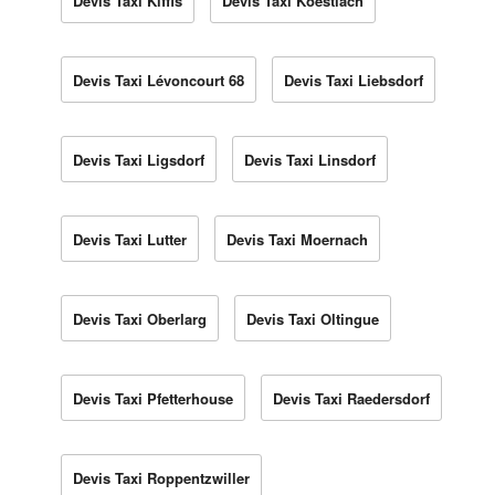
Devis Taxi Kiffis
Devis Taxi Koestlach
Devis Taxi Lévoncourt 68
Devis Taxi Liebsdorf
Devis Taxi Ligsdorf
Devis Taxi Linsdorf
Devis Taxi Lutter
Devis Taxi Moernach
Devis Taxi Oberlarg
Devis Taxi Oltingue
Devis Taxi Pfetterhouse
Devis Taxi Raedersdorf
Devis Taxi Roppentzwiller