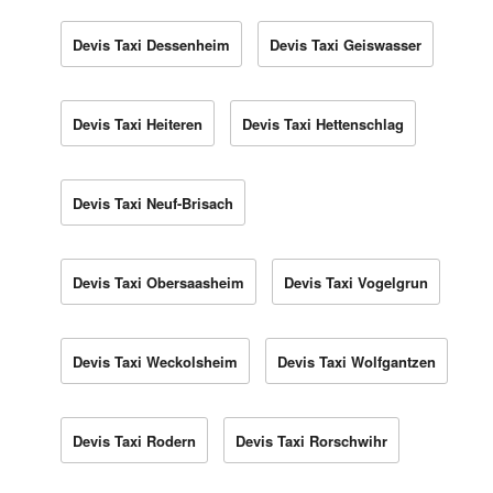
Devis Taxi Dessenheim
Devis Taxi Geiswasser
Devis Taxi Heiteren
Devis Taxi Hettenschlag
Devis Taxi Neuf-Brisach
Devis Taxi Obersaasheim
Devis Taxi Vogelgrun
Devis Taxi Weckolsheim
Devis Taxi Wolfgantzen
Devis Taxi Rodern
Devis Taxi Rorschwihr