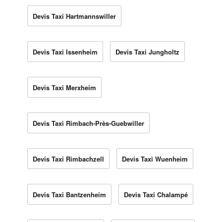
Devis Taxi Hartmannswiller
Devis Taxi Issenheim
Devis Taxi Jungholtz
Devis Taxi Merxheim
Devis Taxi Rimbach-Près-Guebwiller
Devis Taxi Rimbachzell
Devis Taxi Wuenheim
Devis Taxi Bantzenheim
Devis Taxi Chalampé