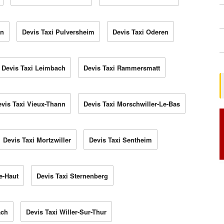
en
Devis Taxi Pulversheim
Devis Taxi Oderen
Devis Taxi Leimbach
Devis Taxi Rammersmatt
evis Taxi Vieux-Thann
Devis Taxi Morschwiller-Le-Bas
Devis Taxi Mortzwiller
Devis Taxi Sentheim
e-Haut
Devis Taxi Sternenberg
ach
Devis Taxi Willer-Sur-Thur