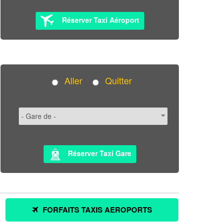
Réserver Taxi Aéroport
Aller
Quitter
Réserver Taxi Gare
FORFAITS TAXIS AEROPORTS