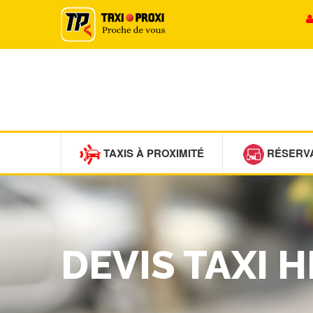
TAXIS À PROXIMITÉ
RÉSERV
DEVIS TAXI 