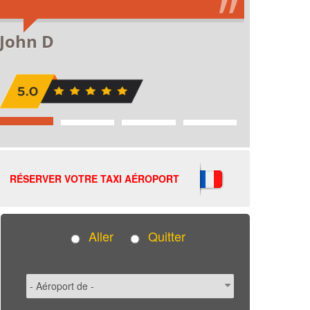
RÉSERVER VOTRE TAXI AÉROPORT
Aller
Quitter