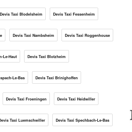
Devis Taxi Blodelsheim
Devis Taxi Fessenheim
e
Devis Taxi Nambsheim
Devis Taxi Roggenhouse
m-Le-Haut
Devis Taxi Blotzheim
nspach-Le-Bas
Devis Taxi Brinighoffen
Devis Taxi Froeningen
Devis Taxi Heidwiller
Devis Taxi Luemschwiller
Devis Taxi Spechbach-Le-Bas