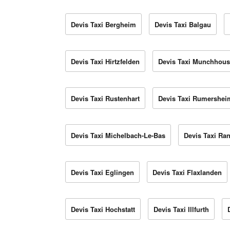
Devis Taxi Bergheim
Devis Taxi Balgau
Devis Taxi Hirtzfelden
Devis Taxi Munchhous
Devis Taxi Rustenhart
Devis Taxi Rumershei
Devis Taxi Michelbach-Le-Bas
Devis Taxi Ra
Devis Taxi Eglingen
Devis Taxi Flaxlanden
Devis Taxi Hochstatt
Devis Taxi Illfurth