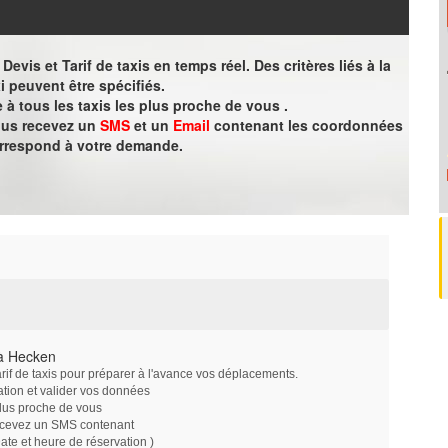
evis et Tarif de taxis en temps réel. Des critères liés à la
i peuvent être spécifiés.
à tous les taxis les plus proche de vous .
vous recevez un
SMS
et un
Email
contenant les coordonnées
orrespond à votre demande.
 à Hecken
arif de taxis pour préparer à l'avance vos déplacements.
ation et valider vos données
plus proche de vous
ecevez un SMS contenant
e et heure de réservation )