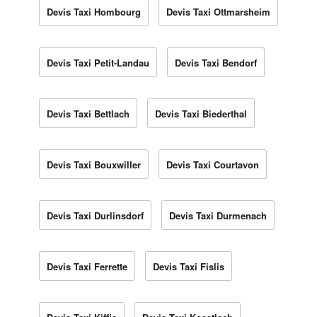
Devis Taxi Hombourg
Devis Taxi Ottmarsheim
Devis Taxi Petit-Landau
Devis Taxi Bendorf
Devis Taxi Bettlach
Devis Taxi Biederthal
Devis Taxi Bouxwiller
Devis Taxi Courtavon
Devis Taxi Durlinsdorf
Devis Taxi Durmenach
Devis Taxi Ferrette
Devis Taxi Fislis