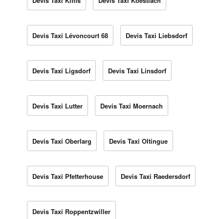
Devis Taxi Kiffis
Devis Taxi Koestlach
Devis Taxi Lévoncourt 68
Devis Taxi Liebsdorf
Devis Taxi Ligsdorf
Devis Taxi Linsdorf
Devis Taxi Lutter
Devis Taxi Moernach
Devis Taxi Oberlarg
Devis Taxi Oltingue
Devis Taxi Pfetterhouse
Devis Taxi Raedersdorf
Devis Taxi Roppentzwiller