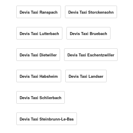
Devis Taxi Ranspach
Devis Taxi Storckensohn
Devis Taxi Lutterbach
Devis Taxi Bruebach
Devis Taxi Dietwiller
Devis Taxi Eschentzwiller
Devis Taxi Habsheim
Devis Taxi Landser
Devis Taxi Schlierbach
Devis Taxi Steinbrunn-Le-Bas