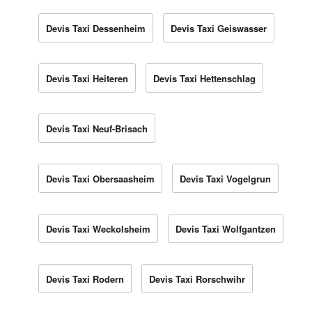
Devis Taxi Dessenheim
Devis Taxi Geiswasser
Devis Taxi Heiteren
Devis Taxi Hettenschlag
Devis Taxi Neuf-Brisach
Devis Taxi Obersaasheim
Devis Taxi Vogelgrun
Devis Taxi Weckolsheim
Devis Taxi Wolfgantzen
Devis Taxi Rodern
Devis Taxi Rorschwihr