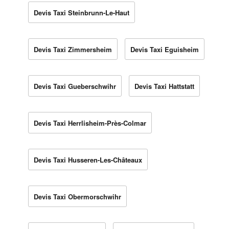
Devis Taxi Steinbrunn-Le-Haut
Devis Taxi Zimmersheim
Devis Taxi Eguisheim
Devis Taxi Gueberschwihr
Devis Taxi Hattstatt
Devis Taxi Herrlisheim-Près-Colmar
Devis Taxi Husseren-Les-Châteaux
Devis Taxi Obermorschwihr