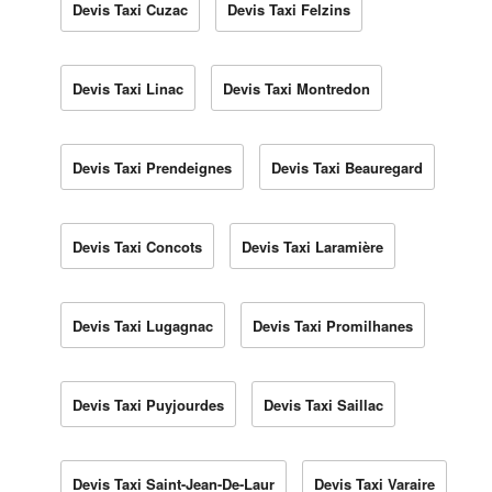
Devis Taxi Cuzac
Devis Taxi Felzins
Devis Taxi Linac
Devis Taxi Montredon
Devis Taxi Prendeignes
Devis Taxi Beauregard
Devis Taxi Concots
Devis Taxi Laramière
Devis Taxi Lugagnac
Devis Taxi Promilhanes
Devis Taxi Puyjourdes
Devis Taxi Saillac
Devis Taxi Saint-Jean-De-Laur
Devis Taxi Varaire