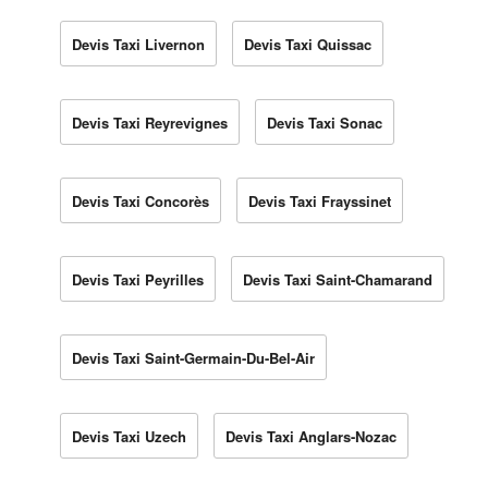
Devis Taxi Livernon
Devis Taxi Quissac
Devis Taxi Reyrevignes
Devis Taxi Sonac
Devis Taxi Concorès
Devis Taxi Frayssinet
Devis Taxi Peyrilles
Devis Taxi Saint-Chamarand
Devis Taxi Saint-Germain-Du-Bel-Air
Devis Taxi Uzech
Devis Taxi Anglars-Nozac