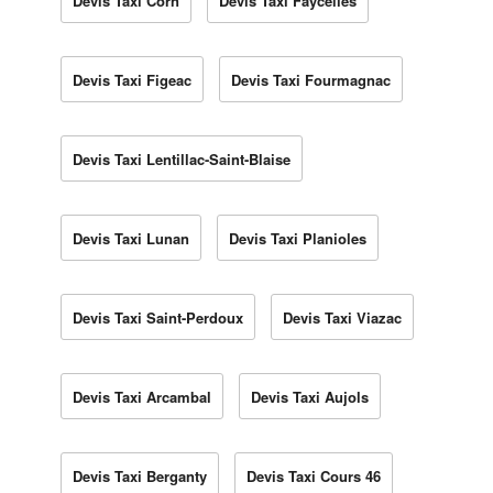
Devis Taxi Corn
Devis Taxi Faycelles
Devis Taxi Figeac
Devis Taxi Fourmagnac
Devis Taxi Lentillac-Saint-Blaise
Devis Taxi Lunan
Devis Taxi Planioles
Devis Taxi Saint-Perdoux
Devis Taxi Viazac
Devis Taxi Arcambal
Devis Taxi Aujols
Devis Taxi Berganty
Devis Taxi Cours 46