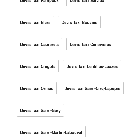
Devis Taxi Rampoux
Devis Taxi Salviac
Devis Taxi Blars
Devis Taxi Bouziès
Devis Taxi Cabrerets
Devis Taxi Cénevières
Devis Taxi Crégols
Devis Taxi Lentillac-Lauzès
Devis Taxi Orniac
Devis Taxi Saint-Cirq-Lapopie
Devis Taxi Saint-Géry
Devis Taxi Saint-Martin-Labouval