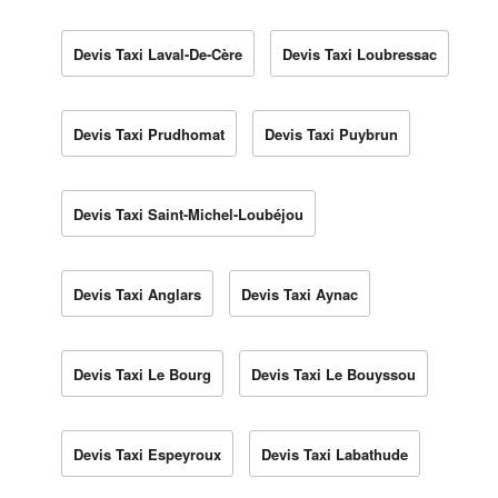
Devis Taxi Laval-De-Cère
Devis Taxi Loubressac
Devis Taxi Prudhomat
Devis Taxi Puybrun
Devis Taxi Saint-Michel-Loubéjou
Devis Taxi Anglars
Devis Taxi Aynac
Devis Taxi Le Bourg
Devis Taxi Le Bouyssou
Devis Taxi Espeyroux
Devis Taxi Labathude