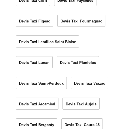
Devis Taxi Corn
Devis Taxi Faycelles
Devis Taxi Figeac
Devis Taxi Fourmagnac
Devis Taxi Lentillac-Saint-Blaise
Devis Taxi Lunan
Devis Taxi Planioles
Devis Taxi Saint-Perdoux
Devis Taxi Viazac
Devis Taxi Arcambal
Devis Taxi Aujols
Devis Taxi Berganty
Devis Taxi Cours 46