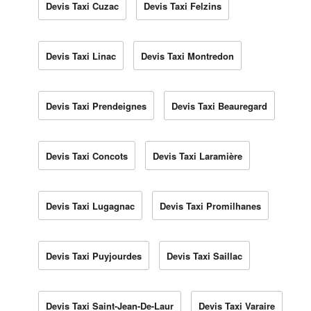
Devis Taxi Cuzac
Devis Taxi Felzins
Devis Taxi Linac
Devis Taxi Montredon
Devis Taxi Prendeignes
Devis Taxi Beauregard
Devis Taxi Concots
Devis Taxi Laramière
Devis Taxi Lugagnac
Devis Taxi Promilhanes
Devis Taxi Puyjourdes
Devis Taxi Saillac
Devis Taxi Saint-Jean-De-Laur
Devis Taxi Varaire