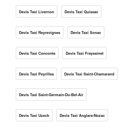
Devis Taxi Livernon
Devis Taxi Quissac
Devis Taxi Reyrevignes
Devis Taxi Sonac
Devis Taxi Concorès
Devis Taxi Frayssinet
Devis Taxi Peyrilles
Devis Taxi Saint-Chamarand
Devis Taxi Saint-Germain-Du-Bel-Air
Devis Taxi Uzech
Devis Taxi Anglars-Nozac