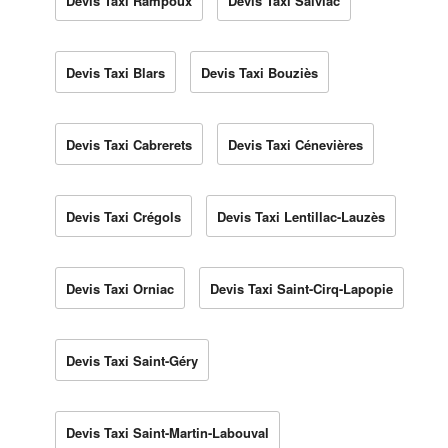
Devis Taxi Rampoux
Devis Taxi Salviac
Devis Taxi Blars
Devis Taxi Bouziès
Devis Taxi Cabrerets
Devis Taxi Cénevières
Devis Taxi Crégols
Devis Taxi Lentillac-Lauzès
Devis Taxi Orniac
Devis Taxi Saint-Cirq-Lapopie
Devis Taxi Saint-Géry
Devis Taxi Saint-Martin-Labouval