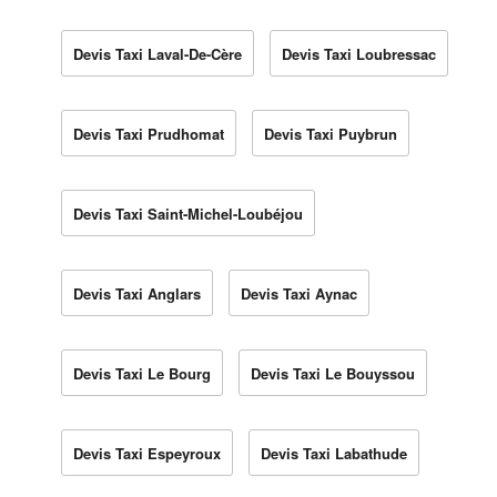
Devis Taxi Laval-De-Cère
Devis Taxi Loubressac
Devis Taxi Prudhomat
Devis Taxi Puybrun
Devis Taxi Saint-Michel-Loubéjou
Devis Taxi Anglars
Devis Taxi Aynac
Devis Taxi Le Bourg
Devis Taxi Le Bouyssou
Devis Taxi Espeyroux
Devis Taxi Labathude