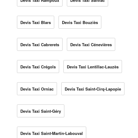
Devis Taxi Rampoux
Devis Taxi Salviac
Devis Taxi Blars
Devis Taxi Bouziès
Devis Taxi Cabrerets
Devis Taxi Cénevières
Devis Taxi Crégols
Devis Taxi Lentillac-Lauzès
Devis Taxi Orniac
Devis Taxi Saint-Cirq-Lapopie
Devis Taxi Saint-Géry
Devis Taxi Saint-Martin-Labouval