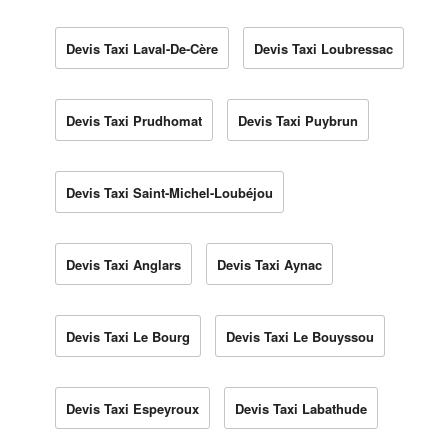
Devis Taxi Laval-De-Cère
Devis Taxi Loubressac
Devis Taxi Prudhomat
Devis Taxi Puybrun
Devis Taxi Saint-Michel-Loubéjou
Devis Taxi Anglars
Devis Taxi Aynac
Devis Taxi Le Bourg
Devis Taxi Le Bouyssou
Devis Taxi Espeyroux
Devis Taxi Labathude