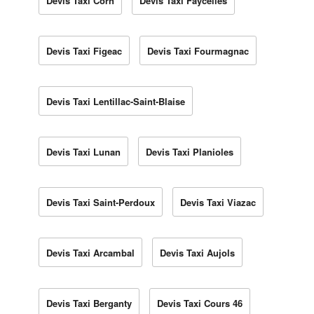
Devis Taxi Corn
Devis Taxi Faycelles
Devis Taxi Figeac
Devis Taxi Fourmagnac
Devis Taxi Lentillac-Saint-Blaise
Devis Taxi Lunan
Devis Taxi Planioles
Devis Taxi Saint-Perdoux
Devis Taxi Viazac
Devis Taxi Arcambal
Devis Taxi Aujols
Devis Taxi Berganty
Devis Taxi Cours 46