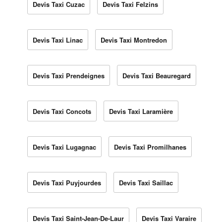
Devis Taxi Cuzac
Devis Taxi Felzins
Devis Taxi Linac
Devis Taxi Montredon
Devis Taxi Prendeignes
Devis Taxi Beauregard
Devis Taxi Concots
Devis Taxi Laramière
Devis Taxi Lugagnac
Devis Taxi Promilhanes
Devis Taxi Puyjourdes
Devis Taxi Saillac
Devis Taxi Saint-Jean-De-Laur
Devis Taxi Varaire