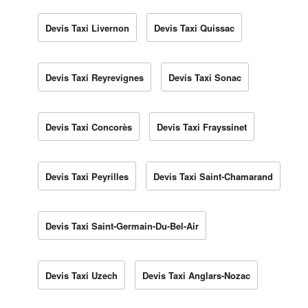
Devis Taxi Livernon
Devis Taxi Quissac
Devis Taxi Reyrevignes
Devis Taxi Sonac
Devis Taxi Concorès
Devis Taxi Frayssinet
Devis Taxi Peyrilles
Devis Taxi Saint-Chamarand
Devis Taxi Saint-Germain-Du-Bel-Air
Devis Taxi Uzech
Devis Taxi Anglars-Nozac