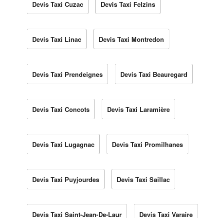
Devis Taxi Cuzac
Devis Taxi Felzins
Devis Taxi Linac
Devis Taxi Montredon
Devis Taxi Prendeignes
Devis Taxi Beauregard
Devis Taxi Concots
Devis Taxi Laramière
Devis Taxi Lugagnac
Devis Taxi Promilhanes
Devis Taxi Puyjourdes
Devis Taxi Saillac
Devis Taxi Saint-Jean-De-Laur
Devis Taxi Varaire