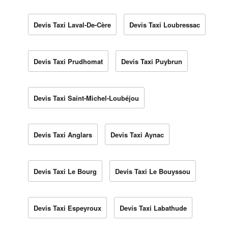
Devis Taxi Laval-De-Cère
Devis Taxi Loubressac
Devis Taxi Prudhomat
Devis Taxi Puybrun
Devis Taxi Saint-Michel-Loubéjou
Devis Taxi Anglars
Devis Taxi Aynac
Devis Taxi Le Bourg
Devis Taxi Le Bouyssou
Devis Taxi Espeyroux
Devis Taxi Labathude