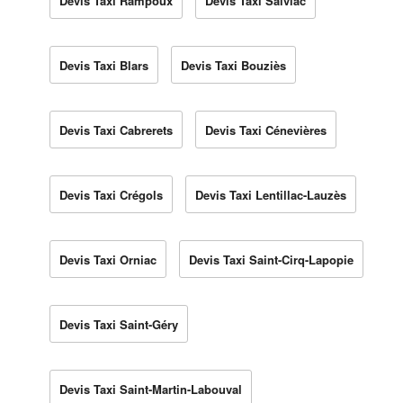
Devis Taxi Rampoux
Devis Taxi Salviac
Devis Taxi Blars
Devis Taxi Bouziès
Devis Taxi Cabrerets
Devis Taxi Cénevières
Devis Taxi Crégols
Devis Taxi Lentillac-Lauzès
Devis Taxi Orniac
Devis Taxi Saint-Cirq-Lapopie
Devis Taxi Saint-Géry
Devis Taxi Saint-Martin-Labouval