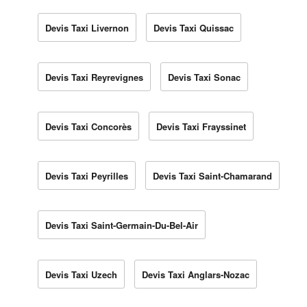
Devis Taxi Livernon
Devis Taxi Quissac
Devis Taxi Reyrevignes
Devis Taxi Sonac
Devis Taxi Concorès
Devis Taxi Frayssinet
Devis Taxi Peyrilles
Devis Taxi Saint-Chamarand
Devis Taxi Saint-Germain-Du-Bel-Air
Devis Taxi Uzech
Devis Taxi Anglars-Nozac