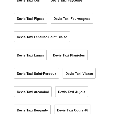
Devis Taxi Corn
Devis Taxi Faycelles
Devis Taxi Figeac
Devis Taxi Fourmagnac
Devis Taxi Lentillac-Saint-Blaise
Devis Taxi Lunan
Devis Taxi Planioles
Devis Taxi Saint-Perdoux
Devis Taxi Viazac
Devis Taxi Arcambal
Devis Taxi Aujols
Devis Taxi Berganty
Devis Taxi Cours 46