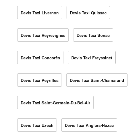
Devis Taxi Livernon
Devis Taxi Quissac
Devis Taxi Reyrevignes
Devis Taxi Sonac
Devis Taxi Concorès
Devis Taxi Frayssinet
Devis Taxi Peyrilles
Devis Taxi Saint-Chamarand
Devis Taxi Saint-Germain-Du-Bel-Air
Devis Taxi Uzech
Devis Taxi Anglars-Nozac