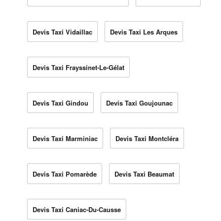
Devis Taxi Vidaillac
Devis Taxi Les Arques
Devis Taxi Frayssinet-Le-Gélat
Devis Taxi Gindou
Devis Taxi Goujounac
Devis Taxi Marminiac
Devis Taxi Montcléra
Devis Taxi Pomarède
Devis Taxi Beaumat
Devis Taxi Caniac-Du-Causse