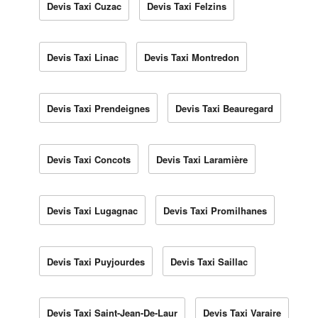
Devis Taxi Cuzac
Devis Taxi Felzins
Devis Taxi Linac
Devis Taxi Montredon
Devis Taxi Prendeignes
Devis Taxi Beauregard
Devis Taxi Concots
Devis Taxi Laramière
Devis Taxi Lugagnac
Devis Taxi Promilhanes
Devis Taxi Puyjourdes
Devis Taxi Saillac
Devis Taxi Saint-Jean-De-Laur
Devis Taxi Varaire