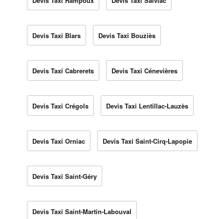
Devis Taxi Rampoux
Devis Taxi Salviac
Devis Taxi Blars
Devis Taxi Bouziès
Devis Taxi Cabrerets
Devis Taxi Cénevières
Devis Taxi Crégols
Devis Taxi Lentillac-Lauzès
Devis Taxi Orniac
Devis Taxi Saint-Cirq-Lapopie
Devis Taxi Saint-Géry
Devis Taxi Saint-Martin-Labouval