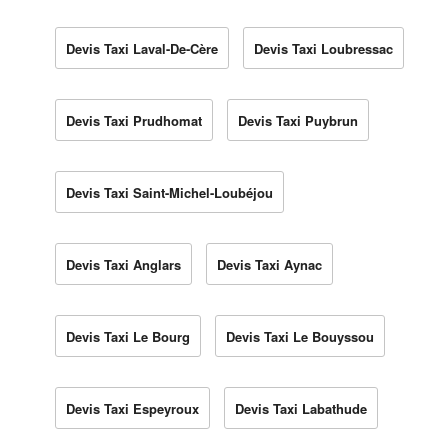
Devis Taxi Laval-De-Cère
Devis Taxi Loubressac
Devis Taxi Prudhomat
Devis Taxi Puybrun
Devis Taxi Saint-Michel-Loubéjou
Devis Taxi Anglars
Devis Taxi Aynac
Devis Taxi Le Bourg
Devis Taxi Le Bouyssou
Devis Taxi Espeyroux
Devis Taxi Labathude