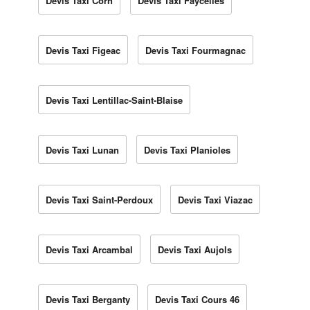
Devis Taxi Corn
Devis Taxi Faycelles
Devis Taxi Figeac
Devis Taxi Fourmagnac
Devis Taxi Lentillac-Saint-Blaise
Devis Taxi Lunan
Devis Taxi Planioles
Devis Taxi Saint-Perdoux
Devis Taxi Viazac
Devis Taxi Arcambal
Devis Taxi Aujols
Devis Taxi Berganty
Devis Taxi Cours 46