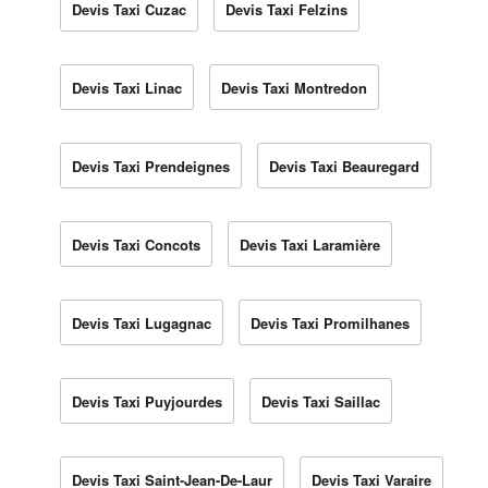
Devis Taxi Cuzac
Devis Taxi Felzins
Devis Taxi Linac
Devis Taxi Montredon
Devis Taxi Prendeignes
Devis Taxi Beauregard
Devis Taxi Concots
Devis Taxi Laramière
Devis Taxi Lugagnac
Devis Taxi Promilhanes
Devis Taxi Puyjourdes
Devis Taxi Saillac
Devis Taxi Saint-Jean-De-Laur
Devis Taxi Varaire