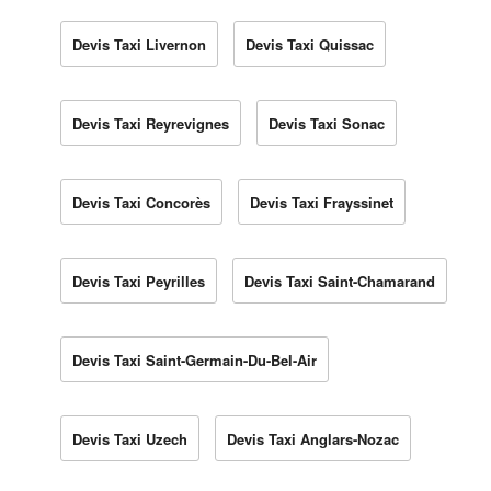
Devis Taxi Livernon
Devis Taxi Quissac
Devis Taxi Reyrevignes
Devis Taxi Sonac
Devis Taxi Concorès
Devis Taxi Frayssinet
Devis Taxi Peyrilles
Devis Taxi Saint-Chamarand
Devis Taxi Saint-Germain-Du-Bel-Air
Devis Taxi Uzech
Devis Taxi Anglars-Nozac