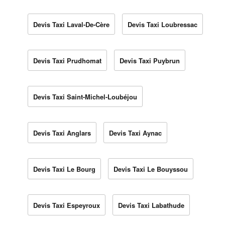
Devis Taxi Laval-De-Cère
Devis Taxi Loubressac
Devis Taxi Prudhomat
Devis Taxi Puybrun
Devis Taxi Saint-Michel-Loubéjou
Devis Taxi Anglars
Devis Taxi Aynac
Devis Taxi Le Bourg
Devis Taxi Le Bouyssou
Devis Taxi Espeyroux
Devis Taxi Labathude