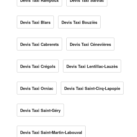
Devis Taxi Rampoux
Devis Taxi Salviac
Devis Taxi Blars
Devis Taxi Bouziès
Devis Taxi Cabrerets
Devis Taxi Cénevières
Devis Taxi Crégols
Devis Taxi Lentillac-Lauzès
Devis Taxi Orniac
Devis Taxi Saint-Cirq-Lapopie
Devis Taxi Saint-Géry
Devis Taxi Saint-Martin-Labouval