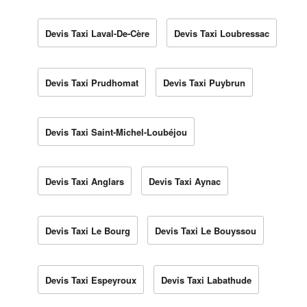
Devis Taxi Laval-De-Cère
Devis Taxi Loubressac
Devis Taxi Prudhomat
Devis Taxi Puybrun
Devis Taxi Saint-Michel-Loubéjou
Devis Taxi Anglars
Devis Taxi Aynac
Devis Taxi Le Bourg
Devis Taxi Le Bouyssou
Devis Taxi Espeyroux
Devis Taxi Labathude