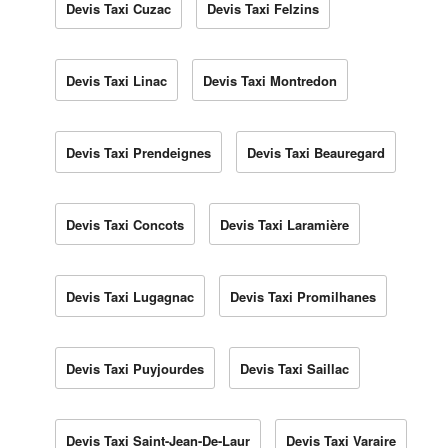
Devis Taxi Cuzac
Devis Taxi Felzins
Devis Taxi Linac
Devis Taxi Montredon
Devis Taxi Prendeignes
Devis Taxi Beauregard
Devis Taxi Concots
Devis Taxi Laramière
Devis Taxi Lugagnac
Devis Taxi Promilhanes
Devis Taxi Puyjourdes
Devis Taxi Saillac
Devis Taxi Saint-Jean-De-Laur
Devis Taxi Varaire