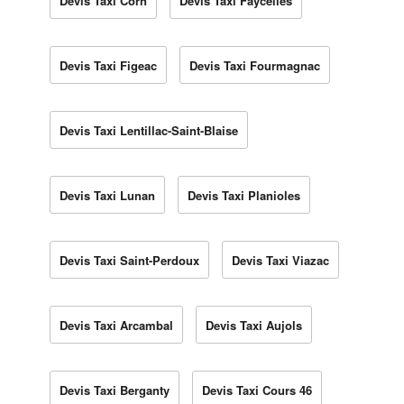
Devis Taxi Corn
Devis Taxi Faycelles
Devis Taxi Figeac
Devis Taxi Fourmagnac
Devis Taxi Lentillac-Saint-Blaise
Devis Taxi Lunan
Devis Taxi Planioles
Devis Taxi Saint-Perdoux
Devis Taxi Viazac
Devis Taxi Arcambal
Devis Taxi Aujols
Devis Taxi Berganty
Devis Taxi Cours 46