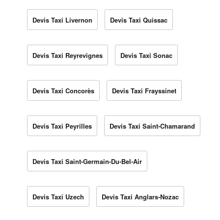
Devis Taxi Livernon
Devis Taxi Quissac
Devis Taxi Reyrevignes
Devis Taxi Sonac
Devis Taxi Concorès
Devis Taxi Frayssinet
Devis Taxi Peyrilles
Devis Taxi Saint-Chamarand
Devis Taxi Saint-Germain-Du-Bel-Air
Devis Taxi Uzech
Devis Taxi Anglars-Nozac