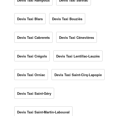
Devis Taxi Rampoux
Devis Taxi Salviac
Devis Taxi Blars
Devis Taxi Bouziès
Devis Taxi Cabrerets
Devis Taxi Cénevières
Devis Taxi Crégols
Devis Taxi Lentillac-Lauzès
Devis Taxi Orniac
Devis Taxi Saint-Cirq-Lapopie
Devis Taxi Saint-Géry
Devis Taxi Saint-Martin-Labouval