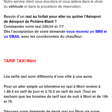
Notre service client vous écoutera et vous aidera dans le choix
du
véhicule
et dans la procédure de réservation.
Besoin d’un
taxi au forfait pour aller ou quitter l'Aéroport
de Aéroport de Poitiers-Biard ?
Commander votre taxi 24h/24 et 7/7
Dès l’acceptation de votre demande
vous recevez un SMS et
un EMAIL
avec les coordonnées du chauffeur .
TARIF TAXI Niort
Les tarifs taxi sont différents d’une ville à une autre.
Pour un aller simple un kilomètre en taxi à
Niort
revient à
1.88 € en tarif de jour et 2.76 € en tarif de nuit .Tout en
sachant que les horaires de tarif taxi de nuit à
Niort
et de 19h
et 7h
Déposez votre demande de devis taxi sur
Niort
via notre