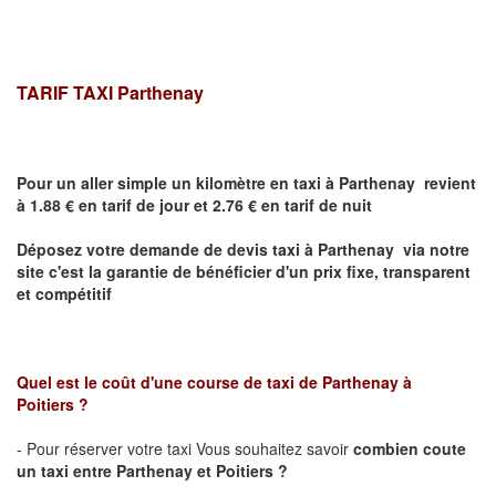
TARIF TAXI
Parthenay
Pour un aller simple un kilomètre en taxi à
Parthenay
revient
à 1.88 € en tarif de jour et 2.76 € en tarif de nuit
Déposez votre demande de devis taxi à
Parthenay
via notre
site
c'est la garantie de bénéficier
d'un prix fixe, transparent
et compétitif
Quel est le coût d'une course de taxi de
Parthenay
à
Poitiers ?
- Pour réserver votre taxi Vous souhaitez savoir
combien coute
un taxi entre
Parthenay
et Poitiers
?