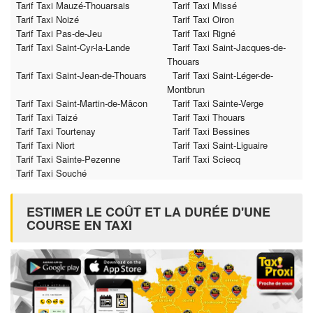
Tarif Taxi Mauzé-Thouarsais
Tarif Taxi Missé
Tarif Taxi Noizé
Tarif Taxi Oiron
Tarif Taxi Pas-de-Jeu
Tarif Taxi Rigné
Tarif Taxi Saint-Cyr-la-Lande
Tarif Taxi Saint-Jacques-de-
Thouars
Tarif Taxi Saint-Jean-de-Thouars
Tarif Taxi Saint-Léger-de-
Montbrun
Tarif Taxi Saint-Martin-de-Mâcon
Tarif Taxi Sainte-Verge
Tarif Taxi Taizé
Tarif Taxi Thouars
Tarif Taxi Tourtenay
Tarif Taxi Bessines
Tarif Taxi Niort
Tarif Taxi Saint-Liguaire
Tarif Taxi Sainte-Pezenne
Tarif Taxi Sciecq
Tarif Taxi Souché
ESTIMER LE COÛT ET LA DURÉE D'UNE
COURSE EN TAXI