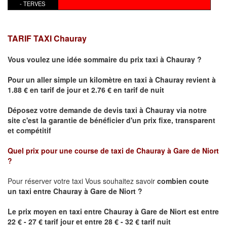
- TERVES
TARIF TAXI
Chauray
Vous voulez une idée sommaire du prix taxi à
Chauray
?
Pour un aller simple un kilomètre en taxi à
Chauray
revient à
1.88 € en tarif de jour et 2.76 € en tarif de nuit
Déposez votre demande de devis taxi à
Chauray
via notre
site
c'est la garantie de bénéficier
d'un prix fixe, transparent
et compétitif
Quel prix pour une course de taxi de
Chauray
à
Gare de Niort
?
Pour réserver votre taxi Vous souhaitez savoir
combien coute
un taxi
entre
Chauray
à Gare de Niort ?
Le prix moyen en taxi entre
Chauray
à Gare de Niort
est entre
22 € - 27 € tarif jour et entre 28 € - 32 € tarif nuit