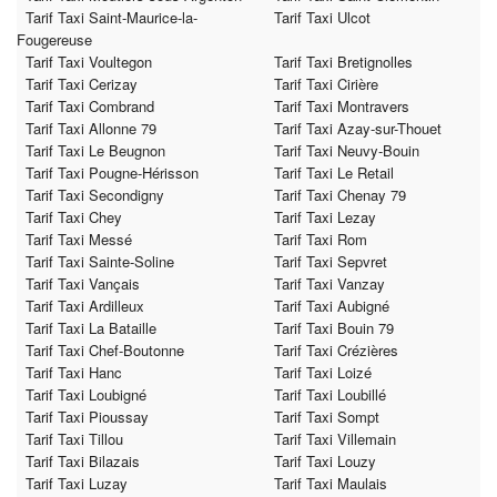
Tarif Taxi Saint-Maurice-la-
Tarif Taxi Ulcot
Fougereuse
Tarif Taxi Voultegon
Tarif Taxi Bretignolles
Tarif Taxi Cerizay
Tarif Taxi Cirière
Tarif Taxi Combrand
Tarif Taxi Montravers
Tarif Taxi Allonne 79
Tarif Taxi Azay-sur-Thouet
Tarif Taxi Le Beugnon
Tarif Taxi Neuvy-Bouin
Tarif Taxi Pougne-Hérisson
Tarif Taxi Le Retail
Tarif Taxi Secondigny
Tarif Taxi Chenay 79
Tarif Taxi Chey
Tarif Taxi Lezay
Tarif Taxi Messé
Tarif Taxi Rom
Tarif Taxi Sainte-Soline
Tarif Taxi Sepvret
Tarif Taxi Vançais
Tarif Taxi Vanzay
Tarif Taxi Ardilleux
Tarif Taxi Aubigné
Tarif Taxi La Bataille
Tarif Taxi Bouin 79
Tarif Taxi Chef-Boutonne
Tarif Taxi Crézières
Tarif Taxi Hanc
Tarif Taxi Loizé
Tarif Taxi Loubigné
Tarif Taxi Loubillé
Tarif Taxi Pioussay
Tarif Taxi Sompt
Tarif Taxi Tillou
Tarif Taxi Villemain
Tarif Taxi Bilazais
Tarif Taxi Louzy
Tarif Taxi Luzay
Tarif Taxi Maulais