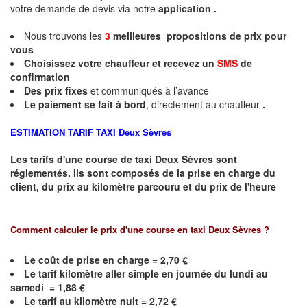
votre demande de devis via notre
application .
Nous trouvons les
3
meilleures propositions de prix pour
vous
Choisissez votre chauffeur et recevez un
SMS
de
confirmation
Des prix fixes
et communiqués à l’avance
Le paiement se fait à bord
, directement au chauffeur
.
ESTIMATION TARIF TAXI
Deux Sèvres
Les tarifs d'une course de taxi
Deux Sèvres
sont
réglementés. Ils sont composés de la prise en charge du
client, du prix au kilomètre parcouru et du prix de l'heure
Comment calculer le prix d'une course en taxi
Deux Sèvres
?
Le coût de prise en charge = 2,70 €
Le
tarif kilomètre aller simple en journée du lundi au
samedi = 1,88 €
Le
tarif au kilomètre nuit = 2,72 €