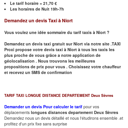
Le
tarif horaire =
21,70
€
Les horaires de Nuit 19h-7h
Demandez un devis Taxi à Niort
Vous voulez une idée sommaire du tarif taxis à Niort ?
Demandez un devis taxi gratuit sur
Niort
via notre site .TAXI
Proxi propose votre devis taxi à
Niort
à tous les taxis les
plus proche de vous grâce a notre application de
géolocalisation .
Nous trouvons les meilleures
propositions de prix pour vous .
Choisissez votre chauffeur
et recevez un SMS de confirmation
TARIF TAXI LONGUE DISTANCE DEPARTEMENT Deux Sèvres
Demander un devis Pour calculer le tarif
pour vos
déplacements
longues
distances departement
Deux Sèvres
Demandez nous un devis détaillé et nous l'étudirons ensemble .et
profitez d'un prix fixe sans surprise