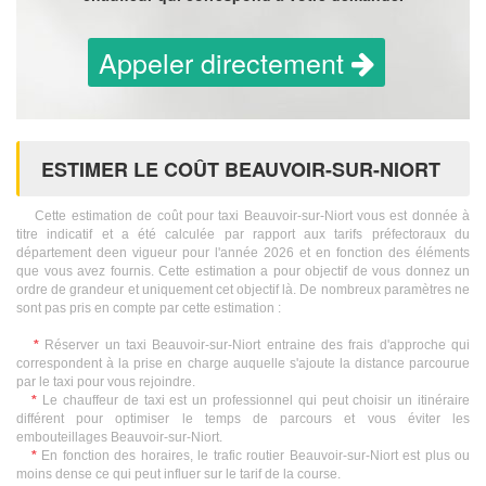
Appeler directement
ESTIMER LE COÛT BEAUVOIR-SUR-NIORT
Cette estimation de coût pour taxi Beauvoir-sur-Niort vous est donnée à
titre indicatif et a été calculée par rapport aux tarifs préfectoraux du
département deen vigueur pour l'année 2026 et en fonction des éléments
que vous avez fournis. Cette estimation a pour objectif de vous donnez un
ordre de grandeur et uniquement cet objectif là. De nombreux paramètres ne
sont pas pris en compte par cette estimation :
*
Réserver un taxi Beauvoir-sur-Niort entraine des frais d'approche qui
correspondent à la prise en charge auquelle s'ajoute la distance parcourue
par le taxi pour vous rejoindre.
*
Le chauffeur de taxi est un professionnel qui peut choisir un itinéraire
différent pour optimiser le temps de parcours et vous éviter les
embouteillages Beauvoir-sur-Niort.
*
En fonction des horaires, le trafic routier Beauvoir-sur-Niort est plus ou
moins dense ce qui peut influer sur le tarif de la course.