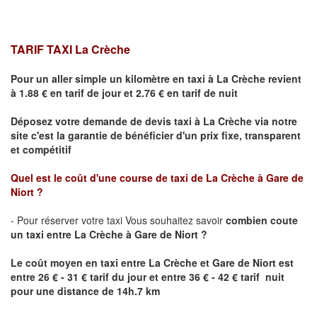
TARIF TAXI La Crèche
Pour un aller simple un kilomètre en taxi à
La Crèche
revient
à 1.88 € en tarif de jour et 2.76 € en tarif de nuit
Déposez votre demande de devis taxi à
La Crèche
via notre
site
c'est la garantie de bénéficier
d'un prix fixe, transparent
et compétitif
Quel est le coût d'une course de taxi de
La Crèche
à Gare
de
Niort
?
- Pour réserver votre taxi Vous souhaitez savoir
combien coute
un taxi entre
La Crèche
à Gare
de Niort ?
Le coût moyen en taxi entre
La Crèche
et Gare
de Niort
est
entre 26 € - 31 € tarif du jour et entre 36 € - 42 € tarif nuit
pour une distance de 14h.7 km