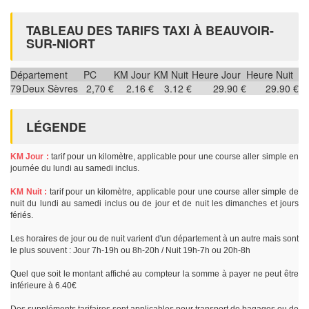
TABLEAU DES TARIFS TAXI À BEAUVOIR-
SUR-NIORT
Département
PC
KM Jour
KM Nuit
Heure Jour
Heure Nuit
79
Deux Sèvres
2,70 €
2.16 €
3.12 €
29.90 €
29.90 €
LÉGENDE
KM Jour :
tarif pour un kilomètre, applicable pour une course aller simple en
journée du lundi au samedi inclus.
KM Nuit :
tarif pour un kilomètre, applicable pour une course aller simple de
nuit du lundi au samedi inclus ou de jour et de nuit les dimanches et jours
fériés.
Les horaires de jour ou de nuit varient d'un département à un autre mais sont
le plus souvent : Jour 7h-19h ou 8h-20h / Nuit 19h-7h ou 20h-8h
Quel que soit le montant affiché au compteur la somme à payer ne peut être
inférieure à 6.40€