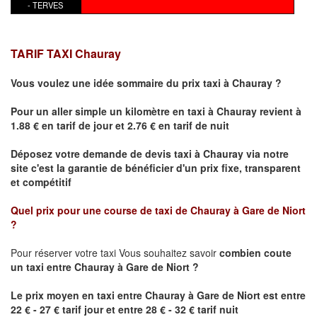
- TERVES
TARIF TAXI
Chauray
Vous voulez une idée sommaire du prix taxi à
Chauray
?
Pour un aller simple un kilomètre en taxi à
Chauray
revient à
1.88 € en tarif de jour et 2.76 € en tarif de nuit
Déposez votre demande de devis taxi à
Chauray
via notre
site
c'est la garantie de bénéficier
d'un prix fixe, transparent
et compétitif
Quel prix pour une course de taxi de
Chauray
à
Gare de Niort
?
Pour réserver votre taxi Vous souhaitez savoir
combien coute
un taxi
entre
Chauray
à Gare de Niort ?
Le prix moyen en taxi entre
Chauray
à Gare de Niort
est entre
22 € - 27 € tarif jour et entre 28 € - 32 € tarif nuit