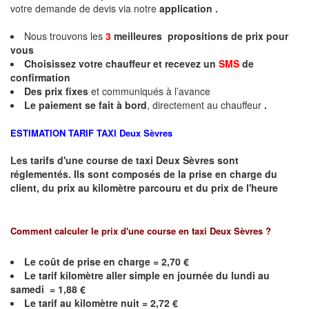
votre demande de devis via notre
application .
Nous trouvons les
3
meilleures propositions de prix pour
vous
Choisissez votre chauffeur et recevez un
SMS
de
confirmation
Des prix fixes
et communiqués à l’avance
Le paiement se fait à bord
, directement au chauffeur
.
ESTIMATION TARIF TAXI
Deux Sèvres
Les tarifs d'une course de taxi
Deux Sèvres
sont
réglementés. Ils sont composés de la prise en charge du
client, du prix au kilomètre parcouru et du prix de l'heure
Comment calculer le prix d'une course en taxi
Deux Sèvres
?
Le coût de prise en charge = 2,70 €
Le
tarif kilomètre aller simple en journée du lundi au
samedi = 1,88 €
Le
tarif au kilomètre nuit = 2,72 €