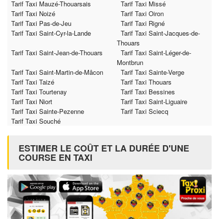
Tarif Taxi Mauzé-Thouarsais
Tarif Taxi Missé
Tarif Taxi Noizé
Tarif Taxi Oiron
Tarif Taxi Pas-de-Jeu
Tarif Taxi Rigné
Tarif Taxi Saint-Cyr-la-Lande
Tarif Taxi Saint-Jacques-de-
Thouars
Tarif Taxi Saint-Jean-de-Thouars
Tarif Taxi Saint-Léger-de-
Montbrun
Tarif Taxi Saint-Martin-de-Mâcon
Tarif Taxi Sainte-Verge
Tarif Taxi Taizé
Tarif Taxi Thouars
Tarif Taxi Tourtenay
Tarif Taxi Bessines
Tarif Taxi Niort
Tarif Taxi Saint-Liguaire
Tarif Taxi Sainte-Pezenne
Tarif Taxi Sciecq
Tarif Taxi Souché
ESTIMER LE COÛT ET LA DURÉE D'UNE
COURSE EN TAXI