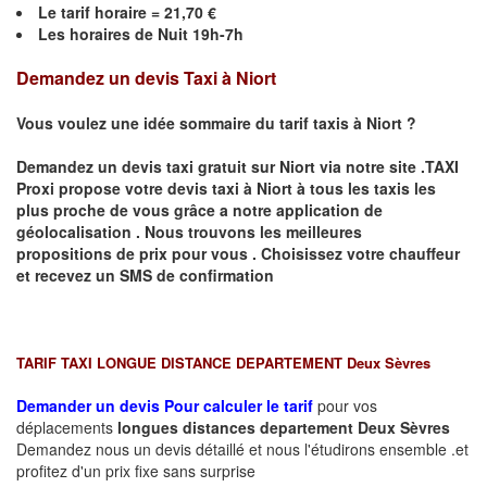
Le
tarif horaire =
21,70
€
Les horaires de Nuit 19h-7h
Demandez un devis Taxi à Niort
Vous voulez une idée sommaire du tarif taxis à Niort ?
Demandez un devis taxi gratuit sur
Niort
via notre site .TAXI
Proxi propose votre devis taxi à
Niort
à tous les taxis les
plus proche de vous grâce a notre application de
géolocalisation .
Nous trouvons les meilleures
propositions de prix pour vous .
Choisissez votre chauffeur
et recevez un SMS de confirmation
TARIF TAXI LONGUE DISTANCE DEPARTEMENT Deux Sèvres
Demander un devis Pour calculer le tarif
pour vos
déplacements
longues
distances departement
Deux Sèvres
Demandez nous un devis détaillé et nous l'étudirons ensemble .et
profitez d'un prix fixe sans surprise