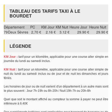
TABLEAU DES TARIFS TAXI À LE
BOURDET
Département
PC
KM Jour
KM Nuit
Heure Jour
Heure Nuit
79
Deux Sèvres
2,70 €
2.16 €
3.12 €
29.90 €
29.90 €
LÉGENDE
KM Jour :
tarif pour un kilomètre, applicable pour une course aller simple en
journée du lundi au samedi inclus.
KM Nuit :
tarif pour un kilomètre, applicable pour une course aller simple de
nuit du lundi au samedi inclus ou de jour et de nuit les dimanches et jours
fériés.
Les horaires de jour ou de nuit varient d'un département à un autre mais sont
le plus souvent : Jour 7h-19h ou 8h-20h / Nuit 19h-7h ou 20h-8h
Quel que soit le montant affiché au compteur la somme à payer ne peut être
inférieure à 6.40€