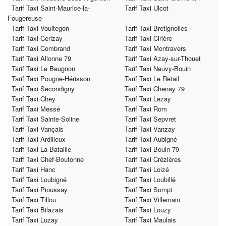
Tarif Taxi Saint-Maurice-la-
Tarif Taxi Ulcot
Fougereuse
Tarif Taxi Voultegon
Tarif Taxi Bretignolles
Tarif Taxi Cerizay
Tarif Taxi Cirière
Tarif Taxi Combrand
Tarif Taxi Montravers
Tarif Taxi Allonne 79
Tarif Taxi Azay-sur-Thouet
Tarif Taxi Le Beugnon
Tarif Taxi Neuvy-Bouin
Tarif Taxi Pougne-Hérisson
Tarif Taxi Le Retail
Tarif Taxi Secondigny
Tarif Taxi Chenay 79
Tarif Taxi Chey
Tarif Taxi Lezay
Tarif Taxi Messé
Tarif Taxi Rom
Tarif Taxi Sainte-Soline
Tarif Taxi Sepvret
Tarif Taxi Vançais
Tarif Taxi Vanzay
Tarif Taxi Ardilleux
Tarif Taxi Aubigné
Tarif Taxi La Bataille
Tarif Taxi Bouin 79
Tarif Taxi Chef-Boutonne
Tarif Taxi Crézières
Tarif Taxi Hanc
Tarif Taxi Loizé
Tarif Taxi Loubigné
Tarif Taxi Loubillé
Tarif Taxi Pioussay
Tarif Taxi Sompt
Tarif Taxi Tillou
Tarif Taxi Villemain
Tarif Taxi Bilazais
Tarif Taxi Louzy
Tarif Taxi Luzay
Tarif Taxi Maulais