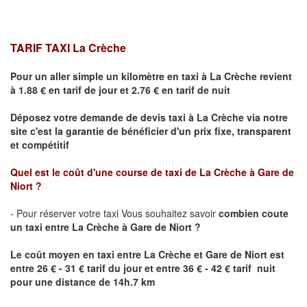
TARIF TAXI La Crèche
Pour un aller simple un kilomètre en taxi à
La Crèche
revient
à 1.88 € en tarif de jour et 2.76 € en tarif de nuit
Déposez votre demande de devis taxi à
La Crèche
via notre
site
c'est la garantie de bénéficier
d'un prix fixe, transparent
et compétitif
Quel est le coût d'une course de taxi de
La Crèche
à Gare
de
Niort
?
- Pour réserver votre taxi Vous souhaitez savoir
combien coute
un taxi entre
La Crèche
à Gare
de Niort ?
Le coût moyen en taxi entre
La Crèche
et Gare
de Niort
est
entre 26 € - 31 € tarif du jour et entre 36 € - 42 € tarif nuit
pour une distance de 14h.7 km