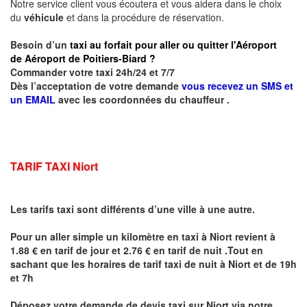
Notre service client vous écoutera et vous aidera dans le choix
du
véhicule
et dans la procédure de réservation.
Besoin d’un
taxi au forfait pour aller ou quitter l'Aéroport
de Aéroport de Poitiers-Biard ?
Commander votre taxi 24h/24 et 7/7
Dès l’acceptation de votre demande
vous recevez un SMS et
un EMAIL
avec les coordonnées du chauffeur .
TARIF TAXI Niort
Les tarifs taxi sont différents d’une ville à une autre.
Pour un aller simple un kilomètre en taxi à
Niort
revient à
1.88 € en tarif de jour et 2.76 € en tarif de nuit .Tout en
sachant que les horaires de tarif taxi de nuit à
Niort
et de 19h
et 7h
Déposez votre demande de devis taxi sur
Niort
via notre