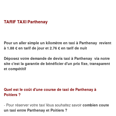
TARIF TAXI
Parthenay
Pour un aller simple un kilomètre en taxi à
Parthenay
revient
à 1.88 € en tarif de jour et 2.76 € en tarif de nuit
Déposez votre demande de devis taxi à
Parthenay
via notre
site
c'est la garantie de bénéficier
d'un prix fixe, transparent
et compétitif
Quel est le coût d'une course de taxi de
Parthenay
à
Poitiers ?
- Pour réserver votre taxi Vous souhaitez savoir
combien coute
un taxi entre
Parthenay
et Poitiers
?