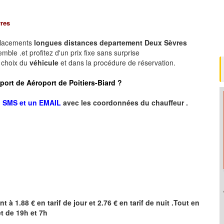
res
placements
longues
distances departement
Deux Sèvres
ble .et profitez d'un prix fixe sans surprise
e choix du
véhicule
et dans la procédure de réservation.
roport de Aéroport de Poitiers-Biard ?
n SMS et un EMAIL
avec les coordonnées du chauffeur .
nt à 1.88 € en tarif de jour et 2.76 € en tarif de nuit .Tout en
t de 19h et 7h