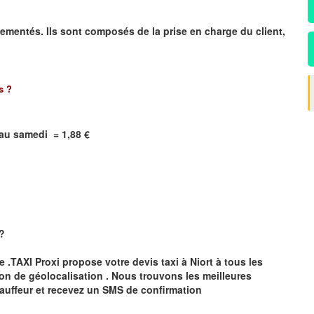
ementés. Ils sont composés de la prise en charge du client,
s
?
i au samedi = 1,88 €
 ?
te .TAXI Proxi propose votre devis taxi à
Niort
à tous les
ion de géolocalisation .
Nous trouvons les meilleures
auffeur et recevez un SMS de confirmation