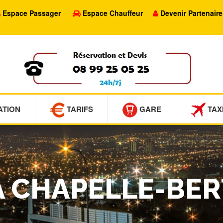
Espace Passager
Espace Chauffeur
Devenir Partenaire
ATION
TARIFS
GARE
TAX
LA CHAPELLE-BE