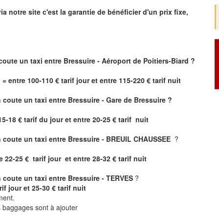
ia notre site
c'est la garantie de bénéficier
d'un prix fixe,
coute un taxi
entre Bressuire - Aéroport de Poitiers-Biard ?
 = entre 100-110 € tarif jour et entre 115-220 € tarif nuit
coute un taxi entre Bressuire - Gare de Bressuire ?
5-18 € tarif du jour et entre 20-25 € tarif nuit
 coute un taxi entre Bressuire - BREUIL CHAUSSEE
?
2-25 € tarif jour et entre 28-32 € tarif nuit
 coute un taxi entre Bressuire - TERVES
?
f jour et 25-30 € tarif nuit
ment.
ts baggages sont à ajouter