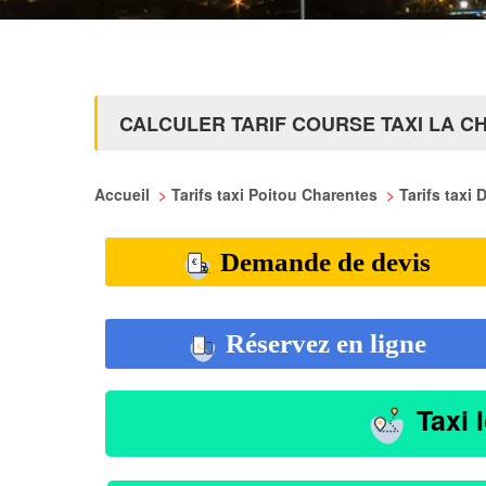
CALCULER TARIF COURSE TAXI LA 
Accueil
>
Tarifs taxi Poitou Charentes
>
Tarifs taxi
Demande de devis
Réservez en ligne
Taxi 