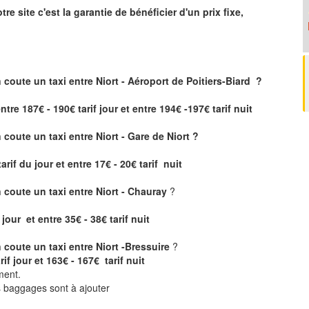
tre site
c'est la garantie de bénéficier
d'un prix fixe,
 coute un taxi
entre Niort - Aéroport de Poitiers-Biard ?
ntre 187€ - 190€ tarif jour et entre 194€ -197€ tarif nuit
coute un taxi entre Niort - Gare de Niort ?
tarif du jour et entre 17€ - 20€ tarif nuit
coute un taxi entre Niort - Chauray
?
 jour et entre 35€ - 38€ tarif nuit
coute un taxi entre Niort -Bressuire
?
rif jour et 163€ - 167€ tarif nuit
ment.
ts baggages sont à ajouter