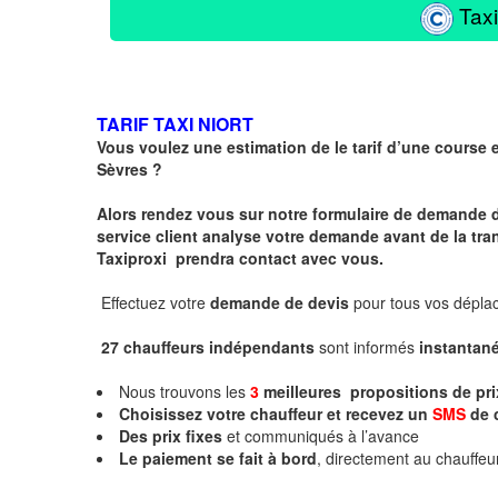
Taxi
TARIF TAXI NIORT
Vous voulez une estimation de le tarif d’une course 
Sèvres
?
Alors rendez vous sur notre formulaire de demande 
service client analyse votre demande avant de la tra
Taxiproxi prendra contact avec vous.
Effectuez votre
demande de devis
pour tous vos dépl
27 chauffeurs indépendants
sont informés
instanta
Nous trouvons les
3
meilleures propositions de pr
Choisissez votre chauffeur et recevez un
SMS
de 
Des prix fixes
et communiqués à l’avance
Le paiement se fait à bord
, directement au chauffe