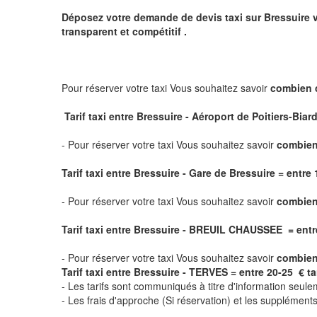
Déposez votre demande de devis taxi sur
Bressuire
v
transparent et compétitif .
Pour réserver votre taxi Vous souhaitez savoir
combien 
Tarif taxi entre Bressuire - Aéroport de Poitiers-Biard
- Pour réserver votre taxi Vous souhaitez savoir
combien 
Tarif taxi entre Bressuire - Gare de Bressuire
= entre 1
- Pour réserver votre taxi Vous souhaitez savoir
combien
Tarif taxi entre Bressuire - BREUIL CHAUSSEE = entre 2
- Pour réserver votre taxi Vous souhaitez savoir
combien
Tarif taxi entre Bressuire - TERVES = entre 20-25 € tari
- Les tarifs sont communiqués à titre d'information seule
- Les frais d'approche (Si réservation) et les supplémen