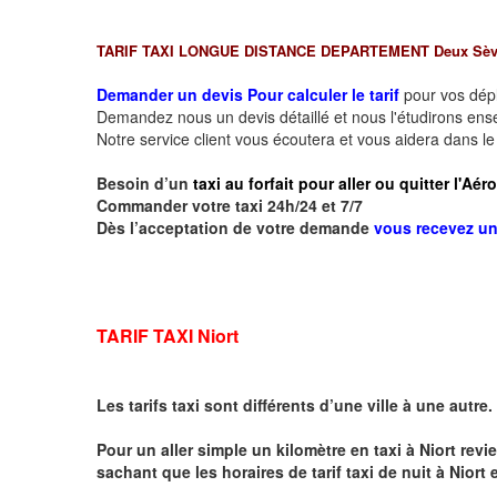
TARIF TAXI LONGUE DISTANCE DEPARTEMENT Deux Sèv
Demander un devis Pour calculer le tarif
pour vos dé
Demandez nous un devis détaillé et nous l'étudirons ensem
Notre service client vous écoutera et vous aidera dans l
Besoin d’un
taxi au forfait pour aller ou quitter l'Aé
Commander votre taxi 24h/24 et 7/7
Dès l’acceptation de votre demande
vous recevez u
TARIF TAXI Niort
Les tarifs taxi sont différents d’une ville à une autre.
Pour un aller simple un kilomètre en taxi à
Niort
revie
sachant que les horaires de tarif taxi de nuit à
Niort
e