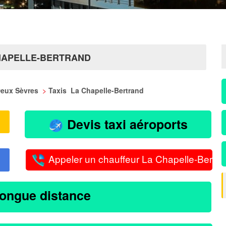
CHAPELLE-BERTRAND
 Deux Sèvres
>
Taxis La Chapelle-Bertrand
Devis taxi aéroports
Appeler un chauffeur La Chapelle-Bertra
longue distance