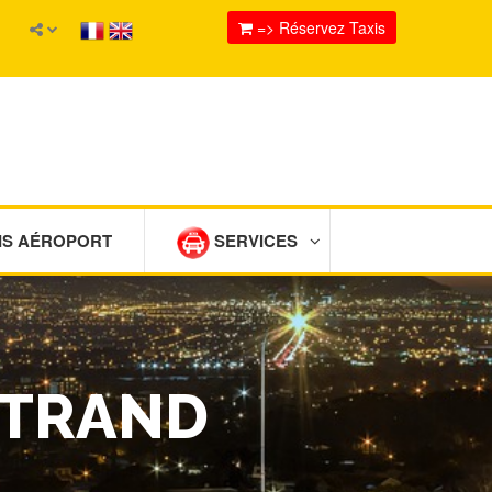
=> Réservez Taxis
IS AÉROPORT
SERVICES
RTRAND