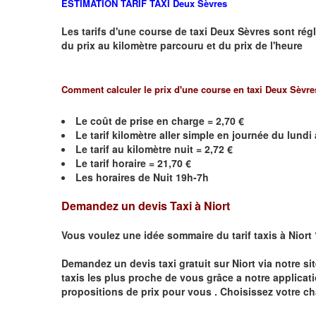
ESTIMATION TARIF TAXI
Deux Sèvres
Les tarifs d'une course de taxi
Deux Sèvres
sont régl
du prix au kilomètre parcouru et du prix de l'heure
Comment calculer le prix d'une course en taxi
Deux Sèvre
Le coût de prise en charge = 2,70 €
Le
tarif kilomètre aller simple en journée du lund
Le
tarif au kilomètre nuit = 2,72 €
Le
tarif horaire =
21,70
€
Les horaires de Nuit 19h-7h
Demandez un devis Taxi à Niort
Vous voulez une idée sommaire du tarif taxis à Niort
Demandez un devis taxi gratuit sur
Niort
via notre si
taxis les plus proche de vous grâce a notre applicat
propositions de prix pour vous .
Choisissez votre ch