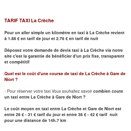
TARIF TAXI La Crèche
Pour un aller simple un kilomètre en taxi à
La Crèche
revient
à 1.88 € en tarif de jour et 2.76 € en tarif de nuit
Déposez votre demande de devis taxi à
La Crèche
via notre
site
c'est la garantie de bénéficier
d'un prix fixe, transparent
et compétitif
Quel est le coût d'une course de taxi de
La Crèche
à Gare
de
Niort
?
- Pour réserver votre taxi Vous souhaitez savoir
combien coute
un taxi entre
La Crèche
à Gare
de Niort ?
Le coût moyen en taxi entre
La Crèche
et Gare
de Niort
est
entre 26 € - 31 € tarif du jour et entre 36 € - 42 € tarif nuit
pour une distance de 14h.7 km