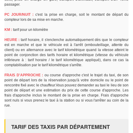
passager.
PC JOUR/NUIT :
c'est la prise en charge, soit le montant de départ du
compteur lors de sa mise en marche.
KM :
tarif pour un kilomètre
HEURE :
tarif horaire, il s'enclenche automatiquement dès que le compteur
est en marche et que le véhicule est à l'arrêt (embouteillage, attente du
client) ou en alternance avec le tarif kilométrique quand la vitesse atteint le
point de conjonction des tarifs horaire et kilométrique (vitesse du véhicule
inférieure à : tarif horaire / le tarif kilométrique appliqué), dans ce cas la
comptabilisation par le tarif kilométrique s'arrête.
FRAIS D'APPROCHE :
ou course d'approche c'est le trajet du taxi, de son
point de départ lors de la réservation jusqu'à votre domicile ou le point de
rencontre fixé avec le chauffeur.Vous pouvez demander au taxi le lieu de son
point de départ et une estimation du prix de cette course d'approche. Les
frais d'approche inclus le montant de la prise en charge. Frais d'approche
sont nuls si vous prenez le taxi à la station ou si vous l'arrêter au coin de la
rue.
TARIF DES TAXIS PAR DÉPARTEMENT