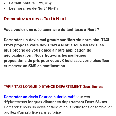
Le
tarif horaire =
21,70
€
Les horaires de Nuit 19h-7h
Demandez un devis Taxi à Niort
Vous voulez une idée sommaire du tarif taxis à Niort ?
Demandez un devis taxi gratuit sur
Niort
via notre site .TAXI
Proxi propose votre devis taxi à
Niort
à tous les taxis les
plus proche de vous grâce a notre application de
géolocalisation .
Nous trouvons les meilleures
propositions de prix pour vous .
Choisissez votre chauffeur
et recevez un SMS de confirmation
TARIF TAXI LONGUE DISTANCE DEPARTEMENT Deux Sèvres
Demander un devis Pour calculer le tarif
pour vos
déplacements
longues
distances departement
Deux Sèvres
Demandez nous un devis détaillé et nous l'étudirons ensemble .et
profitez d'un prix fixe sans surprise