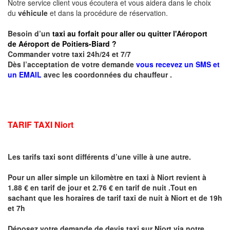
Notre service client vous écoutera et vous aidera dans le choix
du
véhicule
et dans la procédure de réservation.
Besoin d’un
taxi au forfait pour aller ou quitter l'Aéroport
de Aéroport de Poitiers-Biard ?
Commander votre taxi 24h/24 et 7/7
Dès l’acceptation de votre demande
vous recevez un SMS et
un EMAIL
avec les coordonnées du chauffeur .
TARIF TAXI Niort
Les tarifs taxi sont différents d’une ville à une autre.
Pour un aller simple un kilomètre en taxi à
Niort
revient à
1.88 € en tarif de jour et 2.76 € en tarif de nuit .Tout en
sachant que les horaires de tarif taxi de nuit à
Niort
et de 19h
et 7h
Déposez votre demande de devis taxi sur
Niort
via notre