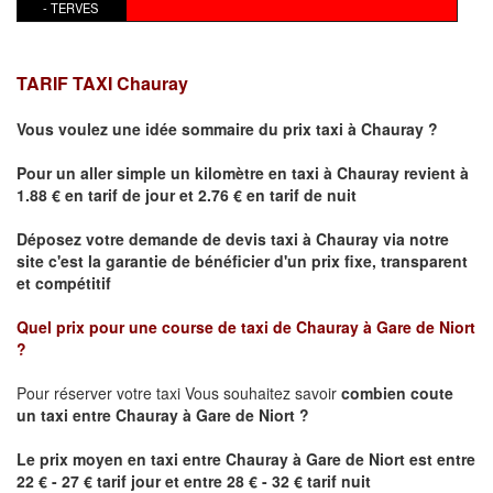
- TERVES
TARIF TAXI
Chauray
Vous voulez une idée sommaire du prix taxi à
Chauray
?
Pour un aller simple un kilomètre en taxi à
Chauray
revient à
1.88 € en tarif de jour et 2.76 € en tarif de nuit
Déposez votre demande de devis taxi à
Chauray
via notre
site
c'est la garantie de bénéficier
d'un prix fixe, transparent
et compétitif
Quel prix pour une course de taxi de
Chauray
à
Gare de Niort
?
Pour réserver votre taxi Vous souhaitez savoir
combien coute
un taxi
entre
Chauray
à Gare de Niort ?
Le prix moyen en taxi entre
Chauray
à Gare de Niort
est entre
22 € - 27 € tarif jour et entre 28 € - 32 € tarif nuit