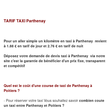
TARIF TAXI
Parthenay
Pour un aller simple un kilomètre en taxi à
Parthenay
revient
à 1.88 € en tarif de jour et 2.76 € en tarif de nuit
Déposez votre demande de devis taxi à
Parthenay
via notre
site
c'est la garantie de bénéficier
d'un prix fixe, transparent
et compétitif
Quel est le coût d'une course de taxi de
Parthenay
à
Poitiers ?
- Pour réserver votre taxi Vous souhaitez savoir
combien coute
un taxi entre
Parthenay
et Poitiers
?