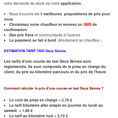
votre demande de devis via notre
application .
Nous trouvons les
3
meilleures propositions de prix pour
vous
Choisissez votre chauffeur et recevez un
SMS
de
confirmation
Des prix fixes
et communiqués à l’avance
Le paiement se fait à bord
, directement au chauffeur
.
ESTIMATION TARIF TAXI
Deux Sèvres
Les tarifs d'une course de taxi
Deux Sèvres
sont
réglementés. Ils sont composés de la prise en charge du
client, du prix au kilomètre parcouru et du prix de l'heure
Comment calculer le prix d'une course en taxi
Deux Sèvres
?
Le coût de prise en charge = 2,70 €
Le
tarif kilomètre aller simple en journée du lundi au
samedi = 1,88 €
Le
tarif au kilomètre nuit = 2,72 €