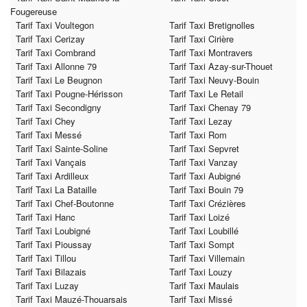
Fougereuse
Tarif Taxi Voultegon
Tarif Taxi Bretignolles
Tarif Taxi Cerizay
Tarif Taxi Cirière
Tarif Taxi Combrand
Tarif Taxi Montravers
Tarif Taxi Allonne 79
Tarif Taxi Azay-sur-Thouet
Tarif Taxi Le Beugnon
Tarif Taxi Neuvy-Bouin
Tarif Taxi Pougne-Hérisson
Tarif Taxi Le Retail
Tarif Taxi Secondigny
Tarif Taxi Chenay 79
Tarif Taxi Chey
Tarif Taxi Lezay
Tarif Taxi Messé
Tarif Taxi Rom
Tarif Taxi Sainte-Soline
Tarif Taxi Sepvret
Tarif Taxi Vançais
Tarif Taxi Vanzay
Tarif Taxi Ardilleux
Tarif Taxi Aubigné
Tarif Taxi La Bataille
Tarif Taxi Bouin 79
Tarif Taxi Chef-Boutonne
Tarif Taxi Crézières
Tarif Taxi Hanc
Tarif Taxi Loizé
Tarif Taxi Loubigné
Tarif Taxi Loubillé
Tarif Taxi Pioussay
Tarif Taxi Sompt
Tarif Taxi Tillou
Tarif Taxi Villemain
Tarif Taxi Bilazais
Tarif Taxi Louzy
Tarif Taxi Luzay
Tarif Taxi Maulais
Tarif Taxi Mauzé-Thouarsais
Tarif Taxi Missé