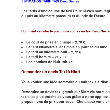
ESTIMATION TARIF TAXI
Deux Sèvres
Les tarifs d'une course de taxi
Deux Sèvres
sont régl
du prix au kilomètre parcouru et du prix de l'heure
Comment calculer le prix d'une course en taxi
Deux Sèvre
Le coût de prise en charge = 2,70 €
Le
tarif kilomètre aller simple en journée du lund
Le
tarif au kilomètre nuit = 2,72 €
Le
tarif horaire =
21,70
€
Les horaires de Nuit 19h-7h
Demandez un devis Taxi à Niort
Vous voulez une idée sommaire du tarif taxis à Niort
Demandez un devis taxi gratuit sur
Niort
via notre si
taxis les plus proche de vous grâce a notre applicat
propositions de prix pour vous .
Choisissez votre ch