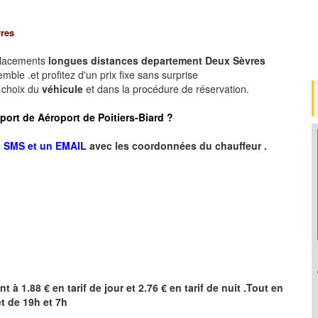
res
placements
longues
distances departement
Deux Sèvres
ble .et profitez d'un prix fixe sans surprise
e choix du
véhicule
et dans la procédure de réservation.
roport de Aéroport de Poitiers-Biard ?
n SMS et un EMAIL
avec les coordonnées du chauffeur .
nt à 1.88 € en tarif de jour et 2.76 € en tarif de nuit .Tout en
t de 19h et 7h