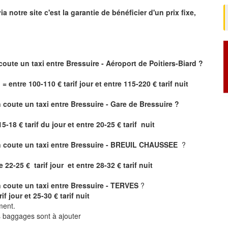
ia notre site
c'est la garantie de bénéficier
d'un prix fixe,
coute un taxi
entre Bressuire - Aéroport de Poitiers-Biard ?
 = entre 100-110 € tarif jour et entre 115-220 € tarif nuit
coute un taxi entre Bressuire - Gare de Bressuire ?
5-18 € tarif du jour et entre 20-25 € tarif nuit
 coute un taxi entre Bressuire - BREUIL CHAUSSEE
?
2-25 € tarif jour et entre 28-32 € tarif nuit
 coute un taxi entre Bressuire - TERVES
?
f jour et 25-30 € tarif nuit
ment.
ts baggages sont à ajouter