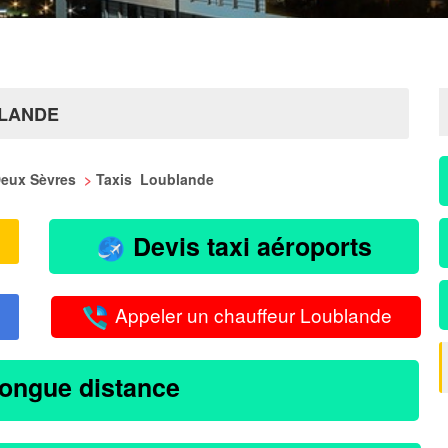
BLANDE
 Deux Sèvres
>
Taxis Loublande
Devis taxi aéroports
Appeler un chauffeur Loublande
longue distance