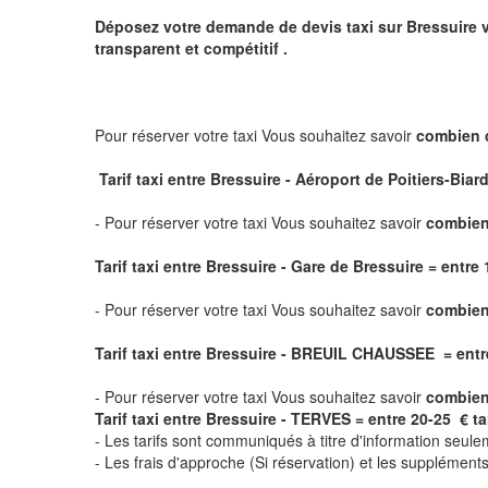
Déposez votre demande de devis taxi sur
Bressuire
v
transparent et compétitif .
Pour réserver votre taxi Vous souhaitez savoir
combien 
Tarif taxi entre Bressuire - Aéroport de Poitiers-Biard
- Pour réserver votre taxi Vous souhaitez savoir
combien 
Tarif taxi entre Bressuire - Gare de Bressuire
= entre 1
- Pour réserver votre taxi Vous souhaitez savoir
combien
Tarif taxi entre Bressuire - BREUIL CHAUSSEE = entre 2
- Pour réserver votre taxi Vous souhaitez savoir
combien
Tarif taxi entre Bressuire - TERVES = entre 20-25 € tari
- Les tarifs sont communiqués à titre d'information seule
- Les frais d'approche (Si réservation) et les supplémen