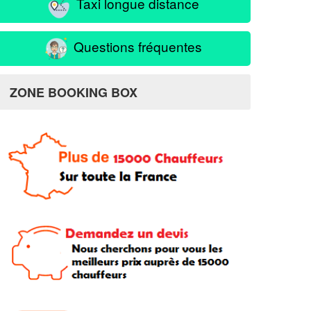
Taxi longue distance
Questions fréquentes
ZONE BOOKING BOX