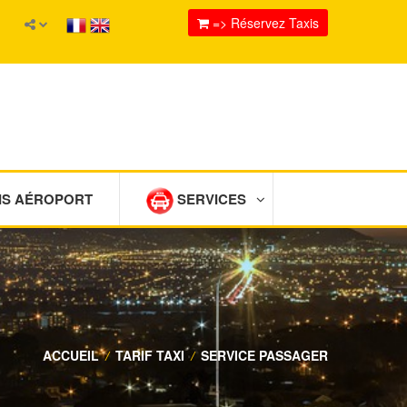
=> Réservez Taxis
IS AÉROPORT
SERVICES
ACCUEIL
/
TARIF TAXI
/
SERVICE PASSAGER