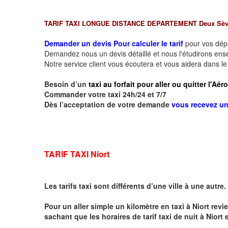
TARIF TAXI LONGUE DISTANCE DEPARTEMENT Deux Sèv
Demander un devis Pour calculer le tarif
pour vos dé
Demandez nous un devis détaillé et nous l'étudirons ensem
Notre service client vous écoutera et vous aidera dans l
Besoin d’un
taxi au forfait pour aller ou quitter l'Aé
Commander votre taxi 24h/24 et 7/7
Dès l’acceptation de votre demande
vous recevez u
TARIF TAXI Niort
Les tarifs taxi sont différents d’une ville à une autre.
Pour un aller simple un kilomètre en taxi à
Niort
revie
sachant que les horaires de tarif taxi de nuit à
Niort
e