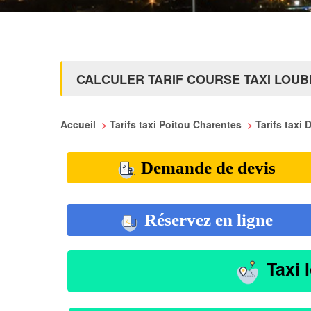
CALCULER TARIF COURSE TAXI LOU
Accueil
>
Tarifs taxi Poitou Charentes
>
Tarifs taxi
Demande de devis
Réservez en ligne
Taxi 