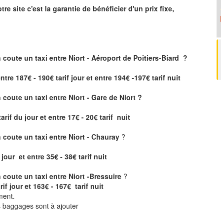
tre site
c'est la garantie de bénéficier
d'un prix fixe,
 coute un taxi
entre Niort - Aéroport de Poitiers-Biard ?
ntre 187€ - 190€ tarif jour et entre 194€ -197€ tarif nuit
coute un taxi entre Niort - Gare de Niort ?
tarif du jour et entre 17€ - 20€ tarif nuit
coute un taxi entre Niort - Chauray
?
 jour et entre 35€ - 38€ tarif nuit
coute un taxi entre Niort -Bressuire
?
rif jour et 163€ - 167€ tarif nuit
ment.
ts baggages sont à ajouter