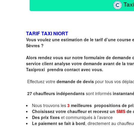
Taxi
TARIF TAXI NIORT
Vous voulez une estimation de le tarif d’une course 
Sèvres
?
Alors rendez vous sur notre formulaire de demande 
service client analyse votre demande avant de la tra
Taxiproxi prendra contact avec vous.
Effectuez votre
demande de devis
pour tous vos dépl
27 chauffeurs indépendants
sont informés
instanta
Nous trouvons les
3
meilleures propositions de pr
Choisissez votre chauffeur et recevez un
SMS
de 
Des prix fixes
et communiqués à l’avance
Le paiement se fait à bord
, directement au chauffe