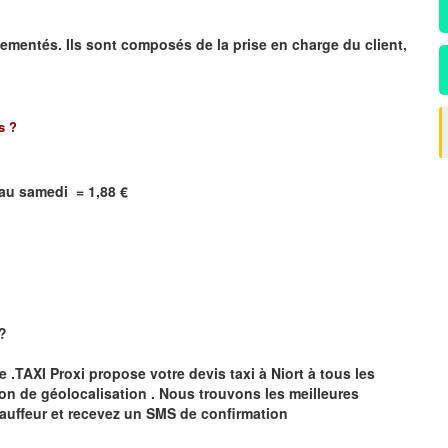
ementés. Ils sont composés de la prise en charge du client,
s
?
i au samedi = 1,88 €
 ?
te .TAXI Proxi propose votre devis taxi à
Niort
à tous les
ion de géolocalisation .
Nous trouvons les meilleures
auffeur et recevez un SMS de confirmation