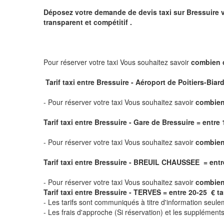
Déposez votre demande de devis taxi sur
Bressuire
v
transparent et compétitif .
Pour réserver votre taxi Vous souhaitez savoir
combien 
Tarif taxi entre Bressuire - Aéroport de Poitiers-Biard
- Pour réserver votre taxi Vous souhaitez savoir
combien 
Tarif taxi entre Bressuire - Gare de Bressuire
= entre 1
- Pour réserver votre taxi Vous souhaitez savoir
combien
Tarif taxi entre Bressuire - BREUIL CHAUSSEE = entre 2
- Pour réserver votre taxi Vous souhaitez savoir
combien
Tarif taxi entre Bressuire - TERVES = entre 20-25 € tari
- Les tarifs sont communiqués à titre d'information seule
- Les frais d'approche (Si réservation) et les supplémen