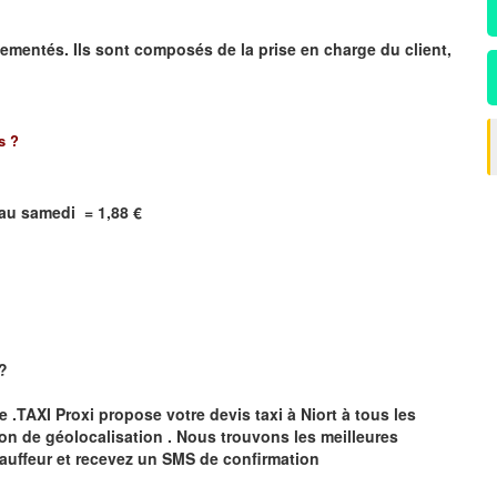
ementés. Ils sont composés de la prise en charge du client,
s
?
i au samedi = 1,88 €
 ?
te .TAXI Proxi propose votre devis taxi à
Niort
à tous les
ion de géolocalisation .
Nous trouvons les meilleures
auffeur et recevez un SMS de confirmation