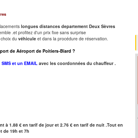
res
placements
longues
distances departement
Deux Sèvres
ble .et profitez d'un prix fixe sans surprise
e choix du
véhicule
et dans la procédure de réservation.
roport de Aéroport de Poitiers-Biard ?
n SMS et un EMAIL
avec les coordonnées du chauffeur .
nt à 1.88 € en tarif de jour et 2.76 € en tarif de nuit .Tout en
t de 19h et 7h