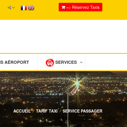
=> Réservez Taxis
IS AÉROPORT
SERVICES
ACCUEIL
/
TARIF TAXI
/
SERVICE PASSAGER