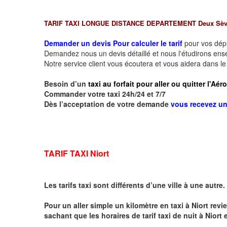
TARIF TAXI LONGUE DISTANCE DEPARTEMENT Deux Sèv
Demander un devis Pour calculer le tarif
pour vos dé
Demandez nous un devis détaillé et nous l'étudirons ensem
Notre service client vous écoutera et vous aidera dans l
Besoin d’un
taxi au forfait pour aller ou quitter l'Aé
Commander votre taxi 24h/24 et 7/7
Dès l’acceptation de votre demande
vous recevez u
TARIF TAXI Niort
Les tarifs taxi sont différents d’une ville à une autre.
Pour un aller simple un kilomètre en taxi à
Niort
revie
sachant que les horaires de tarif taxi de nuit à
Niort
e