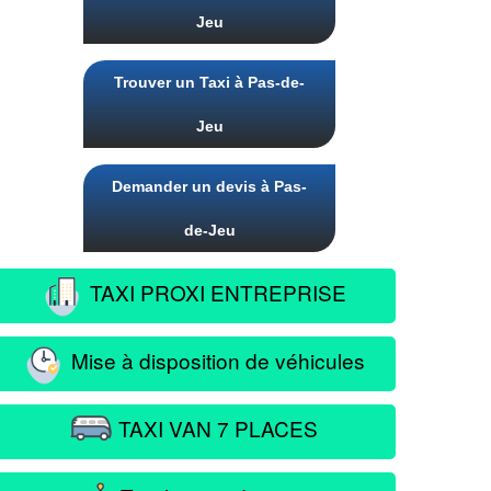
Jeu
Trouver un Taxi à Pas-de-
Jeu
Demander un devis à Pas-
de-Jeu
TAXI PROXI ENTREPRISE
Mise à disposition de véhicules
TAXI VAN 7 PLACES