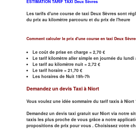
ESTIMATION TARIF TAXI
Deux Sèvres
Les tarifs d'une course de taxi
Deux Sèvres
sont régl
du prix au kilomètre parcouru et du prix de l'heure
Comment calculer le prix d'une course en taxi
Deux Sèvre
Le coût de prise en charge = 2,70 €
Le
tarif kilomètre aller simple en journée du lund
Le
tarif au kilomètre nuit = 2,72 €
Le
tarif horaire =
21,70
€
Les horaires de Nuit 19h-7h
Demandez un devis Taxi à Niort
Vous voulez une idée sommaire du tarif taxis à Niort
Demandez un devis taxi gratuit sur
Niort
via notre si
taxis les plus proche de vous grâce a notre applicat
propositions de prix pour vous .
Choisissez votre ch