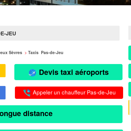
DE-JEU
 Deux Sèvres
>
Taxis Pas-de-Jeu
Devis taxi aéroports
Appeler un chauffeur Pas-de-Jeu
longue distance