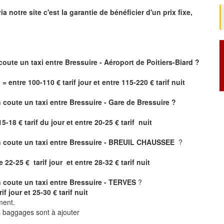
ia notre site
c'est la garantie de bénéficier
d'un prix fixe,
coute un taxi
entre Bressuire - Aéroport de Poitiers-Biard ?
 = entre 100-110 € tarif jour et entre 115-220 € tarif nuit
coute un taxi entre Bressuire - Gare de Bressuire ?
5-18 € tarif du jour et entre 20-25 € tarif nuit
 coute un taxi entre Bressuire - BREUIL CHAUSSEE
?
2-25 € tarif jour et entre 28-32 € tarif nuit
 coute un taxi entre Bressuire - TERVES
?
f jour et 25-30 € tarif nuit
ment.
ts baggages sont à ajouter