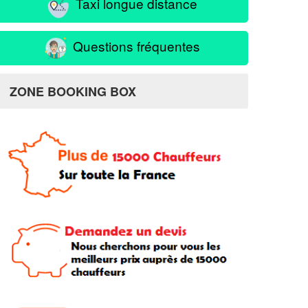
Taxi longue distance
Questions fréquentes
ZONE BOOKING BOX