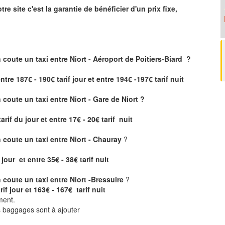
tre site
c'est la garantie de bénéficier
d'un prix fixe,
 coute un taxi
entre Niort - Aéroport de Poitiers-Biard ?
ntre 187€ - 190€ tarif jour et entre 194€ -197€ tarif nuit
coute un taxi entre Niort - Gare de Niort ?
tarif du jour et entre 17€ - 20€ tarif nuit
coute un taxi entre Niort - Chauray
?
 jour et entre 35€ - 38€ tarif nuit
coute un taxi entre Niort -Bressuire
?
rif jour et 163€ - 167€ tarif nuit
ment.
ts baggages sont à ajouter