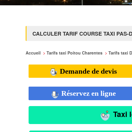
CALCULER TARIF COURSE TAXI PAS-
Accueil
>
Tarifs taxi Poitou Charentes
>
Tarifs taxi
Demande de devis
Réservez en ligne
Taxi 