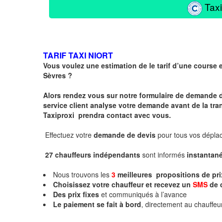
Taxi
TARIF TAXI NIORT
Vous voulez une estimation de le tarif d’une course 
Sèvres
?
Alors rendez vous sur notre formulaire de demande 
service client analyse votre demande avant de la tra
Taxiproxi prendra contact avec vous.
Effectuez votre
demande de devis
pour tous vos dépl
27 chauffeurs indépendants
sont informés
instanta
Nous trouvons les
3
meilleures propositions de pr
Choisissez votre chauffeur et recevez un
SMS
de 
Des prix fixes
et communiqués à l’avance
Le paiement se fait à bord
, directement au chauffe