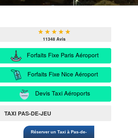
★
★
★
★
★
11348 Avis
Forfaits Fixe Paris Aéroport
Forfaits Fixe Nice Aéroport
Devis Taxi Aéroports
TAXI PAS-DE-JEU
Réserver un Taxi à Pas-de-