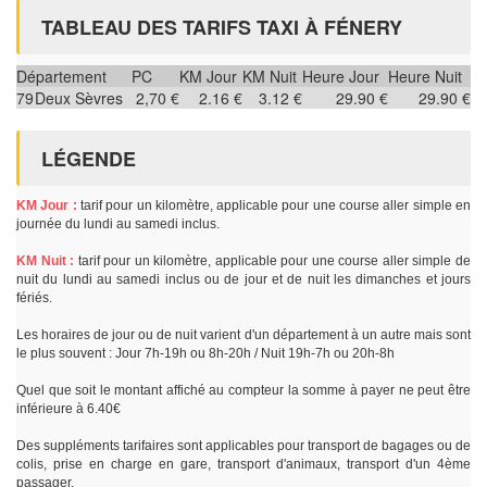
TABLEAU DES TARIFS TAXI À FÉNERY
Département
PC
KM Jour
KM Nuit
Heure Jour
Heure Nuit
79
Deux Sèvres
2,70 €
2.16 €
3.12 €
29.90 €
29.90 €
LÉGENDE
KM Jour :
tarif pour un kilomètre, applicable pour une course aller simple en
journée du lundi au samedi inclus.
KM Nuit :
tarif pour un kilomètre, applicable pour une course aller simple de
nuit du lundi au samedi inclus ou de jour et de nuit les dimanches et jours
fériés.
Les horaires de jour ou de nuit varient d'un département à un autre mais sont
le plus souvent : Jour 7h-19h ou 8h-20h / Nuit 19h-7h ou 20h-8h
Quel que soit le montant affiché au compteur la somme à payer ne peut être
inférieure à 6.40€
Des suppléments tarifaires sont applicables pour transport de bagages ou de
colis, prise en charge en gare, transport d'animaux, transport d'un 4ème
passager.