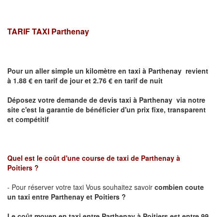
TARIF TAXI
Parthenay
Pour un aller simple un kilomètre en taxi à
Parthenay
revient
à 1.88 € en tarif de jour et 2.76 € en tarif de nuit
Déposez votre demande de devis taxi à
Parthenay
via notre
site
c'est la garantie de bénéficier
d'un prix fixe, transparent
et compétitif
Quel est le coût d'une course de taxi de
Parthenay
à
Poitiers ?
- Pour réserver votre taxi Vous souhaitez savoir
combien coute
un taxi entre
Parthenay
et Poitiers
?
Le coût moyen en taxi entre
Parthenay
à Poitiers
est entre 99