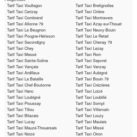
Tarif Taxi Voultegon
Tarif Taxi Bretignolles
Tarif Taxi Cerizay
Tarif Taxi Cirière
Tarif Taxi Combrand
Tarif Taxi Montravers
Tarif Taxi Allonne 79
Tarif Taxi Azay-sur-Thouet
Tarif Taxi Le Beugnon
Tarif Taxi Neuvy-Bouin
Tarif Taxi Pougne-Hérisson
Tarif Taxi Le Retail
Tarif Taxi Secondigny
Tarif Taxi Chenay 79
Tarif Taxi Chey
Tarif Taxi Lezay
Tarif Taxi Messé
Tarif Taxi Rom
Tarif Taxi Sainte-Soline
Tarif Taxi Sepvret
Tarif Taxi Vançais
Tarif Taxi Vanzay
Tarif Taxi Ardilleux
Tarif Taxi Aubigné
Tarif Taxi La Bataille
Tarif Taxi Bouin 79
Tarif Taxi Chef-Boutonne
Tarif Taxi Crézières
Tarif Taxi Hanc
Tarif Taxi Loizé
Tarif Taxi Loubigné
Tarif Taxi Loubillé
Tarif Taxi Pioussay
Tarif Taxi Sompt
Tarif Taxi Tillou
Tarif Taxi Villemain
Tarif Taxi Bilazais
Tarif Taxi Louzy
Tarif Taxi Luzay
Tarif Taxi Maulais
Tarif Taxi Mauzé-Thouarsais
Tarif Taxi Missé
Tarif Taxi Noizé
Tarif Taxi Oiron