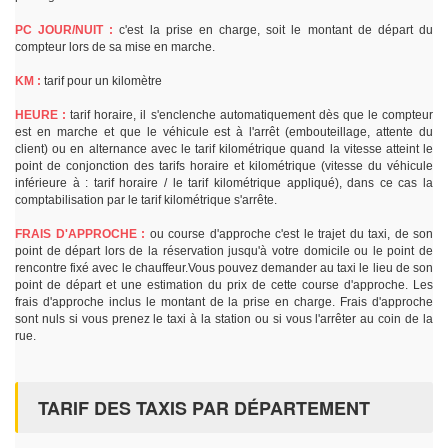
PC JOUR/NUIT :
c'est la prise en charge, soit le montant de départ du
compteur lors de sa mise en marche.
KM :
tarif pour un kilomètre
HEURE :
tarif horaire, il s'enclenche automatiquement dès que le compteur
est en marche et que le véhicule est à l'arrêt (embouteillage, attente du
client) ou en alternance avec le tarif kilométrique quand la vitesse atteint le
point de conjonction des tarifs horaire et kilométrique (vitesse du véhicule
inférieure à : tarif horaire / le tarif kilométrique appliqué), dans ce cas la
comptabilisation par le tarif kilométrique s'arrête.
FRAIS D'APPROCHE :
ou course d'approche c'est le trajet du taxi, de son
point de départ lors de la réservation jusqu'à votre domicile ou le point de
rencontre fixé avec le chauffeur.Vous pouvez demander au taxi le lieu de son
point de départ et une estimation du prix de cette course d'approche. Les
frais d'approche inclus le montant de la prise en charge. Frais d'approche
sont nuls si vous prenez le taxi à la station ou si vous l'arrêter au coin de la
rue.
TARIF DES TAXIS PAR DÉPARTEMENT