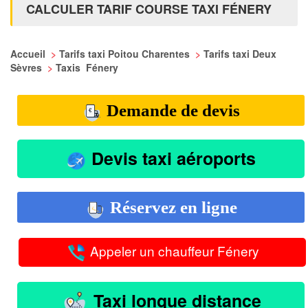
CALCULER TARIF COURSE TAXI FÉNERY
Accueil
>
Tarifs taxi Poitou Charentes
>
Tarifs taxi Deux
Sèvres
>
Taxis Fénery
Demande de devis
Devis taxi aéroports
Réservez en ligne
Appeler un chauffeur Fénery
Taxi longue distance