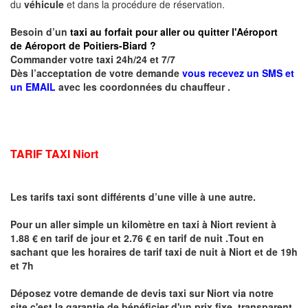
du
véhicule
et dans la procédure de réservation.
Besoin d’un
taxi au forfait pour aller ou quitter l'Aéroport
de Aéroport de Poitiers-Biard ?
Commander votre taxi 24h/24 et 7/7
Dès l’acceptation de votre demande
vous recevez un SMS et
un EMAIL
avec les coordonnées du chauffeur .
TARIF TAXI Niort
Les tarifs taxi sont différents d’une ville à une autre.
Pour un aller simple un kilomètre en taxi à
Niort
revient à
1.88 € en tarif de jour et 2.76 € en tarif de nuit .Tout en
sachant que les horaires de tarif taxi de nuit à
Niort
et de 19h
et 7h
Déposez votre demande de devis taxi sur
Niort
via notre
site
c'est la garantie de bénéficier
d'un prix fixe, transparent