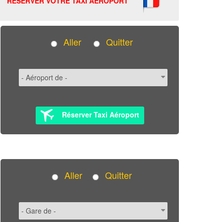
RÉSERVER VOTRE TAXI AÉROPORT
Aller
Quitter
Réserver Taxi Aéroport
Aller
Quitter