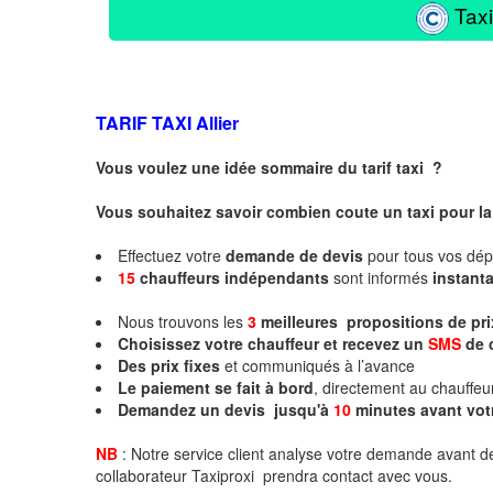
Taxi
TARIF TAXI
Allier
Vous voulez une idée sommaire du tarif taxi ?
Vous souhaitez savoir combien coute un taxi pour la 
Effectuez votre
demande de devis
pour tous vos dé
15
chauffeurs
indépendants
sont informés
instan
Nous trouvons les
3
meilleures propositions de pr
Choisissez votre chauffeur et recevez un
SMS
de 
Des prix fixes
et communiqués à l’avance
Le paiement se fait à bord
, directement au chauffe
Demandez un devis jusqu'à
10
minutes
avant vot
NB
: Notre service client analyse votre demande avant de
collaborateur Taxiproxi prendra contact avec vous.