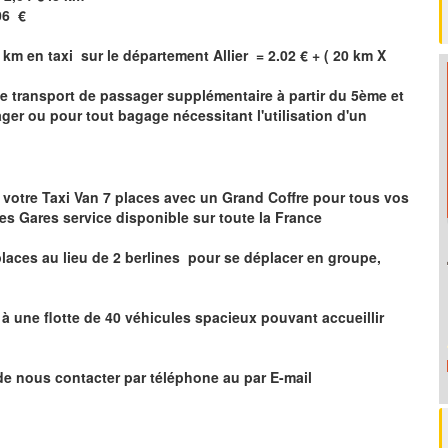
06
€
 km en taxi sur le département
Allier
= 2.02 € + ( 20 km X
le transport de passager supplémentaire à partir du 5ème et
er ou pour tout bagage nécessitant l'utilisation d'un
 votre Taxi Van 7 places
avec un Grand Coffre pour tous vos
les Gares service disponible sur toute la France
laces au lieu de 2 berlines pour se déplacer en groupe,
 une flotte de 40 véhicules spacieux pouvant accueillir
de nous contacter par téléphone au par E-mail