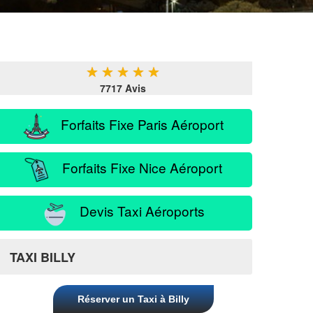
★
★
★
★
★
7717 Avis
Forfaits Fixe Paris Aéroport
Forfaits Fixe Nice Aéroport
Devis Taxi Aéroports
TAXI BILLY
Réserver un Taxi à Billy