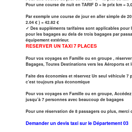
Pour une course de nuit en TARIF D = le prix km =
3,
Par exemple une course de jour en
aller simple
de 20
2.04 € ) = 42.82 €
✓
Des suppléments tarifaires sont applicables pour 
pour les bagages au dela de trois bagages par passag
équipement extérieur.
RESERVER UN TAXI 7 PLACES
Pour vos voyages en Famille ou en groupe ,
réserver
Bagages, Toutes Destinations vers
les Aéroports et 
Faite des économies et réservez Un seul véhicule 7 p
c’est toujours plus économique
Pour vos voyages en Famille ou en groupe, Accédez à
jusqu’à 7 personnes avec beaucoup de bagages
Pour une réservation de 8 passagers ou plus, merci 
Demander un devis taxi sur le Département 03