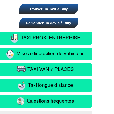
Trouver un Taxi à Billy
Demander un devis à Billy
TAXI PROXI ENTREPRISE
Mise à disposition de véhicules
TAXI VAN 7 PLACES
Taxi longue distance
Questions fréquentes