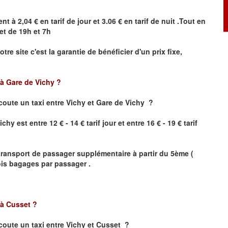
nt à 2,04 € en tarif de jour et 3.06 € en tarif de nuit .Tout en
et de 19h et 7h
otre site
c'est la garantie de bénéficier
d'un prix fixe,
 à Gare de Vichy
?
coute un taxi
entre Vichy et Gare de Vichy ?
ichy
est entre 12 € - 14 € tarif jour et entre 16 € - 19 € tarif
transport de passager supplémentaire à partir du 5ème (
rois bagages par passager .
 à
Cusset
?
coute un taxi
entre
Vichy et Cusset
?