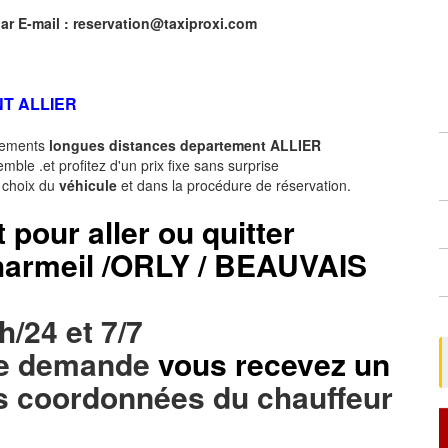
ar E-mail :
reservation@taxiproxi.com
T ALLIER
acements
longues
distances departement
ALLIER
ble .et profitez d'un prix fixe sans surprise
e choix du
véhicule
et dans la procédure de réservation.
t pour aller ou quitter
Charmeil /ORLY / BEAUVAIS
h/24 et 7/7
tre demande
vous recevez un
s coordonnées du chauffeur