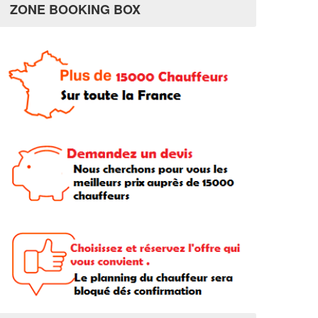
ZONE BOOKING BOX