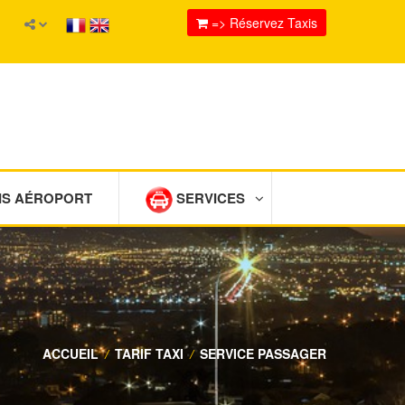
=> Réservez Taxis
IS AÉROPORT
SERVICES
ACCUEIL
/
TARIF TAXI
/
SERVICE PASSAGER