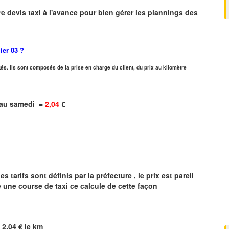
r
e devis taxi
à
l
'
avance pour bien gérer les plannings des
lier
03 ?
és. Ils sont composés de la prise en charge du client, du prix au kilomètre
i au samedi =
2,04
€
 tarifs sont définis par la préfecture , le prix est pareil
e une course de taxi ce calcule de cette façon
=
2,04
€ le km