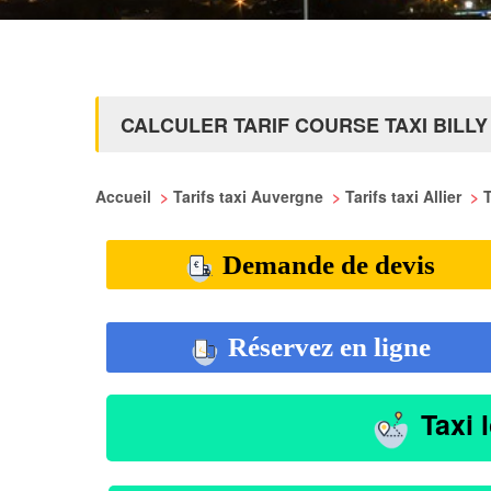
CALCULER TARIF COURSE TAXI BILLY
Accueil
>
Tarifs taxi Auvergne
>
Tarifs taxi Allier
>
T
Demande de devis
Réservez en ligne
Taxi 