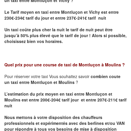
un taxi entre Montluçon et Vichy ?
Le Tarif moyen en taxi entre Montluçon et Vichy
est entre
230€-234€ tarif du jour et entre 237€-241€ tarif nuit
Un taxi coûte plus cher la nuit le tarif de nuit peut être
jusqu’à 50% plus élevé que le tarif de jour ! Alors si possible,
choisissez bien vos horaires.
Quel prix pour une course de taxi de
Montluçon à Moulins
?
Pour réserver votre taxi Vous souhaitez savoir
combien coute
un taxi entre Montluçon et Moulins
?
L’estimation du prix moyen en taxi entre Montluçon et
Moulins est entre 200€-204€ tarif jour et entre 207€-211€ tarif
nuit
Nous mettons à votre disposition des chauffeurs
professionnels et expérimentés avec des berlines et/ou VAN
pour répondre à tous vos besoins de mise à disposition