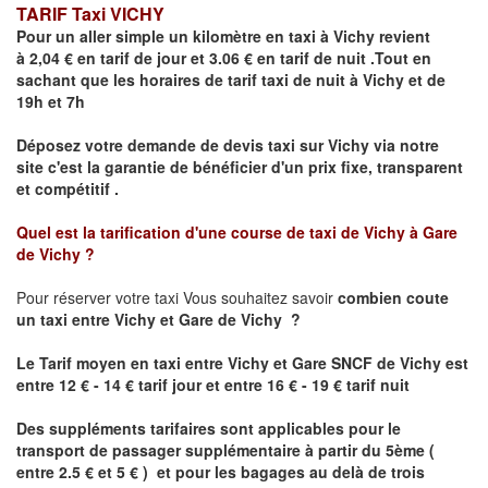
TARIF Taxi VICHY
Pour un aller simple un kilomètre en taxi à
Vichy
revient
à 2,04 € en tarif de jour et 3.06 € en tarif de nuit .Tout en
sachant que les horaires de tarif taxi de nuit à
Vichy
et de
19h et 7h
Déposez votre demande de devis taxi sur
Vichy
via notre
site
c'est la garantie de bénéficier
d'un prix fixe, transparent
et compétitif .
Quel est la tarification d'une course de taxi de
Vichy à Gare
de Vichy
?
Pour réserver votre taxi Vous souhaitez savoir
combien coute
un taxi
entre Vichy et Gare de Vichy ?
Le Tarif moyen en taxi entre
Vichy et Gare SNCF de Vichy
est
entre 12 € - 14 € tarif jour et entre 16 € - 19 € tarif nuit
Des suppléments tarifaires sont applicables pour le
transport de passager supplémentaire à partir du 5ème (
entre 2.5 € et 5 € ) et pour les bagages au delà de trois