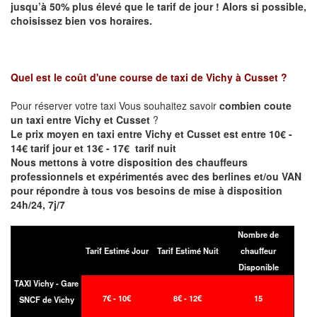
jusqu’à 50% plus élevé que le tarif de jour ! Alors si possible,
choisissez bien vos horaires.
Quel est le coût d'une course de taxi de
Vichy à Cusset
?
Pour réserver votre taxi Vous souhaitez savoir
combien coute
un taxi entre Vichy et Cusset
?
Le prix moyen en taxi entre Vichy et Cusset est entre 10€ -
14€ tarif jour et 13€ - 17€ tarif nuit
Nous mettons à votre disposition des chauffeurs
professionnels et expérimentés avec des berlines et/ou VAN
pour répondre à tous vos besoins de mise à disposition
24h/24, 7j/7
Nombre de
Tarif Estimé Jour
Tarif Estimé Nuit
chauffeur
Disponible
TAXI Vichy - Gare
7€ - 10€
8€ - 12€
15
SNCF de Vichy