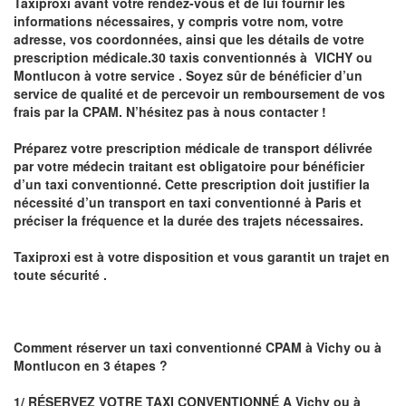
Taxiproxi avant votre rendez-vous et de lui fournir les
informations nécessaires, y compris votre nom, votre
adresse, vos coordonnées, ainsi que les détails de votre
prescription médicale.30 taxis conventionnés à
VICHY ou
Montlucon
à votre service . Soyez sûr de bénéficier d’un
service de qualité et de percevoir un
remboursement de vos
frais par la CPAM
. N’hésitez pas à nous contacter !
Préparez votre
prescription médicale de transport
délivrée
par votre médecin traitant est obligatoire pour
bénéficier
d’un taxi conventionné
. Cette prescription doit justifier la
nécessité d’un
transport en taxi conventionné
à Paris
et
préciser la fréquence et la durée des trajets nécessaires.
Taxiproxi
est à votre disposition et vous garantit un trajet en
toute sécurité .
Comment réserver un taxi conventionné CPAM à
Vichy ou à
Montlucon
en 3 étapes ?
1/ RÉSERVEZ VOTRE TAXI CONVENTIONNÉ A
Vichy ou à