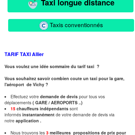
Taxi longue distance
Taxis conventionnés
TARIF TAXI
Allier
Vous voulez une idée sommaire du tarif taxi ?
Vous souhaitez savoir combien coute un taxi pour la gare,
l'aéroport de Vichy ?
Effectuez votre
demande de devis
pour tous vos
déplacements
( GARE / AEROPORTS ..)
15
chauffeurs
indépendants
sont
informés
instantanément
de votre demande de devis via
notre
application .
Nous trouvons les
3
meilleures propositions de prix pour