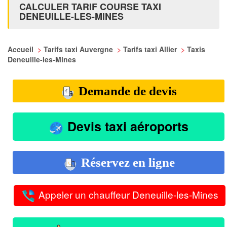
CALCULER TARIF COURSE TAXI
DENEUILLE-LES-MINES
Accueil
>
Tarifs taxi Auvergne
>
Tarifs taxi Allier
>
Taxis
Deneuille-les-Mines
Demande de devis
Devis taxi aéroports
Réservez en ligne
Appeler un chauffeur Deneuille-les-Mines