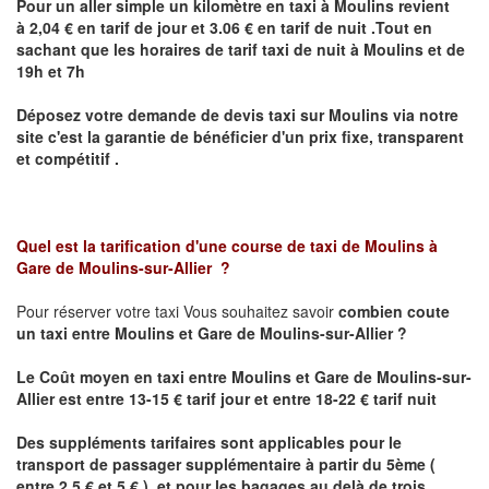
Pour un aller simple un kilomètre en taxi à
Moulins
revient
à 2,04 € en tarif de jour et 3.06 € en tarif de nuit .Tout en
sachant que les horaires de tarif taxi de nuit à
Moulins
et de
19h et 7h
Déposez votre demande de devis taxi sur
Moulins
via notre
site
c'est la garantie de bénéficier
d'un prix fixe, transparent
et compétitif .
Quel est la tarification d'une course de taxi de
Moulins à
Gare de Moulins-sur-Allier
?
Pour réserver votre taxi Vous souhaitez savoir
combien coute
un taxi
entre Moulins et Gare de Moulins-sur-Allier ?
Le Coût moyen en taxi entre Moulins et Gare de Moulins-sur-
Allier est entre 13-15 € tarif jour et entre 18-22 € tarif nuit
Des suppléments tarifaires sont applicables pour le
transport de passager supplémentaire à partir du 5ème (
entre 2.5 € et 5 € ) et pour les bagages au delà de trois