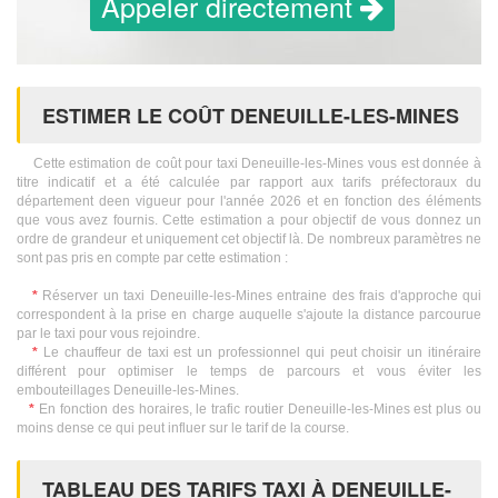
Appeler directement
ESTIMER LE COÛT DENEUILLE-LES-MINES
Cette estimation de coût pour taxi Deneuille-les-Mines vous est donnée à
titre indicatif et a été calculée par rapport aux tarifs préfectoraux du
département deen vigueur pour l'année 2026 et en fonction des éléments
que vous avez fournis. Cette estimation a pour objectif de vous donnez un
ordre de grandeur et uniquement cet objectif là. De nombreux paramètres ne
sont pas pris en compte par cette estimation :
*
Réserver un taxi Deneuille-les-Mines entraine des frais d'approche qui
correspondent à la prise en charge auquelle s'ajoute la distance parcourue
par le taxi pour vous rejoindre.
*
Le chauffeur de taxi est un professionnel qui peut choisir un itinéraire
différent pour optimiser le temps de parcours et vous éviter les
embouteillages Deneuille-les-Mines.
*
En fonction des horaires, le trafic routier Deneuille-les-Mines est plus ou
moins dense ce qui peut influer sur le tarif de la course.
TABLEAU DES TARIFS TAXI À DENEUILLE-