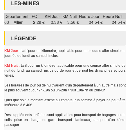
LES-MINES
Département
PC
KM Jour
KM Nuit
Heure Jour
Heure Nuit
03
Allier
2.29 €
2.38 €
3.56 €
24.54 €
24.54 €
LÉGENDE
KM Jour :
tarif pour un kilomètre, applicable pour une course aller simple en
journée du lundi au samedi inclus.
KM Nuit :
tarif pour un kilomètre, applicable pour une course aller simple de
nuit du lundi au samedi inclus ou de jour et de nuit les dimanches et jours
fériés.
Les horaires de jour ou de nuit varient d'un département à un autre mais sont
le plus souvent : Jour 7h-19h ou 8h-20h / Nuit 19h-7h ou 20h-8h
Quel que soit le montant affiché au compteur la somme à payer ne peut être
inférieure à 6.40€
Des suppléments tarifaires sont applicables pour transport de bagages ou de
colis, prise en charge en gare, transport d'animaux, transport d'un 4ème
passager.