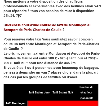
Nous mettons à votre disposition des chauffeurs
professionnels et expérimentés avec des berlines et/ou VAN
pour répondre à tous vos besoins de mise à disposition
24h/24, 7j/7
Quel est le coût d'une course de taxi de
Montluçon
à
Aeroport de Paris-Charles de Gaulle
?
Pour réserver votre taxi Vous souhaitez savoir
combien
coute un taxi entre
Montluçon
et Aeroport de Paris-Charles
de Gaulle
?
Le prix moyen en taxi entre
Montluçon
et Aeroport de Paris-
Charles de Gaulle
est entre 580 € - 620 € tarif jour et 700€ -
799 € tarif nuit pour une distance de 345 km
Si vous êtes 4 ou 5 personnes avec beaucoup de bagages,
pensez à demander un van 7 places choisi dans la plupart
des cas par les groupes de familles ou d’amis .
Nombre de
Tarif Estimé Jour
Tarif Estimé Nuit
chauffeur
Disponible
TAXI Montluçon