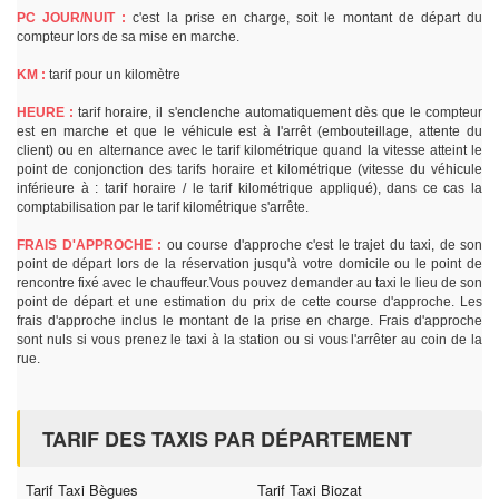
PC JOUR/NUIT :
c'est la prise en charge, soit le montant de départ du
compteur lors de sa mise en marche.
KM :
tarif pour un kilomètre
HEURE :
tarif horaire, il s'enclenche automatiquement dès que le compteur
est en marche et que le véhicule est à l'arrêt (embouteillage, attente du
client) ou en alternance avec le tarif kilométrique quand la vitesse atteint le
point de conjonction des tarifs horaire et kilométrique (vitesse du véhicule
inférieure à : tarif horaire / le tarif kilométrique appliqué), dans ce cas la
comptabilisation par le tarif kilométrique s'arrête.
FRAIS D'APPROCHE :
ou course d'approche c'est le trajet du taxi, de son
point de départ lors de la réservation jusqu'à votre domicile ou le point de
rencontre fixé avec le chauffeur.Vous pouvez demander au taxi le lieu de son
point de départ et une estimation du prix de cette course d'approche. Les
frais d'approche inclus le montant de la prise en charge. Frais d'approche
sont nuls si vous prenez le taxi à la station ou si vous l'arrêter au coin de la
rue.
TARIF DES TAXIS PAR DÉPARTEMENT
Tarif Taxi Bègues
Tarif Taxi Biozat