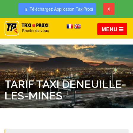
📱 Téléchargez Application TaxiProxi
X
MENU
TARIF TAXI DENEUILLE-
LES-MINES