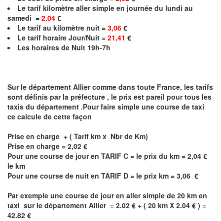
Le
tarif kilomètre aller simple en journée du lundi au
samedi =
2,04
€
Le
tarif au kilomètre nuit =
3,06
€
Le
tarif horaire Jour/Nuit =
21,41
€
Les horaires de Nuit 19h-7h
Sur le département
Allier
comme dans toute France, les tarifs
sont définis par la préfecture , le prix est pareil pour tous les
taxis du département .Pour faire simple une course de taxi
ce calcule de cette façon
Prise en charge + ( Tarif km x Nbr de Km)
Prise en charge =
2,02
€
Pour une course de jour en TARIF C = le prix du km =
2,04
€
le km
Pour une course de nuit en TARIF D = le prix km =
3,06
€
Par exemple une course de jour en
aller simple
de 20 km en
taxi sur le département
Allier
= 2.02 € + ( 20 km X 2.04 € ) =
42.82 €