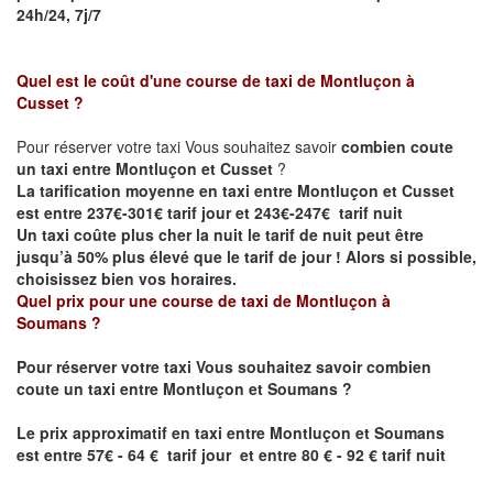
24h/24, 7j/7
Quel est le coût d'une course de taxi de
Montluçon à
Cusset
?
Pour réserver votre taxi Vous souhaitez savoir
combien coute
un taxi entre Montluçon et Cusset
?
La tarification moyenne en taxi entre Montluçon et Cusset
est entre 237€-301€ tarif jour et 243€-247€ tarif nuit
Un taxi coûte plus cher la nuit le tarif de nuit peut être
jusqu’à 50% plus élevé que le tarif de jour ! Alors si possible,
choisissez bien vos horaires.
Quel prix pour une course de taxi de
Montluçon
à
Soumans
?
Pour réserver votre taxi Vous souhaitez savoir
combien
coute un taxi entre
Montluçon
et Soumans
?
Le prix approximatif en taxi entre
Montluçon
et Soumans
est
entre 57€ - 64 € tarif jour et entre 80 € - 92 € tarif nuit