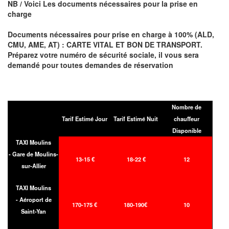
NB / Voici Les documents nécessaires pour la prise en
charge
Documents nécessaires pour prise en charge à 100% (ALD,
CMU, AME, AT) : CARTE VITAL ET BON DE TRANSPORT.
Préparez votre numéro de sécurité sociale, il vous sera
demandé pour toutes demandes de réservation
Nombre de
Tarif Estimé Jour
Tarif Estimé Nuit
chauffeur
Disponible
TAXI Moulins
- Gare de Moulins-
13-15 €
18-22 €
12
sur-Allier
TAXI Moulins
- Aéroport de
170-175 €
180-190€
10
Saint-Yan