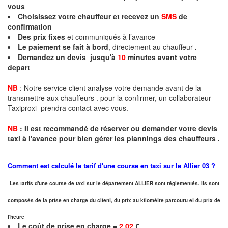
vous
Choisissez votre chauffeur et recevez un
SMS
de
confirmation
Des prix fixes
et communiqués à l’avance
Le paiement se fait à bord
, directement au chauffeur
.
Demandez un devis jusqu'à
10
minutes
avant votre
depart
NB
: Notre service client analyse votre demande avant de la
transmettre aux chauffeurs . pour la confirmer, un collaborateur
Taxiproxi prendra contact avec vous.
NB
:
I
l est recommandé de réserver
ou demander
v
o
tr
e devis
taxi
à
l
'
avance pour bien gérer les plannings des chauffeurs .
Comment est calculé le tarif d'une course en taxi sur le
Allier
03 ?
Les tarifs d'une course de taxi sur le département ALLIER sont réglementés. Ils sont
composés de la prise en charge du client, du prix au kilomètre parcouru et du prix de
l'heure
Le coût de prise en charge =
2,02
€