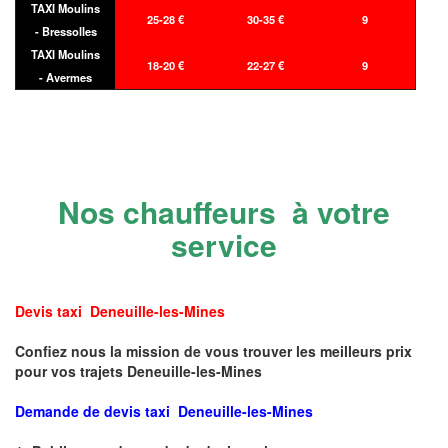
TAXI Moulins
25-28 €
30-35 €
9
- Bressolles
TAXI Moulins
18-20 €
22-27 €
9
- Avermes
Nos chauffeurs à votre
service
Devis taxi Deneuille-les-Mines
Confiez nous la mission de vous trouver les meilleurs prix
pour vos trajets Deneuille-les-Mines
Demande de devis taxi Deneuille-les-Mines