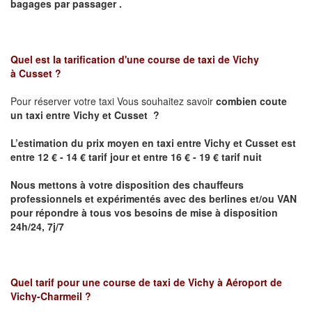
bagages par passager .
Quel est la tarification d'une course de taxi de
Vichy
à
Cusset
?
Pour réserver votre taxi Vous souhaitez savoir
combien coute
un taxi
entre
Vichy et Cusset
?
L’estimation du prix moyen en taxi
entre
Vichy et Cusset
est
entre 12 € - 14 € tarif jour et entre 16 € - 19 € tarif nuit
Nous mettons à votre disposition des chauffeurs
professionnels et expérimentés avec des berlines et/ou VAN
pour répondre à tous vos besoins de mise à disposition
24h/24, 7j/7
Quel tarif pour une course de taxi de
Vichy à Aéroport de
Vichy-Charmeil
?