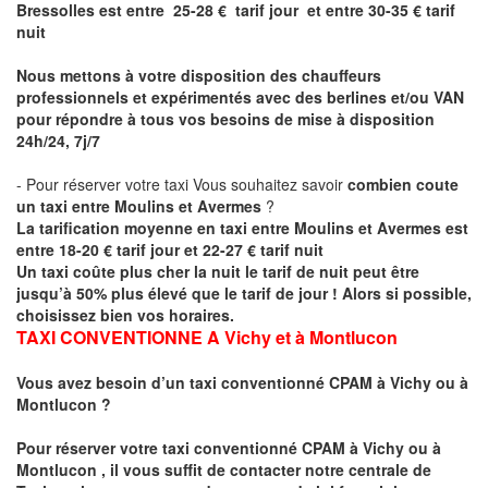
Bressolles est entre 25-28 € tarif jour et entre 30-35 € tarif
nuit
Nous mettons à votre disposition des chauffeurs
professionnels et expérimentés avec des berlines et/ou VAN
pour répondre à tous vos besoins de mise à disposition
24h/24, 7j/7
- Pour réserver votre taxi Vous souhaitez savoir
combien coute
un taxi entre Moulins et Avermes
?
La tarification moyenne en taxi entre Moulins et Avermes est
entre 18-20 € tarif jour et 22-27 € tarif nuit
Un taxi coûte plus cher la nuit le tarif de nuit peut être
jusqu’à 50% plus élevé que le tarif de jour ! Alors si possible,
choisissez bien vos horaires.
TAXI CONVENTIONNE A
Vichy et à Montlucon
Vous avez besoin d’un taxi conventionné CPAM à Vichy ou à
Montlucon
?
Pour réserver votre taxi conventionné CPAM à
Vichy ou à
Montlucon
, il vous suffit de contacter notre centrale de