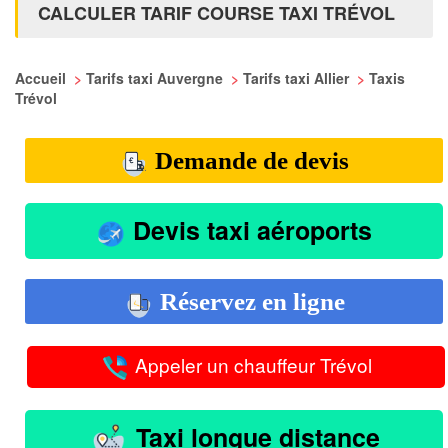
CALCULER TARIF COURSE TAXI TRÉVOL
Accueil
>
Tarifs taxi Auvergne
>
Tarifs taxi Allier
>
Taxis
Trévol
Demande de devis
Devis taxi aéroports
Réservez en ligne
Appeler un chauffeur Trévol
Taxi longue distance