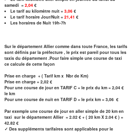
samedi =
2,04
€
Le
tarif au kilomètre nuit =
3,06
€
Le
tarif horaire Jour/Nuit =
21,41
€
Les horaires de Nuit 19h-7h
Sur le département
Allier
comme dans toute France, les tarifs
sont définis par la préfecture , le prix est pareil pour tous les
taxis du département .Pour faire simple une course de taxi
ce calcule de cette façon
Prise en charge + ( Tarif km x Nbr de Km)
Prise en charge =
2,02
€
Pour une course de jour en TARIF C = le prix du km =
2,04
€
le km
Pour une course de nuit en TARIF D = le prix km =
3,06
€
Par exemple une course de jour en
aller simple
de 20 km en
taxi sur le département
Allier
= 2.02 € + ( 20 km X 2.04 € ) =
42.82 €
✓
Des suppléments tarifaires sont applicables pour le