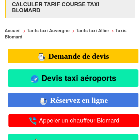
CALCULER TARIF COURSE TAXI
BLOMARD
Accueil
>
Tarifs taxi Auvergne
>
Tarifs taxi Allier
>
Taxis
Blomard
Demande de devis
Devis taxi aéroports
Réservez en ligne
Appeler un chauffeur Blomard