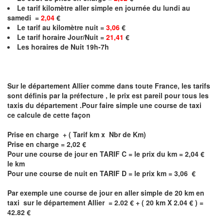
Le
tarif kilomètre aller simple en journée du lundi au
samedi =
2,04
€
Le
tarif au kilomètre nuit =
3,06
€
Le
tarif horaire Jour/Nuit =
21,41
€
Les horaires de Nuit 19h-7h
Sur le département
Allier
comme dans toute France, les tarifs
sont définis par la préfecture , le prix est pareil pour tous les
taxis du département .Pour faire simple une course de taxi
ce calcule de cette façon
Prise en charge + ( Tarif km x Nbr de Km)
Prise en charge =
2,02
€
Pour une course de jour en TARIF C = le prix du km =
2,04
€
le km
Pour une course de nuit en TARIF D = le prix km =
3,06
€
Par exemple une course de jour en
aller simple
de 20 km en
taxi sur le département
Allier
= 2.02 € + ( 20 km X 2.04 € ) =
42.82 €