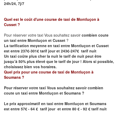
24h/24, 7j/7
Quel est le coût d'une course de taxi de
Montluçon à
Cusset
?
Pour réserver votre taxi Vous souhaitez savoir
combien coute
un taxi entre Montluçon et Cusset
?
La tarification moyenne en taxi entre Montluçon et Cusset
est entre 237€-301€ tarif jour et 243€-247€ tarif nuit
Un taxi coûte plus cher la nuit le tarif de nuit peut être
jusqu’à 50% plus élevé que le tarif de jour ! Alors si possible,
choisissez bien vos horaires.
Quel prix pour une course de taxi de
Montluçon
à
Soumans
?
Pour réserver votre taxi Vous souhaitez savoir
combien
coute un taxi entre
Montluçon
et Soumans
?
Le prix approximatif en taxi entre
Montluçon
et Soumans
est
entre 57€ - 64 € tarif jour et entre 80 € - 92 € tarif nuit