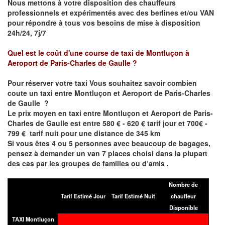
Nous mettons à votre disposition des chauffeurs
professionnels et expérimentés avec des berlines et/ou VAN
pour répondre à tous vos besoins de mise à disposition
24h/24, 7j/7
Quel est le coût d'une course de taxi de
Montluçon
à
Aeroport de Paris-Charles de Gaulle
?
Pour réserver votre taxi Vous souhaitez savoir
combien
coute un taxi entre
Montluçon
et Aeroport de Paris-Charles
de Gaulle
?
Le prix moyen en taxi entre
Montluçon
et Aeroport de Paris-
Charles de Gaulle
est entre 580 € - 620 € tarif jour et 700€ -
799 € tarif nuit pour une distance de 345 km
Si vous êtes 4 ou 5 personnes avec beaucoup de bagages,
pensez à demander un van 7 places choisi dans la plupart
des cas par les groupes de familles ou d’amis .
Nombre de
Tarif Estimé Jour
Tarif Estimé Nuit
chauffeur
Disponible
TAXI Montluçon