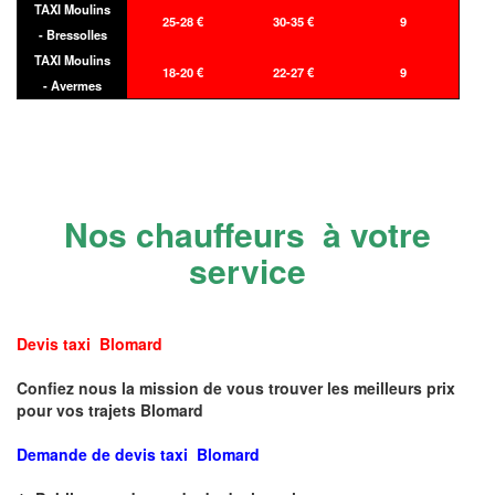
TAXI Moulins
25-28 €
30-35 €
9
- Bressolles
TAXI Moulins
18-20 €
22-27 €
9
- Avermes
Nos chauffeurs à votre
service
Devis taxi Blomard
Confiez nous la mission de vous trouver les meilleurs prix
pour vos trajets Blomard
Demande de devis taxi Blomard