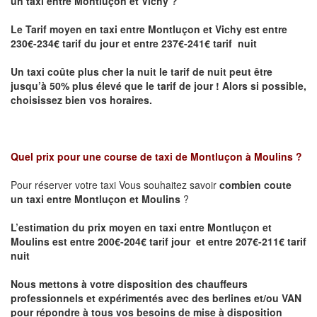
un taxi entre Montluçon et Vichy ?
Le Tarif moyen en taxi entre Montluçon et Vichy
est entre
230€-234€ tarif du jour et entre 237€-241€ tarif nuit
Un taxi coûte plus cher la nuit le tarif de nuit peut être
jusqu’à 50% plus élevé que le tarif de jour ! Alors si possible,
choisissez bien vos horaires.
Quel prix pour une course de taxi de
Montluçon à Moulins
?
Pour réserver votre taxi Vous souhaitez savoir
combien coute
un taxi entre Montluçon et Moulins
?
L’estimation du prix moyen en taxi entre Montluçon et
Moulins est entre 200€-204€ tarif jour et entre 207€-211€ tarif
nuit
Nous mettons à votre disposition des chauffeurs
professionnels et expérimentés avec des berlines et/ou VAN
pour répondre à tous vos besoins de mise à disposition