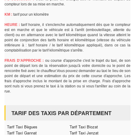
compteur lors de sa mise en marche.
KM :
tarif pour un kilomètre
HEURE :
tarif horaire, il s'enclenche automatiquement dès que le compteur
est en marche et que le véhicule est à l'arrêt (embouteillage, attente du
client) ou en alternance avec le tarif kilométrique quand la vitesse atteint le
point de conjonction des tarifs horaire et kilométrique (vitesse du véhicule
inférieure à : tarif horaire / le tarif kilométrique appliqué), dans ce cas la
comptabilisation par le tarif kilométrique s'arrête.
FRAIS D'APPROCHE :
ou course d'approche c'est le trajet du taxi, de son
point de départ lors de la réservation jusqu'à votre domicile ou le point de
rencontre fixé avec le chauffeur.Vous pouvez demander au taxi le lieu de son
point de départ et une estimation du prix de cette course d'approche. Les
frais d'approche inclus le montant de la prise en charge. Frais d'approche
sont nuls si vous prenez le taxi à la station ou si vous l'arrêter au coin de la
rue.
TARIF DES TAXIS PAR DÉPARTEMENT
Tarif Taxi Bègues
Tarif Taxi Biozat
Tarif Taxi Gannat
Tarif Taxi Jenzat