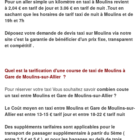
Pour un aller simple un kilomètre en taxi à
Moulins
revient
à 2,04 € en tarif de jour et 3.06 € en tarif de nuit .Tout en
sachant que les horaires de tarif taxi de nuit à
Moulins
et de
19h et 7h
Déposez votre demande de devis taxi sur
Moulins
via notre
site
c'est la garantie de bénéficier
d'un prix fixe, transparent
et compétitif .
Quel est la tarification d'une course de taxi de
Moulins à
Gare de Moulins-sur-Allier
?
Pour réserver votre taxi Vous souhaitez savoir
combien coute
un taxi
entre Moulins et Gare de Moulins-sur-Allier ?
Le Coût moyen en taxi entre Moulins et Gare de Moulins-sur-
Allier est entre 13-15 € tarif jour et entre 18-22 € tarif nuit
Des suppléments tarifaires sont applicables pour le
transport de passager supplémentaire à partir du 5ème (
entre 2.5 € et 5 € ) et pour les bagages au delà de trois