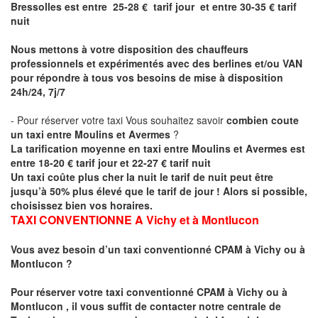
Bressolles est entre 25-28 € tarif jour et entre 30-35 € tarif
nuit
Nous mettons à votre disposition des chauffeurs
professionnels et expérimentés avec des berlines et/ou VAN
pour répondre à tous vos besoins de mise à disposition
24h/24, 7j/7
- Pour réserver votre taxi Vous souhaitez savoir
combien coute
un taxi entre Moulins et Avermes
?
La tarification moyenne en taxi entre Moulins et Avermes est
entre 18-20 € tarif jour et 22-27 € tarif nuit
Un taxi coûte plus cher la nuit le tarif de nuit peut être
jusqu’à 50% plus élevé que le tarif de jour ! Alors si possible,
choisissez bien vos horaires.
TAXI CONVENTIONNE A
Vichy et à Montlucon
Vous avez besoin d’un taxi conventionné CPAM à Vichy ou à
Montlucon
?
Pour réserver votre taxi conventionné CPAM à
Vichy ou à
Montlucon
, il vous suffit de contacter notre centrale de