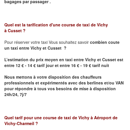
bagages par passager .
Quel est la tarification d'une course de taxi de
Vichy
à
Cusset
?
Pour réserver votre taxi Vous souhaitez savoir
combien coute
un taxi
entre
Vichy et Cusset
?
L’estimation du prix moyen en taxi
entre
Vichy et Cusset
est
entre 12 € - 14 € tarif jour et entre 16 € - 19 € tarif nuit
Nous mettons à votre disposition des chauffeurs
professionnels et expérimentés avec des berlines et/ou VAN
pour répondre à tous vos besoins de mise à disposition
24h/24, 7j/7
Quel tarif pour une course de taxi de
Vichy à Aéroport de
Vichy-Charmeil
?