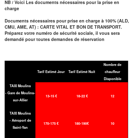
NB / Voici Les documents nécessaires pour la prise en
charge
Documents nécessaires pour prise en charge à 100% (ALD,
CMU, AME, AT) : CARTE VITAL ET BON DE TRANSPORT.
Préparez votre numéro de sécurité sociale, il vous sera
demandé pour toutes demandes de réservation
Nombre de
Tarif Estimé Jour
Tarif Estimé Nuit
chauffeur
Disponible
TAXI Moulins
- Gare de Moulins-
13-15 €
18-22 €
12
sur-Allier
TAXI Moulins
- Aéroport de
170-175 €
180-190€
10
Saint-Yan