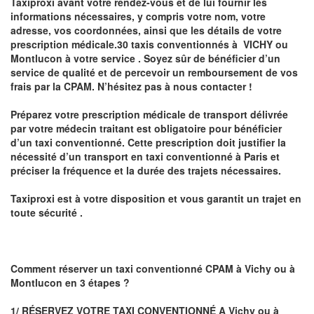
Taxiproxi avant votre rendez-vous et de lui fournir les
informations nécessaires, y compris votre nom, votre
adresse, vos coordonnées, ainsi que les détails de votre
prescription médicale.30 taxis conventionnés à
VICHY ou
Montlucon
à votre service . Soyez sûr de bénéficier d’un
service de qualité et de percevoir un
remboursement de vos
frais par la CPAM
. N’hésitez pas à nous contacter !
Préparez votre
prescription médicale de transport
délivrée
par votre médecin traitant est obligatoire pour
bénéficier
d’un taxi conventionné
. Cette prescription doit justifier la
nécessité d’un
transport en taxi conventionné
à Paris
et
préciser la fréquence et la durée des trajets nécessaires.
Taxiproxi
est à votre disposition et vous garantit un trajet en
toute sécurité .
Comment réserver un taxi conventionné CPAM à
Vichy ou à
Montlucon
en 3 étapes ?
1/ RÉSERVEZ VOTRE TAXI CONVENTIONNÉ A
Vichy ou à