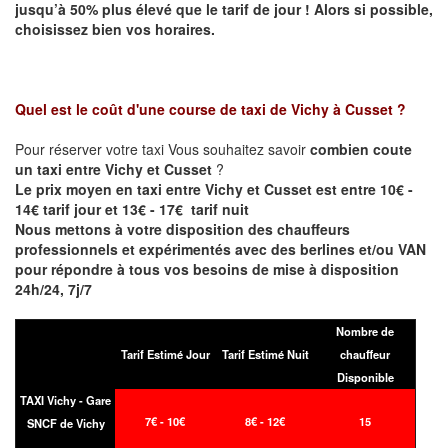
jusqu’à 50% plus élevé que le tarif de jour ! Alors si possible,
choisissez bien vos horaires.
Quel est le coût d'une course de taxi de
Vichy à Cusset
?
Pour réserver votre taxi Vous souhaitez savoir
combien coute
un taxi entre Vichy et Cusset
?
Le prix moyen en taxi entre Vichy et Cusset est entre 10€ -
14€ tarif jour et 13€ - 17€ tarif nuit
Nous mettons à votre disposition des chauffeurs
professionnels et expérimentés avec des berlines et/ou VAN
pour répondre à tous vos besoins de mise à disposition
24h/24, 7j/7
Nombre de
Tarif Estimé Jour
Tarif Estimé Nuit
chauffeur
Disponible
TAXI Vichy - Gare
7€ - 10€
8€ - 12€
15
SNCF de Vichy