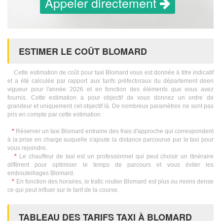
Appeler directement
ESTIMER LE COÛT BLOMARD
Cette estimation de coût pour taxi Blomard vous est donnée à titre indicatif
et a été calculée par rapport aux tarifs préfectoraux du département deen
vigueur pour l'année 2026 et en fonction des éléments que vous avez
fournis. Cette estimation a pour objectif de vous donnez un ordre de
grandeur et uniquement cet objectif là. De nombreux paramètres ne sont pas
pris en compte par cette estimation :
*
Réserver un taxi Blomard entraine des frais d'approche qui correspondent
à la prise en charge auquelle s'ajoute la distance parcourue par le taxi pour
vous rejoindre.
*
Le chauffeur de taxi est un professionnel qui peut choisir un itinéraire
différent pour optimiser le temps de parcours et vous éviter les
embouteillages Blomard.
*
En fonction des horaires, le trafic routier Blomard est plus ou moins dense
ce qui peut influer sur le tarif de la course.
TABLEAU DES TARIFS TAXI À BLOMARD