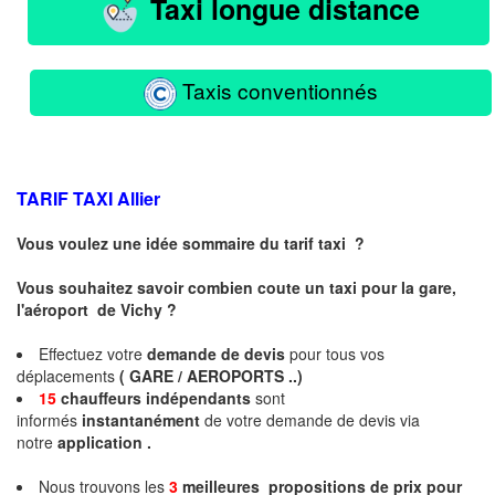
Taxi longue distance
Taxis conventionnés
TARIF TAXI
Allier
Vous voulez une idée sommaire du tarif taxi ?
Vous souhaitez savoir combien coute un taxi pour la gare,
l'aéroport de Vichy ?
Effectuez votre
demande de devis
pour tous vos
déplacements
( GARE / AEROPORTS ..)
15
chauffeurs
indépendants
sont
informés
instantanément
de votre demande de devis via
notre
application .
Nous trouvons les
3
meilleures propositions de prix pour