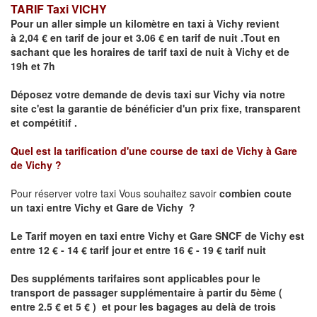
TARIF Taxi VICHY
Pour un aller simple un kilomètre en taxi à
Vichy
revient
à 2,04 € en tarif de jour et 3.06 € en tarif de nuit .Tout en
sachant que les horaires de tarif taxi de nuit à
Vichy
et de
19h et 7h
Déposez votre demande de devis taxi sur
Vichy
via notre
site
c'est la garantie de bénéficier
d'un prix fixe, transparent
et compétitif .
Quel est la tarification d'une course de taxi de
Vichy à Gare
de Vichy
?
Pour réserver votre taxi Vous souhaitez savoir
combien coute
un taxi
entre Vichy et Gare de Vichy ?
Le Tarif moyen en taxi entre
Vichy et Gare SNCF de Vichy
est
entre 12 € - 14 € tarif jour et entre 16 € - 19 € tarif nuit
Des suppléments tarifaires sont applicables pour le
transport de passager supplémentaire à partir du 5ème (
entre 2.5 € et 5 € ) et pour les bagages au delà de trois