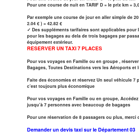
Pour une course de nuit en TARIF D = le prix km =
3,
Par exemple une course de jour en
aller simple
de 20
2.04 € ) = 42.82 €
✓
Des suppléments tarifaires sont applicables pour 
pour les bagages au dela de trois bagages par passag
équipement extérieur.
RESERVER UN TAXI 7 PLACES
Pour vos voyages en Famille ou en groupe ,
réserver
Bagages, Toutes Destinations vers
les Aéroports et 
Faite des économies et réservez Un seul véhicule 7 p
c’est toujours plus économique
Pour vos voyages en Famille ou en groupe, Accédez à
jusqu’à 7 personnes avec beaucoup de bagages
Pour une réservation de 8 passagers ou plus, merci 
Demander un devis taxi sur le Département 03