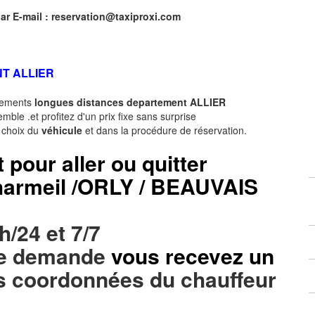
ar E-mail :
reservation@taxiproxi.com
T ALLIER
acements
longues
distances departement
ALLIER
ble .et profitez d'un prix fixe sans surprise
e choix du
véhicule
et dans la procédure de réservation.
t pour aller ou quitter
Charmeil /ORLY / BEAUVAIS
h/24 et 7/7
tre demande
vous recevez un
s coordonnées du chauffeur