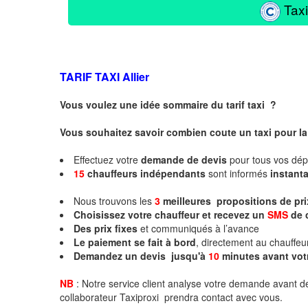
Taxi
TARIF TAXI
Allier
Vous voulez une idée sommaire du tarif taxi ?
Vous souhaitez savoir combien coute un taxi pour la 
Effectuez votre
demande de devis
pour tous vos dé
15
chauffeurs
indépendants
sont informés
instan
Nous trouvons les
3
meilleures propositions de pr
Choisissez votre chauffeur et recevez un
SMS
de 
Des prix fixes
et communiqués à l’avance
Le paiement se fait à bord
, directement au chauffe
Demandez un devis jusqu'à
10
minutes
avant vot
NB
: Notre service client analyse votre demande avant de
collaborateur Taxiproxi prendra contact avec vous.