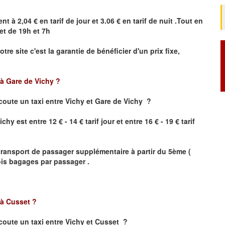
nt à 2,04 € en tarif de jour et 3.06 € en tarif de nuit .Tout en
et de 19h et 7h
otre site
c'est la garantie de bénéficier
d'un prix fixe,
 à Gare de Vichy
?
coute un taxi
entre Vichy et Gare de Vichy ?
ichy
est entre 12 € - 14 € tarif jour et entre 16 € - 19 € tarif
transport de passager supplémentaire à partir du 5ème (
rois bagages par passager .
 à
Cusset
?
coute un taxi
entre
Vichy et Cusset
?