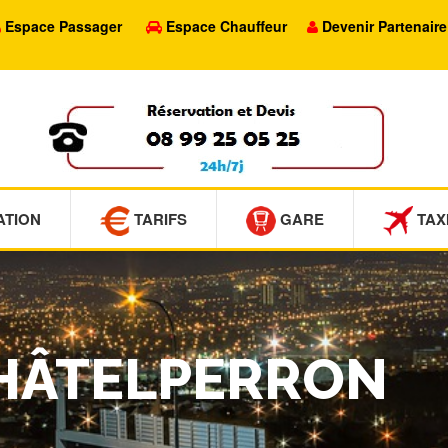
Espace Passager
Espace Chauffeur
Devenir Partenaire
ATION
TARIFS
GARE
TAX
CHÂTELPERRON