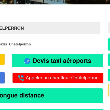
TELPERRON
Taxis Châtelperron
Devis taxi aéroports
Appeler un chauffeur Châtelperron
longue distance