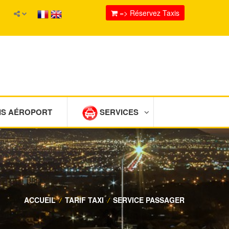
=> Réservez Taxis
IS AÉROPORT
SERVICES
ACCUEIL
/
TARIF TAXI
/
SERVICE PASSAGER