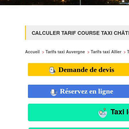
CALCULER TARIF COURSE TAXI CHÂ
Accueil
>
Tarifs taxi Auvergne
>
Tarifs taxi Allier
>
Demande de devis
Réservez en ligne
Taxi 