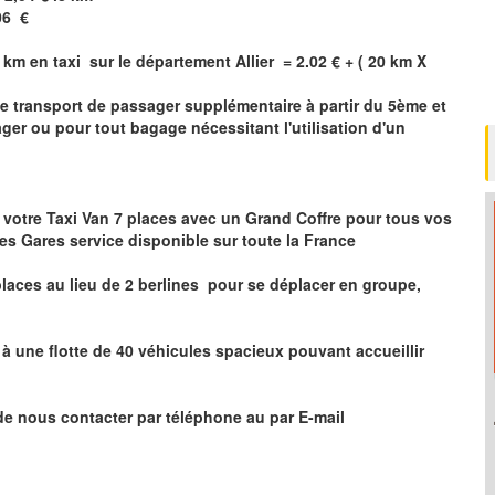
06
€
 km en taxi sur le département
Allier
= 2.02 € + ( 20 km X
le transport de passager supplémentaire à partir du 5ème et
er ou pour tout bagage nécessitant l'utilisation d'un
 votre Taxi Van 7 places
avec un Grand Coffre pour tous vos
les Gares service disponible sur toute la France
laces au lieu de 2 berlines pour se déplacer en groupe,
 une flotte de 40 véhicules spacieux pouvant accueillir
de nous contacter par téléphone au par E-mail