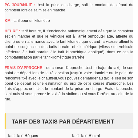
PC JOUR/NUIT :
c'est la prise en charge, soit le montant de départ du
compteur lors de sa mise en marche.
KM :
tarif pour un kilomètre
HEURE :
tarif horaire, il s'enclenche automatiquement dès que le compteur
est en marche et que le véhicule est à l'arrêt (embouteillage, attente du
client) ou en alternance avec le tarif kilométrique quand la vitesse atteint le
point de conjonction des tarifs horaire et kilométrique (vitesse du véhicule
inférieure à : tarif horaire / le tarif kilométrique appliqué), dans ce cas la
comptabilisation par le tarif kilométrique s'arrête.
FRAIS D'APPROCHE :
ou course d'approche c'est le trajet du taxi, de son
point de départ lors de la réservation jusqu'à votre domicile ou le point de
rencontre fixé avec le chauffeur.Vous pouvez demander au taxi le lieu de son
point de départ et une estimation du prix de cette course d'approche. Les
frais d'approche inclus le montant de la prise en charge. Frais d'approche
sont nuls si vous prenez le taxi à la station ou si vous l'arrêter au coin de la
rue.
TARIF DES TAXIS PAR DÉPARTEMENT
Tarif Taxi Bègues
Tarif Taxi Biozat