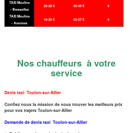
TAXI Moulins
25-28 €
30-35 €
9
- Bressolles
TAXI Moulins
18-20 €
22-27 €
9
- Avermes
Nos chauffeurs à votre
service
Devis taxi Toulon-sur-Allier
Confiez nous la mission de vous trouver les meilleurs prix
pour vos trajets Toulon-sur-Allier
Demande de devis taxi Toulon-sur-Allier