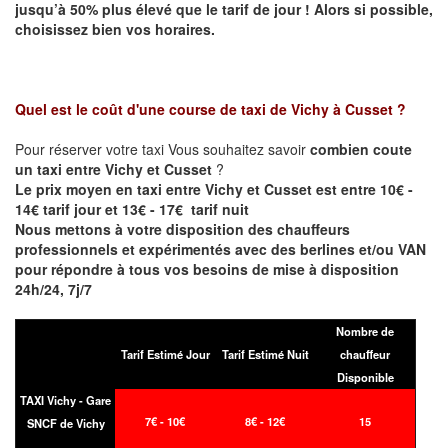
jusqu’à 50% plus élevé que le tarif de jour ! Alors si possible,
choisissez bien vos horaires.
Quel est le coût d'une course de taxi de
Vichy à Cusset
?
Pour réserver votre taxi Vous souhaitez savoir
combien coute
un taxi entre Vichy et Cusset
?
Le prix moyen en taxi entre Vichy et Cusset est entre 10€ -
14€ tarif jour et 13€ - 17€ tarif nuit
Nous mettons à votre disposition des chauffeurs
professionnels et expérimentés avec des berlines et/ou VAN
pour répondre à tous vos besoins de mise à disposition
24h/24, 7j/7
Nombre de
Tarif Estimé Jour
Tarif Estimé Nuit
chauffeur
Disponible
TAXI Vichy - Gare
7€ - 10€
8€ - 12€
15
SNCF de Vichy