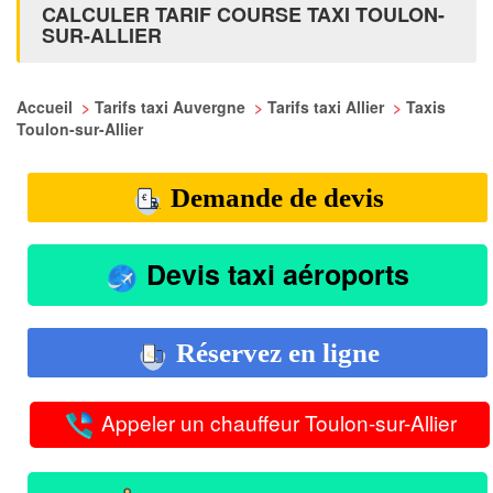
CALCULER TARIF COURSE TAXI TOULON-
SUR-ALLIER
Accueil
>
Tarifs taxi Auvergne
>
Tarifs taxi Allier
>
Taxis
Toulon-sur-Allier
Demande de devis
Devis taxi aéroports
Réservez en ligne
Appeler un chauffeur Toulon-sur-Allier