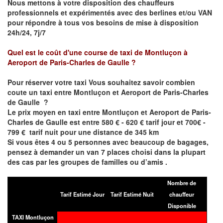
Nous mettons à votre disposition des chauffeurs
professionnels et expérimentés avec des berlines et/ou VAN
pour répondre à tous vos besoins de mise à disposition
24h/24, 7j/7
Quel est le coût d'une course de taxi de
Montluçon
à
Aeroport de Paris-Charles de Gaulle
?
Pour réserver votre taxi Vous souhaitez savoir
combien
coute un taxi entre
Montluçon
et Aeroport de Paris-Charles
de Gaulle
?
Le prix moyen en taxi entre
Montluçon
et Aeroport de Paris-
Charles de Gaulle
est entre 580 € - 620 € tarif jour et 700€ -
799 € tarif nuit pour une distance de 345 km
Si vous êtes 4 ou 5 personnes avec beaucoup de bagages,
pensez à demander un van 7 places choisi dans la plupart
des cas par les groupes de familles ou d’amis .
Nombre de
Tarif Estimé Jour
Tarif Estimé Nuit
chauffeur
Disponible
TAXI Montluçon