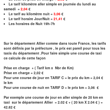
Le
tarif kilomètre aller simple en journée du lundi au
samedi =
2,04
€
Le
tarif au kilomètre nuit =
3,06
€
Le
tarif horaire Jour/Nuit =
21,41
€
Les horaires de Nuit 19h-7h
Sur le département
Allier
comme dans toute France, les tarifs
sont définis par la préfecture , le prix est pareil pour tous les
taxis du département .Pour faire simple une course de taxi
ce calcule de cette façon
Prise en charge + ( Tarif km x Nbr de Km)
Prise en charge =
2,02
€
Pour une course de jour en TARIF C = le prix du km =
2,04
€
le km
Pour une course de nuit en TARIF D = le prix km =
3,06
€
Par exemple une course de jour en
aller simple
de 20 km en
taxi sur le département
Allier
= 2.02 € + ( 20 km X 2.04 € ) =
42.82 €