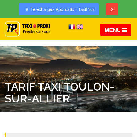
📱 Téléchargez Application TaxiProxi
X
MENU
TARIF TAXI TOULON-
SUR-ALLIER