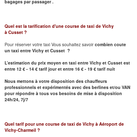
bagages par passager .
Quel est la tarification d'une course de taxi de
Vichy
à
Cusset
?
Pour réserver votre taxi Vous souhaitez savoir
combien coute
un taxi
entre
Vichy et Cusset
?
L’estimation du prix moyen en taxi
entre
Vichy et Cusset
est
entre 12 € - 14 € tarif jour et entre 16 € - 19 € tarif nuit
Nous mettons à votre disposition des chauffeurs
professionnels et expérimentés avec des berlines et/ou VAN
pour répondre à tous vos besoins de mise à disposition
24h/24, 7j/7
Quel tarif pour une course de taxi de
Vichy à Aéroport de
Vichy-Charmeil
?