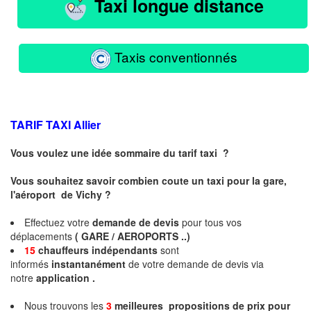
Taxi longue distance
Taxis conventionnés
TARIF TAXI
Allier
Vous voulez une idée sommaire du tarif taxi ?
Vous souhaitez savoir combien coute un taxi pour la gare,
l'aéroport de Vichy ?
Effectuez votre
demande de devis
pour tous vos
déplacements
( GARE / AEROPORTS ..)
15
chauffeurs
indépendants
sont
informés
instantanément
de votre demande de devis via
notre
application .
Nous trouvons les
3
meilleures propositions de prix pour