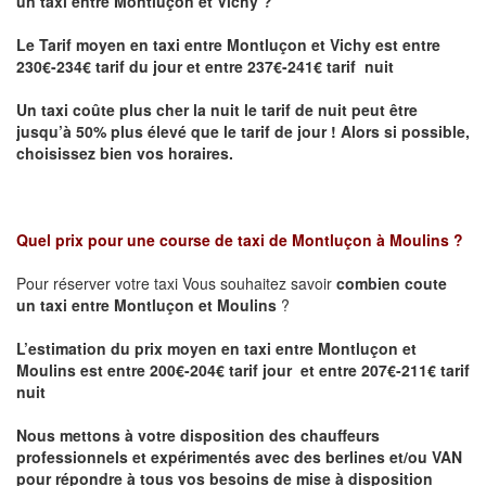
un taxi entre Montluçon et Vichy ?
Le Tarif moyen en taxi entre Montluçon et Vichy
est entre
230€-234€ tarif du jour et entre 237€-241€ tarif nuit
Un taxi coûte plus cher la nuit le tarif de nuit peut être
jusqu’à 50% plus élevé que le tarif de jour ! Alors si possible,
choisissez bien vos horaires.
Quel prix pour une course de taxi de
Montluçon à Moulins
?
Pour réserver votre taxi Vous souhaitez savoir
combien coute
un taxi entre Montluçon et Moulins
?
L’estimation du prix moyen en taxi entre Montluçon et
Moulins est entre 200€-204€ tarif jour et entre 207€-211€ tarif
nuit
Nous mettons à votre disposition des chauffeurs
professionnels et expérimentés avec des berlines et/ou VAN
pour répondre à tous vos besoins de mise à disposition