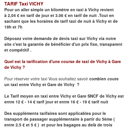
TARIF Taxi VICHY
Pour un aller simple un kilomètre en taxi à
Vichy
revient
à 2,04 € en tarif de jour et 3.06 € en tarif de nuit .Tout en
sachant que les horaires de tarif taxi de nuit à
Vichy
et de
19h et 7h
Déposez votre demande de devis taxi sur
Vichy
via notre
site
c'est la garantie de bénéficier
d'un prix fixe, transparent
et compétitif .
Quel est la tarification d'une course de taxi de
Vichy à Gare
de Vichy
?
Pour réserver votre taxi Vous souhaitez savoir
combien coute
un taxi
entre Vichy et Gare de Vichy ?
Le Tarif moyen en taxi entre
Vichy et Gare SNCF de Vichy
est
entre 12 € - 14 € tarif jour et entre 16 € - 19 € tarif nuit
Des suppléments tarifaires sont applicables pour le
transport de passager supplémentaire à partir du 5ème (
entre 2.5 € et 5 € ) et pour les bagages au delà de trois