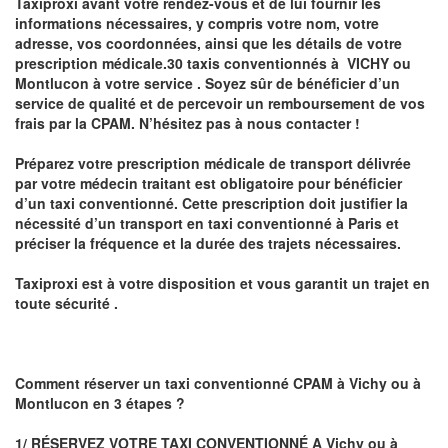
Taxiproxi avant votre rendez-vous et de lui fournir les
informations nécessaires, y compris votre nom, votre
adresse, vos coordonnées, ainsi que les détails de votre
prescription médicale.30 taxis conventionnés à
VICHY ou
Montlucon
à votre service . Soyez sûr de bénéficier d’un
service de qualité et de percevoir un
remboursement de vos
frais par la CPAM
. N’hésitez pas à nous contacter !
Préparez votre
prescription médicale de transport
délivrée
par votre médecin traitant est obligatoire pour
bénéficier
d’un taxi conventionné
. Cette prescription doit justifier la
nécessité d’un
transport en taxi conventionné
à Paris
et
préciser la fréquence et la durée des trajets nécessaires.
Taxiproxi
est à votre disposition et vous garantit un trajet en
toute sécurité .
Comment réserver un taxi conventionné CPAM à
Vichy ou à
Montlucon
en 3 étapes ?
1/ RÉSERVEZ VOTRE TAXI CONVENTIONNÉ A
Vichy ou à