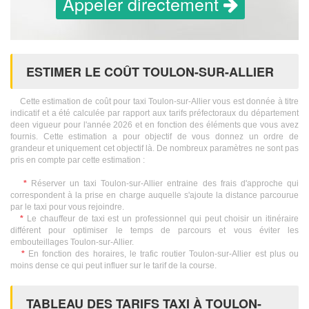
Appeler directement
ESTIMER LE COÛT TOULON-SUR-ALLIER
Cette estimation de coût pour taxi Toulon-sur-Allier vous est donnée à titre
indicatif et a été calculée par rapport aux tarifs préfectoraux du département
deen vigueur pour l'année 2026 et en fonction des éléments que vous avez
fournis. Cette estimation a pour objectif de vous donnez un ordre de
grandeur et uniquement cet objectif là. De nombreux paramètres ne sont pas
pris en compte par cette estimation :
*
Réserver un taxi Toulon-sur-Allier entraine des frais d'approche qui
correspondent à la prise en charge auquelle s'ajoute la distance parcourue
par le taxi pour vous rejoindre.
*
Le chauffeur de taxi est un professionnel qui peut choisir un itinéraire
différent pour optimiser le temps de parcours et vous éviter les
embouteillages Toulon-sur-Allier.
*
En fonction des horaires, le trafic routier Toulon-sur-Allier est plus ou
moins dense ce qui peut influer sur le tarif de la course.
TABLEAU DES TARIFS TAXI À TOULON-