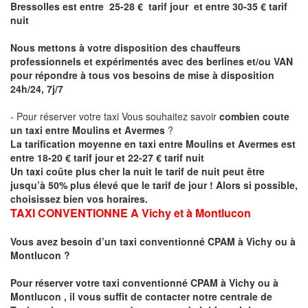
Bressolles est entre 25-28 € tarif jour et entre 30-35 € tarif
nuit
Nous mettons à votre disposition des chauffeurs
professionnels et expérimentés avec des berlines et/ou VAN
pour répondre à tous vos besoins de mise à disposition
24h/24, 7j/7
- Pour réserver votre taxi Vous souhaitez savoir
combien coute
un taxi entre Moulins et Avermes
?
La tarification moyenne en taxi entre Moulins et Avermes est
entre 18-20 € tarif jour et 22-27 € tarif nuit
Un taxi coûte plus cher la nuit le tarif de nuit peut être
jusqu’à 50% plus élevé que le tarif de jour ! Alors si possible,
choisissez bien vos horaires.
TAXI CONVENTIONNE A
Vichy et à Montlucon
Vous avez besoin d’un taxi conventionné CPAM à Vichy ou à
Montlucon
?
Pour réserver votre taxi conventionné CPAM à
Vichy ou à
Montlucon
, il vous suffit de contacter notre centrale de