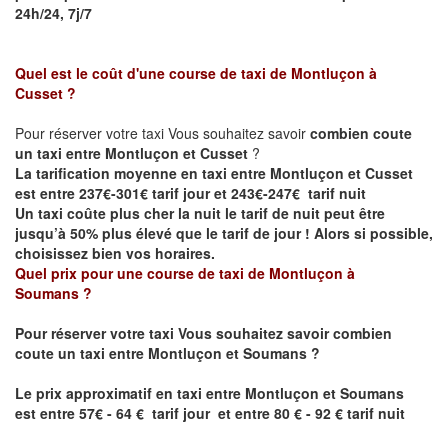
24h/24, 7j/7
Quel est le coût d'une course de taxi de
Montluçon à
Cusset
?
Pour réserver votre taxi Vous souhaitez savoir
combien coute
un taxi entre Montluçon et Cusset
?
La tarification moyenne en taxi entre Montluçon et Cusset
est entre 237€-301€ tarif jour et 243€-247€ tarif nuit
Un taxi coûte plus cher la nuit le tarif de nuit peut être
jusqu’à 50% plus élevé que le tarif de jour ! Alors si possible,
choisissez bien vos horaires.
Quel prix pour une course de taxi de
Montluçon
à
Soumans
?
Pour réserver votre taxi Vous souhaitez savoir
combien
coute un taxi entre
Montluçon
et Soumans
?
Le prix approximatif en taxi entre
Montluçon
et Soumans
est
entre 57€ - 64 € tarif jour et entre 80 € - 92 € tarif nuit