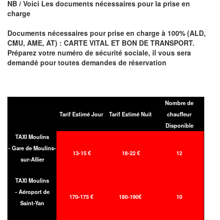
NB / Voici Les documents nécessaires pour la prise en
charge
Documents nécessaires pour prise en charge à 100% (ALD,
CMU, AME, AT) : CARTE VITAL ET BON DE TRANSPORT.
Préparez votre numéro de sécurité sociale, il vous sera
demandé pour toutes demandes de réservation
Nombre de
Tarif Estimé Jour
Tarif Estimé Nuit
chauffeur
Disponible
TAXI Moulins
- Gare de Moulins-
13-15 €
18-22 €
12
sur-Allier
TAXI Moulins
- Aéroport de
170-175 €
180-190€
10
Saint-Yan