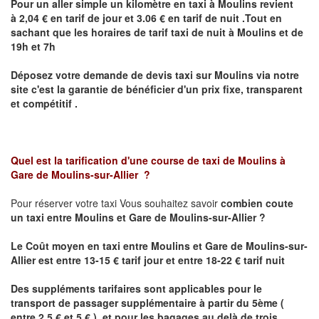
Pour un aller simple un kilomètre en taxi à
Moulins
revient
à 2,04 € en tarif de jour et 3.06 € en tarif de nuit .Tout en
sachant que les horaires de tarif taxi de nuit à
Moulins
et de
19h et 7h
Déposez votre demande de devis taxi sur
Moulins
via notre
site
c'est la garantie de bénéficier
d'un prix fixe, transparent
et compétitif .
Quel est la tarification d'une course de taxi de
Moulins à
Gare de Moulins-sur-Allier
?
Pour réserver votre taxi Vous souhaitez savoir
combien coute
un taxi
entre Moulins et Gare de Moulins-sur-Allier ?
Le Coût moyen en taxi entre Moulins et Gare de Moulins-sur-
Allier est entre 13-15 € tarif jour et entre 18-22 € tarif nuit
Des suppléments tarifaires sont applicables pour le
transport de passager supplémentaire à partir du 5ème (
entre 2.5 € et 5 € ) et pour les bagages au delà de trois