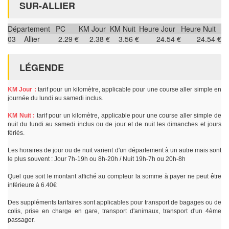
SUR-ALLIER
Département
PC
KM Jour
KM Nuit
Heure Jour
Heure Nuit
03
Allier
2.29 €
2.38 €
3.56 €
24.54 €
24.54 €
LÉGENDE
KM Jour :
tarif pour un kilomètre, applicable pour une course aller simple en
journée du lundi au samedi inclus.
KM Nuit :
tarif pour un kilomètre, applicable pour une course aller simple de
nuit du lundi au samedi inclus ou de jour et de nuit les dimanches et jours
fériés.
Les horaires de jour ou de nuit varient d'un département à un autre mais sont
le plus souvent : Jour 7h-19h ou 8h-20h / Nuit 19h-7h ou 20h-8h
Quel que soit le montant affiché au compteur la somme à payer ne peut être
inférieure à 6.40€
Des suppléments tarifaires sont applicables pour transport de bagages ou de
colis, prise en charge en gare, transport d'animaux, transport d'un 4ème
passager.