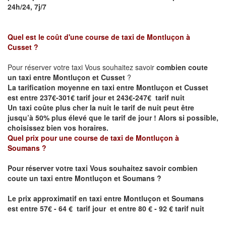
24h/24, 7j/7
Quel est le coût d'une course de taxi de
Montluçon à
Cusset
?
Pour réserver votre taxi Vous souhaitez savoir
combien coute
un taxi entre Montluçon et Cusset
?
La tarification moyenne en taxi entre Montluçon et Cusset
est entre 237€-301€ tarif jour et 243€-247€ tarif nuit
Un taxi coûte plus cher la nuit le tarif de nuit peut être
jusqu’à 50% plus élevé que le tarif de jour ! Alors si possible,
choisissez bien vos horaires.
Quel prix pour une course de taxi de
Montluçon
à
Soumans
?
Pour réserver votre taxi Vous souhaitez savoir
combien
coute un taxi entre
Montluçon
et Soumans
?
Le prix approximatif en taxi entre
Montluçon
et Soumans
est
entre 57€ - 64 € tarif jour et entre 80 € - 92 € tarif nuit