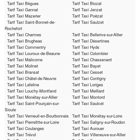
Tarif Taxi Bègues
Tarif Taxi Biozat
Tarif Taxi Gannat
Tarif Taxi Jenzat
Tarif Taxi Mazerier
Tarif Taxi Poëzat
Tarif Taxi Saint-Bonnet-de-
Tarif Taxi Saulzet
Rochefort
Tarif Taxi Charmes
Tarif Taxi Bellerive-sur-Allier
Tarif Taxi Brugheas
Tarif Taxi Désertines
Tarif Taxi Commentry
Tarif Taxi Hyds
Tarif Taxi Louroux-de-Beaune
Tarif Taxi Colombier
Tarif Taxi Malicorne
Tarif Taxi Chassenard
Tarif Taxi Molinet
Tarif Taxi Bayet
Tarif Taxi Bransat
Tarif Taxi Cesset
Tarif Taxi Châtel-de-Neuvre
Tarif Taxi Contigny
Tarif Taxi Lafeline
Tarif Taxi Loriges
Tarif Taxi Louchy-Montfand
Tarif Taxi Meillard
Tarif Taxi Monétay-sur-Allier
Tarif Taxi Montord
Tarif Taxi Saint-Pourçain-sur-
Tarif Taxi Saulcet
Sioule
Tarif Taxi Verneuil-en-Bourbonnais
Tarif Taxi Monétay-sur-Loire
Tarif Taxi Pierrefitte-sur-Loire
Tarif Taxi Saligny-sur-Roudon
Tarif Taxi Coulanges
Tarif Taxi Aurouer
Tarif Taxi Trévol
Tarif Taxi Villeneuve-sur-Allier