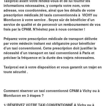
Taxiproxi avant votre rendez-vous et de lui fournir les
informations nécessaires, y compris votre nom, votre
adresse, vos coordonnées, ainsi que les détails de votre
prescription médicale.30 taxis conventionnés à
VICHY ou
Montlucon
à votre service . Soyez sûr de bénéficier d’un
service de qualité et de percevoir un
remboursement de vos
frais par la CPAM
. N’hésitez pas à nous contacter !
Préparez votre
prescription médicale de transport
délivrée
par votre médecin traitant est obligatoire pour
bénéficier
d’un taxi conventionné
. Cette prescription doit justifier la
nécessité d’un
transport en taxi conventionné
à Paris
et
préciser la fréquence et la durée des trajets nécessaires.
Taxiproxi
est à votre disposition et vous garantit un trajet en
toute sécurité .
Comment réserver un taxi conventionné CPAM à
Vichy ou à
Montlucon
en 3 étapes ?
1/ RÉSERVEZ VOTRE TAXI CONVENTIONNÉ A
Vichy ou à