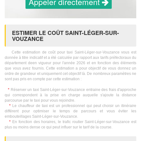
Appeler directement
ESTIMER LE COÛT SAINT-LÉGER-SUR-
VOUZANCE
Cette estimation de coût pour taxi Saint-Léger-sur-Vouzance vous est
donnée à titre indicatif et a été calculée par rapport aux tarifs préfectoraux du
département deen vigueur pour l'année 2026 et en fonction des éléments
que vous avez fournis. Cette estimation a pour objectif de vous donnez un
ordre de grandeur et uniquement cet objectif là. De nombreux paramètres ne
sont pas pris en compte par cette estimation :
*
Réserver un taxi Saint-Léger-sur-Vouzance entraine des frais d'approche
qui correspondent à la prise en charge auquelle s'ajoute la distance
parcourue par le taxi pour vous rejoindre.
*
Le chauffeur de taxi est un professionnel qui peut choisir un itinéraire
différent pour optimiser le temps de parcours et vous éviter les
embouteillages Saint-Léger-sur-Vouzance.
*
En fonction des horaires, le trafic routier Saint-Léger-sur-Vouzance est
plus ou moins dense ce qui peut influer sur le tarif de la course.