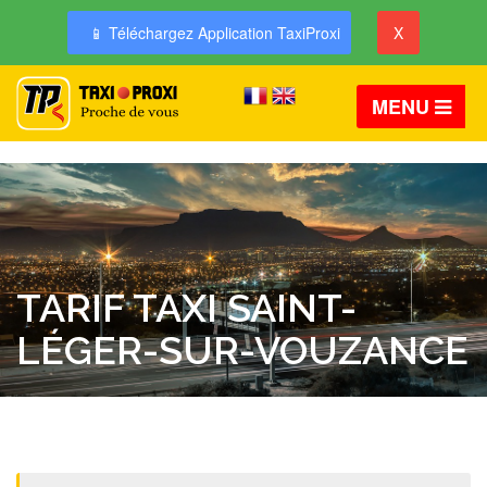
📱 Téléchargez Application TaxiProxi
X
MENU
TARIF TAXI SAINT-
LÉGER-SUR-VOUZANCE