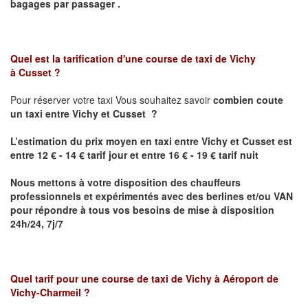
bagages par passager .
Quel est la tarification d'une course de taxi de
Vichy
à
Cusset
?
Pour réserver votre taxi Vous souhaitez savoir
combien coute
un taxi
entre
Vichy et Cusset
?
L’estimation du prix moyen en taxi
entre
Vichy et Cusset
est
entre 12 € - 14 € tarif jour et entre 16 € - 19 € tarif nuit
Nous mettons à votre disposition des chauffeurs
professionnels et expérimentés avec des berlines et/ou VAN
pour répondre à tous vos besoins de mise à disposition
24h/24, 7j/7
Quel tarif pour une course de taxi de
Vichy à Aéroport de
Vichy-Charmeil
?