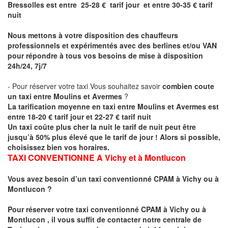
Bressolles est entre 25-28 € tarif jour et entre 30-35 € tarif
nuit
Nous mettons à votre disposition des chauffeurs
professionnels et expérimentés avec des berlines et/ou VAN
pour répondre à tous vos besoins de mise à disposition
24h/24, 7j/7
- Pour réserver votre taxi Vous souhaitez savoir
combien coute
un taxi entre Moulins et Avermes
?
La tarification moyenne en taxi entre Moulins et Avermes est
entre 18-20 € tarif jour et 22-27 € tarif nuit
Un taxi coûte plus cher la nuit le tarif de nuit peut être
jusqu’à 50% plus élevé que le tarif de jour ! Alors si possible,
choisissez bien vos horaires.
TAXI CONVENTIONNE A
Vichy et à Montlucon
Vous avez besoin d’un taxi conventionné CPAM à Vichy ou à
Montlucon
?
Pour réserver votre taxi conventionné CPAM à
Vichy ou à
Montlucon
, il vous suffit de contacter notre centrale de