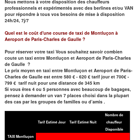
Nous mettons à votre disposition des chauffeurs
professionnels et expérimentés avec des berlines et/ou VAN
pour répondre à tous vos besoins de mise à disposition
24h/24, 7j/7
Quel est le coût d'une course de taxi de
Montluçon
à
Aeroport de Paris-Charles de Gaulle
?
Pour réserver votre taxi Vous souhaitez savoir
combien
coute un taxi entre
Montluçon
et Aeroport de Paris-Charles
de Gaulle
?
Le prix moyen en taxi entre
Montluçon
et Aeroport de Paris-
Charles de Gaulle
est entre 580 € - 620 € tarif jour et 700€ -
799 € tarif nuit pour une distance de 345 km
Si vous êtes 4 ou 5 personnes avec beaucoup de bagages,
pensez à demander un van 7 places choisi dans la plupart
des cas par les groupes de familles ou d’amis .
Nombre de
Tarif Estimé Jour
Tarif Estimé Nuit
chauffeur
Disponible
TAXI Montluçon