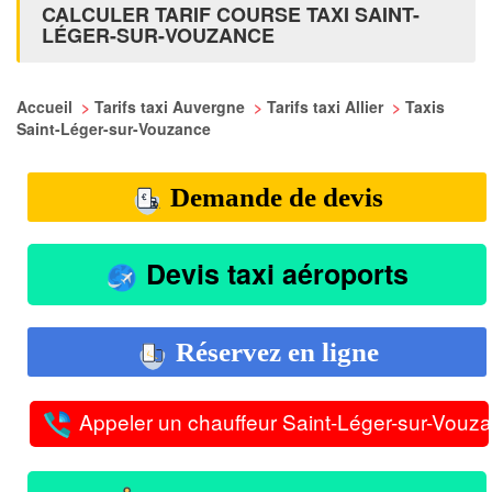
CALCULER TARIF COURSE TAXI SAINT-
LÉGER-SUR-VOUZANCE
Accueil
>
Tarifs taxi Auvergne
>
Tarifs taxi Allier
>
Taxis
Saint-Léger-sur-Vouzance
Demande de devis
Devis taxi aéroports
Réservez en ligne
Appeler un chauffeur Saint-Léger-sur-Vouz