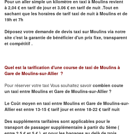
Pour un aller simple un kilomètre en taxi à
Moulins
revient
à 2,04 € en tarif de jour et 3.06 € en tarif de nuit .Tout en
sachant que les horaires de tarif taxi de nuit à
Moulins
et de
19h et 7h
Déposez votre demande de devis taxi sur
Moulins
via notre
site
c'est la garantie de bénéficier
d'un prix fixe, transparent
et compétitif .
Quel est la tarification d'une course de taxi de
Moulins à
Gare de Moulins-sur-Allier
?
Pour réserver votre taxi Vous souhaitez savoir
combien coute
un taxi
entre Moulins et Gare de Moulins-sur-Allier ?
Le Coût moyen en taxi entre Moulins et Gare de Moulins-sur-
Allier est entre 13-15 € tarif jour et entre 18-22 € tarif nuit
Des suppléments tarifaires sont applicables pour le
transport de passager supplémentaire à partir du 5ème (
entre 2.5 € et 5 € ) et pour les bagages au delà de trois