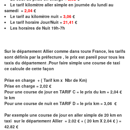
Le
tarif kilomètre aller simple en journée du lundi au
samedi =
2,04
€
Le
tarif au kilomètre nuit =
3,06
€
Le
tarif horaire Jour/Nuit =
21,41
€
Les horaires de Nuit 19h-7h
Sur le département
Allier
comme dans toute France, les tarifs
sont définis par la préfecture , le prix est pareil pour tous les
taxis du département .Pour faire simple une course de taxi
ce calcule de cette façon
Prise en charge + ( Tarif km x Nbr de Km)
Prise en charge =
2,02
€
Pour une course de jour en TARIF C = le prix du km =
2,04
€
le km
Pour une course de nuit en TARIF D = le prix km =
3,06
€
Par exemple une course de jour en
aller simple
de 20 km en
taxi sur le département
Allier
= 2.02 € + ( 20 km X 2.04 € ) =
42.82 €