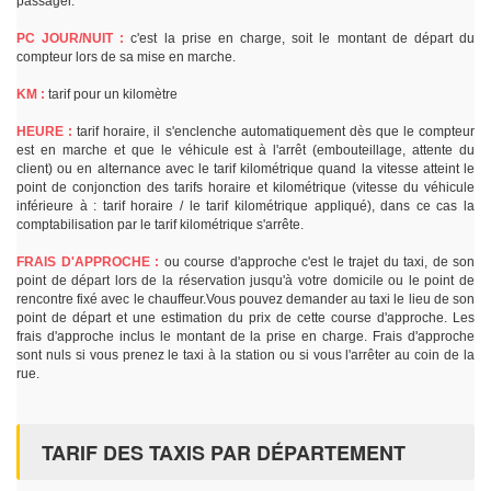
passager.
PC JOUR/NUIT :
c'est la prise en charge, soit le montant de départ du
compteur lors de sa mise en marche.
KM :
tarif pour un kilomètre
HEURE :
tarif horaire, il s'enclenche automatiquement dès que le compteur
est en marche et que le véhicule est à l'arrêt (embouteillage, attente du
client) ou en alternance avec le tarif kilométrique quand la vitesse atteint le
point de conjonction des tarifs horaire et kilométrique (vitesse du véhicule
inférieure à : tarif horaire / le tarif kilométrique appliqué), dans ce cas la
comptabilisation par le tarif kilométrique s'arrête.
FRAIS D'APPROCHE :
ou course d'approche c'est le trajet du taxi, de son
point de départ lors de la réservation jusqu'à votre domicile ou le point de
rencontre fixé avec le chauffeur.Vous pouvez demander au taxi le lieu de son
point de départ et une estimation du prix de cette course d'approche. Les
frais d'approche inclus le montant de la prise en charge. Frais d'approche
sont nuls si vous prenez le taxi à la station ou si vous l'arrêter au coin de la
rue.
TARIF DES TAXIS PAR DÉPARTEMENT