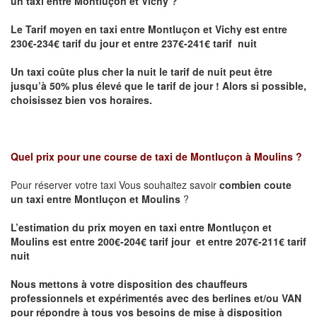
un taxi entre Montluçon et Vichy ?
Le Tarif moyen en taxi entre Montluçon et Vichy
est entre
230€-234€ tarif du jour et entre 237€-241€ tarif nuit
Un taxi coûte plus cher la nuit le tarif de nuit peut être
jusqu’à 50% plus élevé que le tarif de jour ! Alors si possible,
choisissez bien vos horaires.
Quel prix pour une course de taxi de
Montluçon à Moulins
?
Pour réserver votre taxi Vous souhaitez savoir
combien coute
un taxi entre Montluçon et Moulins
?
L’estimation du prix moyen en taxi entre Montluçon et
Moulins est entre 200€-204€ tarif jour et entre 207€-211€ tarif
nuit
Nous mettons à votre disposition des chauffeurs
professionnels et expérimentés avec des berlines et/ou VAN
pour répondre à tous vos besoins de mise à disposition