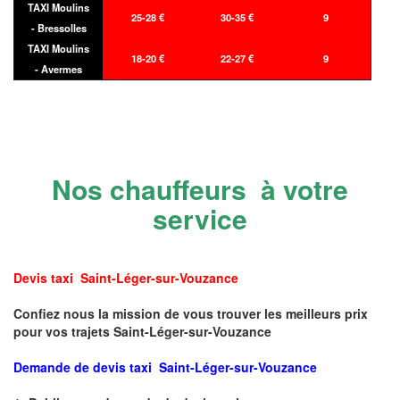
TAXI Moulins
25-28 €
30-35 €
9
- Bressolles
TAXI Moulins
18-20 €
22-27 €
9
- Avermes
Nos chauffeurs à votre
service
Devis taxi Saint-Léger-sur-Vouzance
Confiez nous la mission de vous trouver les meilleurs prix
pour vos trajets Saint-Léger-sur-Vouzance
Demande de devis taxi Saint-Léger-sur-Vouzance