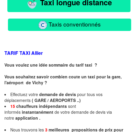
Taxi longue distance
Taxis conventionnés
TARIF TAXI
Allier
Vous voulez une idée sommaire du tarif taxi ?
Vous souhaitez savoir combien coute un taxi pour la gare,
l'aéroport de Vichy ?
Effectuez votre
demande de devis
pour tous vos
déplacements
( GARE / AEROPORTS ..)
15
chauffeurs
indépendants
sont
informés
instantanément
de votre demande de devis via
notre
application .
Nous trouvons les
3
meilleures propositions de prix pour