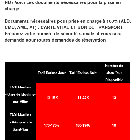
NB / Voici Les documents nécessaires pour la prise en
charge
Documents nécessaires pour prise en charge à 100% (ALD,
CMU, AME, AT) : CARTE VITAL ET BON DE TRANSPORT.
Préparez votre numéro de sécurité sociale, il vous sera
demandé pour toutes demandes de réservation
Nombre de
Tarif Estimé Jour
Tarif Estimé Nuit
chauffeur
Disponible
TAXI Moulins
- Gare de Moulins-
13-15 €
18-22 €
12
sur-Allier
TAXI Moulins
- Aéroport de
170-175 €
180-190€
10
Saint-Yan