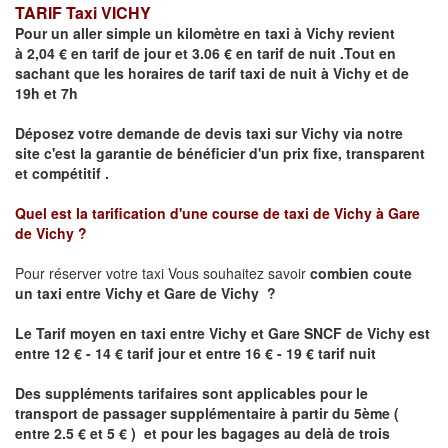
TARIF Taxi VICHY
Pour un aller simple un kilomètre en taxi à
Vichy
revient
à 2,04 € en tarif de jour et 3.06 € en tarif de nuit .Tout en
sachant que les horaires de tarif taxi de nuit à
Vichy
et de
19h et 7h
Déposez votre demande de devis taxi sur
Vichy
via notre
site
c'est la garantie de bénéficier
d'un prix fixe, transparent
et compétitif .
Quel est la tarification d'une course de taxi de
Vichy à Gare
de Vichy
?
Pour réserver votre taxi Vous souhaitez savoir
combien coute
un taxi
entre Vichy et Gare de Vichy ?
Le Tarif moyen en taxi entre
Vichy et Gare SNCF de Vichy
est
entre 12 € - 14 € tarif jour et entre 16 € - 19 € tarif nuit
Des suppléments tarifaires sont applicables pour le
transport de passager supplémentaire à partir du 5ème (
entre 2.5 € et 5 € ) et pour les bagages au delà de trois