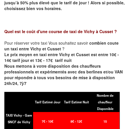
jusqu’à 50% plus élevé que le tarif de jour ! Alors si possible,
choisissez bien vos horaires.
Quel est le coût d'une course de taxi de
Vichy à Cusset
?
Pour réserver votre taxi Vous souhaitez savoir
combien coute
un taxi entre Vichy et Cusset
?
Le prix moyen en taxi entre Vichy et Cusset est entre 10€ -
14€ tarif jour et 13€ - 17€ tarif nuit
Nous mettons à votre disposition des chauffeurs
professionnels et expérimentés avec des berlines et/ou VAN
pour répondre à tous vos besoins de mise à disposition
24h/24, 7j/7
Nombre de
Tarif Estimé Jour
Tarif Estimé Nuit
chauffeur
Disponible
TAXI Vichy - Gare
7€ - 10€
8€ - 12€
15
SNCF de Vichy