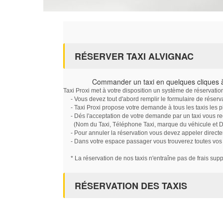
RÉSERVER TAXI ALVIGNAC
Commander un taxi en quelques cliques 
Taxi Proxi met à votre disposition un système de réservati
- Vous devez tout d'abord remplir le formulaire de réserv
- Taxi Proxi propose votre demande à tous les taxis les 
- Dés l'acceptation de votre demande par un taxi vous r
(Nom du Taxi, Téléphone Taxi, marque du véhicule et Dat
- Pour annuler la réservation vous devez appeler directe
- Dans votre espace passager vous trouverez toutes vos ré
* La réservation de nos taxis n'entraîne pas de frais sup
RÉSERVATION DES TAXIS