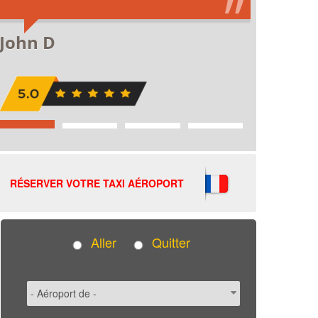
RÉSERVER VOTRE TAXI AÉROPORT
Aller
Quitter