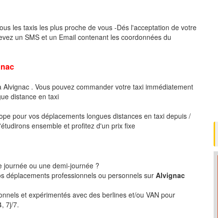
ous les taxis les plus proche de vous -Dés l'acceptation de votre
cevez un SMS et un Email contenant les coordonnées du
gnac
 à Alvignac . Vous pouvez commander votre taxi immédiatement
gue distance en taxi
pe pour vos déplacements longues distances en taxi depuis /
étudirons ensemble et profitez d'un prix fixe
ne journée ou une demi-journée ?
s déplacements professionnels ou personnels sur
Alvignac
ionnels et expérimentés avec des berlines et/ou VAN pour
, 7j/7.