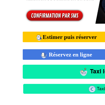
Estimer puis réserver
Réservez en ligne
Taxi 
Taxi