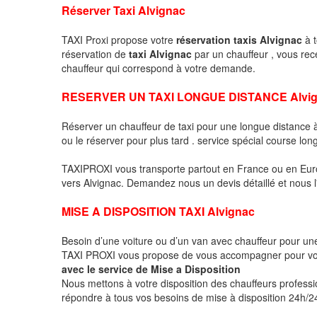
Réserver Taxi Alvignac
TAXI Proxi propose votre
réservation taxis Alvignac
à t
réservation de
taxi Alvignac
par un chauffeur , vous re
chauffeur qui correspond à votre demande.
RESERVER UN TAXI LONGUE DISTANCE Alvi
Réserver un chauffeur de taxi pour une longue distance
ou le réserver pour plus tard . service spécial course lon
TAXIPROXI vous transporte partout en France ou en Euro
vers Alvignac. Demandez nous un devis détaillé et nous l'
MISE A DISPOSITION TAXI Alvignac
Besoin d’une voiture ou d’un van avec chauffeur pour u
TAXI PROXI vous propose de vous accompagner pour vo
avec le service de Mise a Disposition
Nous mettons à votre disposition des chauffeurs profess
répondre à tous vos besoins de mise à disposition 24h/24