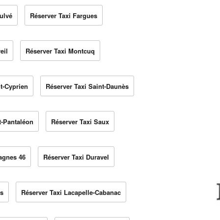
ulvé
Réserver Taxi Fargues
eil
Réserver Taxi Montcuq
t-Cyprien
Réserver Taxi Saint-Daunès
t-Pantaléon
Réserver Taxi Saux
agnes 46
Réserver Taxi Duravel
ls
Réserver Taxi Lacapelle-Cabanac