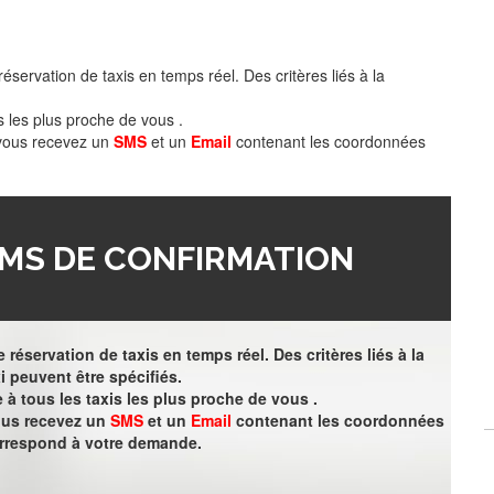
éservation de taxis en temps réel. Des critères liés à la
s les plus proche de vous .
 vous recevez un
SMS
et un
Email
contenant les coordonnées
MS DE CONFIRMATION
 réservation de taxis en temps réel. Des critères liés à la
i peuvent être spécifiés.
à tous les taxis les plus proche de vous .
vous recevez un
SMS
et un
Email
contenant les coordonnées
orrespond à votre demande.