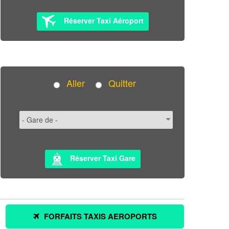
Réserver Taxi Aéroport
Aller
Quitter
Réserver Taxi Gare
FORFAITS TAXIS AEROPORTS