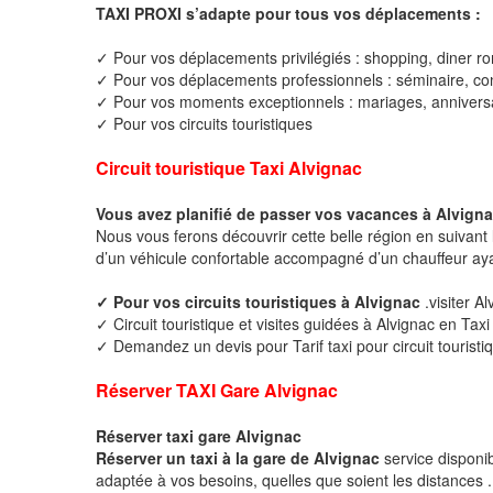
TAXI PROXI s’adapte pour tous vos déplacements :
✓ Pour vos déplacements privilégiés : shopping, diner ro
✓ Pour vos déplacements professionnels : séminaire, cong
✓ Pour vos moments exceptionnels : mariages, anniversa
✓ Pour vos circuits touristiques
Circuit touristique Taxi Alvignac
Vous avez planifié de passer vos vacances à Alvigna
Nous vous ferons découvrir cette belle région en suivant 
d’un véhicule confortable accompagné d’un chauffeur ay
✓ Pour vos circuits touristiques à Alvignac
.visiter A
✓ Circuit touristique et visites guidées à Alvignac en Taxi
✓ Demandez un devis pour Tarif taxi pour circuit touristi
Réserver TAXI Gare Alvignac
Réserver taxi gare Alvignac
Réserver un taxi à la gare de Alvignac
service disponi
adaptée à vos besoins, quelles que soient les distances .