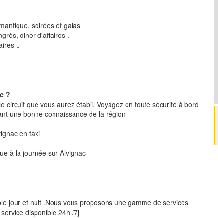
mantique, soirées et galas
rès, diner d'affaires .
ires ..
c ?
le circuit que vous aurez établi. Voyagez en toute sécurité à bord
ant une bonne connaissance de la région
lvignac en taxi
que à la journée sur Alvignac
ble jour et nuit .Nous vous proposons une gamme de services
 service disponible 24h /7j