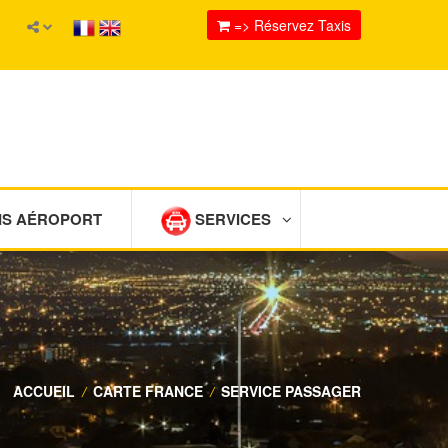
=> Réservez Taxis
IS AÉROPORT
SERVICES
ACCUEIL
/
CARTE FRANCE
/
SERVICE PASSAGER