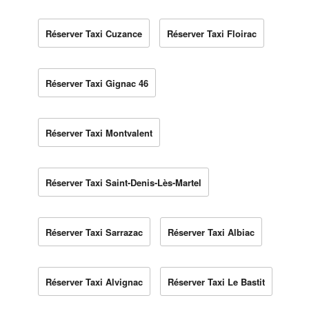
Réserver Taxi Cuzance
Réserver Taxi Floirac
Réserver Taxi Gignac 46
Réserver Taxi Montvalent
Réserver Taxi Saint-Denis-Lès-Martel
Réserver Taxi Sarrazac
Réserver Taxi Albiac
Réserver Taxi Alvignac
Réserver Taxi Le Bastit