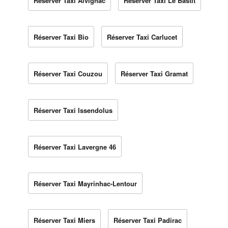
Réserver Taxi Alvignac
Réserver Taxi Le Bastit
Réserver Taxi Bio
Réserver Taxi Carlucet
Réserver Taxi Couzou
Réserver Taxi Gramat
Réserver Taxi Issendolus
Réserver Taxi Lavergne 46
Réserver Taxi Mayrinhac-Lentour
Réserver Taxi Miers
Réserver Taxi Padirac