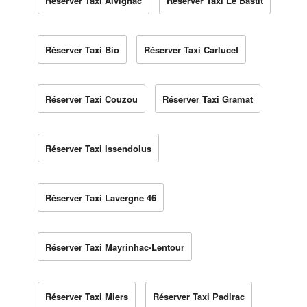
Réserver Taxi Alvignac
Réserver Taxi Le Bastit
Réserver Taxi Bio
Réserver Taxi Carlucet
Réserver Taxi Couzou
Réserver Taxi Gramat
Réserver Taxi Issendolus
Réserver Taxi Lavergne 46
Réserver Taxi Mayrinhac-Lentour
Réserver Taxi Miers
Réserver Taxi Padirac