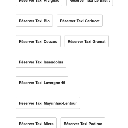
Réserver Taxi Alvignac
Réserver Taxi Le Bastit
Réserver Taxi Bio
Réserver Taxi Carlucet
Réserver Taxi Couzou
Réserver Taxi Gramat
Réserver Taxi Issendolus
Réserver Taxi Lavergne 46
Réserver Taxi Mayrinhac-Lentour
Réserver Taxi Miers
Réserver Taxi Padirac