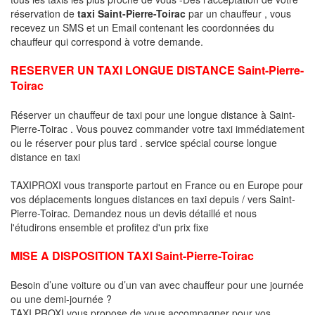
réservation de
taxi Saint-Pierre-Toirac
par un chauffeur , vous
recevez un SMS et un Email contenant les coordonnées du
chauffeur qui correspond à votre demande.
RESERVER UN TAXI LONGUE DISTANCE Saint-Pierre-
Toirac
Réserver un chauffeur de taxi pour une longue distance à Saint-
Pierre-Toirac . Vous pouvez commander votre taxi immédiatement
ou le réserver pour plus tard . service spécial course longue
distance en taxi
TAXIPROXI vous transporte partout en France ou en Europe pour
vos déplacements longues distances en taxi depuis / vers Saint-
Pierre-Toirac. Demandez nous un devis détaillé et nous
l'étudirons ensemble et profitez d'un prix fixe
MISE A DISPOSITION TAXI Saint-Pierre-Toirac
Besoin d’une voiture ou d’un van avec chauffeur pour une journée
ou une demi-journée ?
TAXI PROXI vous propose de vous accompagner pour vos