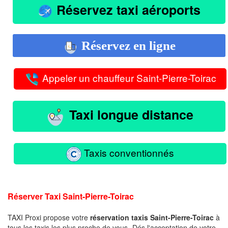
Réservez taxi aéroports
Réservez en ligne
Appeler un chauffeur Saint-Pierre-Toirac
Taxi longue distance
Taxis conventionnés
Réserver Taxi Saint-Pierre-Toirac
TAXI Proxi propose votre
réservation taxis Saint-Pierre-Toirac
à
tous les taxis les plus proche de vous -Dés l'acceptation de votre