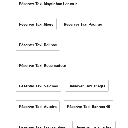
Réserver Taxi Mayrinhac-Lentour
Réserver Taxi Miers
Réserver Taxi Padirac
Réserver Taxi Reilhac
Réserver Taxi Rocamadour
Réserver Taxi Saignes
Réserver Taxi Thégra
Réserver Taxi Autoire
Réserver Taxi Bannes 46
Réserver Taxi Frayssinhes
Réserver Taxi Ladirat