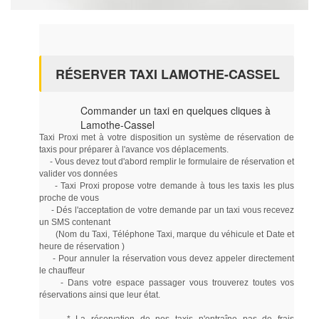
RÉSERVER TAXI LAMOTHE-CASSEL
Commander un taxi en quelques cliques à
Lamothe-Cassel
Taxi Proxi met à votre disposition un système de réservation de
taxis pour préparer à l'avance vos déplacements.
- Vous devez tout d'abord remplir le formulaire de réservation et
valider vos données
- Taxi Proxi propose votre demande à tous les taxis les plus
proche de vous
- Dés l'acceptation de votre demande par un taxi vous recevez
un SMS contenant
(Nom du Taxi, Téléphone Taxi, marque du véhicule et Date et
heure de réservation )
- Pour annuler la réservation vous devez appeler directement
le chauffeur
- Dans votre espace passager vous trouverez toutes vos
réservations ainsi que leur état.
* La réservation de nos taxis n'entraîne pas de frais