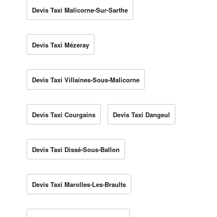
Devis Taxi Malicorne-Sur-Sarthe
Devis Taxi Mézeray
Devis Taxi Villaines-Sous-Malicorne
Devis Taxi Courgains
Devis Taxi Dangeul
Devis Taxi Dissé-Sous-Ballon
Devis Taxi Marolles-Les-Braults