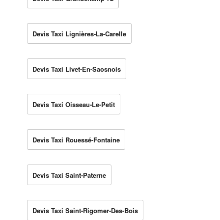
Devis Taxi Lignières-La-Carelle
Devis Taxi Livet-En-Saosnois
Devis Taxi Oisseau-Le-Petit
Devis Taxi Rouessé-Fontaine
Devis Taxi Saint-Paterne
Devis Taxi Saint-Rigomer-Des-Bois