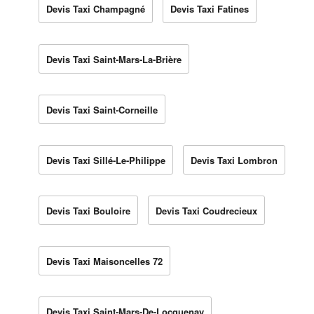
Devis Taxi Champagné
Devis Taxi Fatines
Devis Taxi Saint-Mars-La-Brière
Devis Taxi Saint-Corneille
Devis Taxi Sillé-Le-Philippe
Devis Taxi Lombron
Devis Taxi Bouloire
Devis Taxi Coudrecieux
Devis Taxi Maisoncelles 72
Devis Taxi Saint-Mars-De-Locquenay