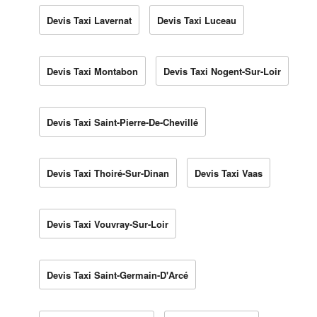
Devis Taxi Lavernat
Devis Taxi Luceau
Devis Taxi Montabon
Devis Taxi Nogent-Sur-Loir
Devis Taxi Saint-Pierre-De-Chevillé
Devis Taxi Thoiré-Sur-Dinan
Devis Taxi Vaas
Devis Taxi Vouvray-Sur-Loir
Devis Taxi Saint-Germain-D'Arcé