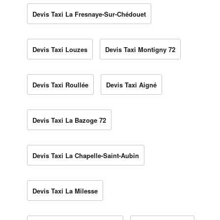
Devis Taxi La Fresnaye-Sur-Chédouet
Devis Taxi Louzes
Devis Taxi Montigny 72
Devis Taxi Roullée
Devis Taxi Aigné
Devis Taxi La Bazoge 72
Devis Taxi La Chapelle-Saint-Aubin
Devis Taxi La Milesse