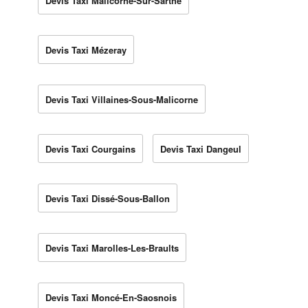
Devis Taxi Malicorne-Sur-Sarthe
Devis Taxi Mézeray
Devis Taxi Villaines-Sous-Malicorne
Devis Taxi Courgains
Devis Taxi Dangeul
Devis Taxi Dissé-Sous-Ballon
Devis Taxi Marolles-Les-Braults
Devis Taxi Moncé-En-Saosnois