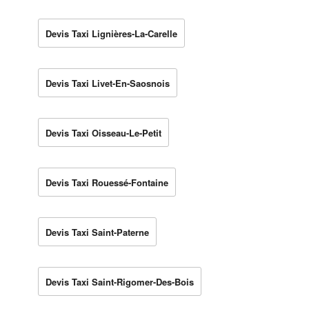
Devis Taxi Lignières-La-Carelle
Devis Taxi Livet-En-Saosnois
Devis Taxi Oisseau-Le-Petit
Devis Taxi Rouessé-Fontaine
Devis Taxi Saint-Paterne
Devis Taxi Saint-Rigomer-Des-Bois