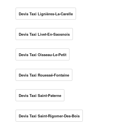
Devis Taxi Lignières-La-Carelle
Devis Taxi Livet-En-Saosnois
Devis Taxi Oisseau-Le-Petit
Devis Taxi Rouessé-Fontaine
Devis Taxi Saint-Paterne
Devis Taxi Saint-Rigomer-Des-Bois