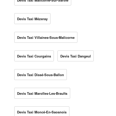
Devis Taxi Malicorne-Sur-Sarthe
Devis Taxi Mézeray
Devis Taxi Villaines-Sous-Malicorne
Devis Taxi Courgains
Devis Taxi Dangeul
Devis Taxi Dissé-Sous-Ballon
Devis Taxi Marolles-Les-Braults
Devis Taxi Moncé-En-Saosnois