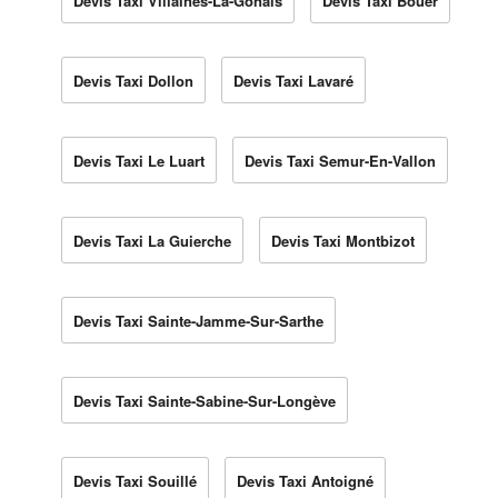
Devis Taxi Villaines-La-Gonais
Devis Taxi Bouër
Devis Taxi Dollon
Devis Taxi Lavaré
Devis Taxi Le Luart
Devis Taxi Semur-En-Vallon
Devis Taxi La Guierche
Devis Taxi Montbizot
Devis Taxi Sainte-Jamme-Sur-Sarthe
Devis Taxi Sainte-Sabine-Sur-Longève
Devis Taxi Souillé
Devis Taxi Antoigné