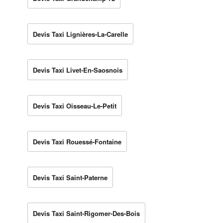
Devis Taxi Lignières-La-Carelle
Devis Taxi Livet-En-Saosnois
Devis Taxi Oisseau-Le-Petit
Devis Taxi Rouessé-Fontaine
Devis Taxi Saint-Paterne
Devis Taxi Saint-Rigomer-Des-Bois