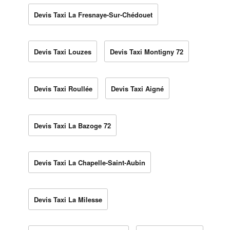
Devis Taxi La Fresnaye-Sur-Chédouet
Devis Taxi Louzes
Devis Taxi Montigny 72
Devis Taxi Roullée
Devis Taxi Aigné
Devis Taxi La Bazoge 72
Devis Taxi La Chapelle-Saint-Aubin
Devis Taxi La Milesse