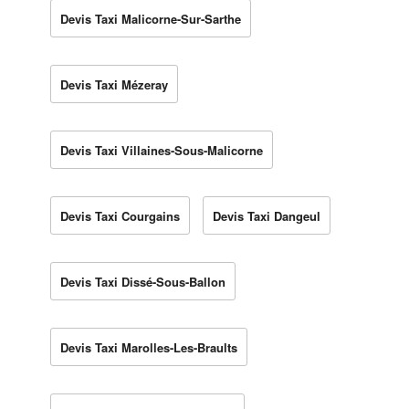
Devis Taxi Malicorne-Sur-Sarthe
Devis Taxi Mézeray
Devis Taxi Villaines-Sous-Malicorne
Devis Taxi Courgains
Devis Taxi Dangeul
Devis Taxi Dissé-Sous-Ballon
Devis Taxi Marolles-Les-Braults