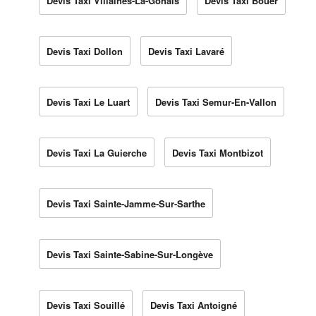
Devis Taxi Villaines-La-Gonais
Devis Taxi Bouër
Devis Taxi Dollon
Devis Taxi Lavaré
Devis Taxi Le Luart
Devis Taxi Semur-En-Vallon
Devis Taxi La Guierche
Devis Taxi Montbizot
Devis Taxi Sainte-Jamme-Sur-Sarthe
Devis Taxi Sainte-Sabine-Sur-Longève
Devis Taxi Souillé
Devis Taxi Antoigné