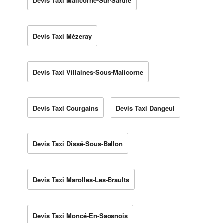
Devis Taxi Malicorne-Sur-Sarthe
Devis Taxi Mézeray
Devis Taxi Villaines-Sous-Malicorne
Devis Taxi Courgains
Devis Taxi Dangeul
Devis Taxi Dissé-Sous-Ballon
Devis Taxi Marolles-Les-Braults
Devis Taxi Moncé-En-Saosnois