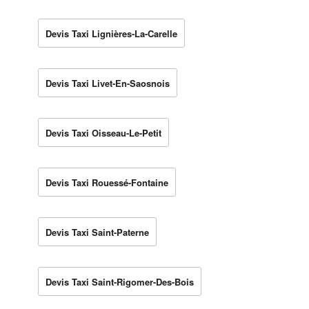
Devis Taxi Lignières-La-Carelle
Devis Taxi Livet-En-Saosnois
Devis Taxi Oisseau-Le-Petit
Devis Taxi Rouessé-Fontaine
Devis Taxi Saint-Paterne
Devis Taxi Saint-Rigomer-Des-Bois