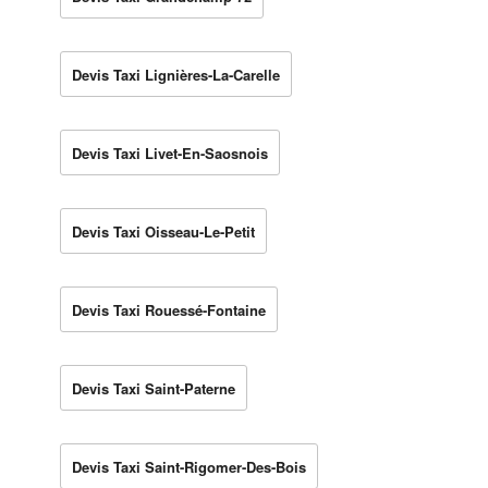
Devis Taxi Lignières-La-Carelle
Devis Taxi Livet-En-Saosnois
Devis Taxi Oisseau-Le-Petit
Devis Taxi Rouessé-Fontaine
Devis Taxi Saint-Paterne
Devis Taxi Saint-Rigomer-Des-Bois