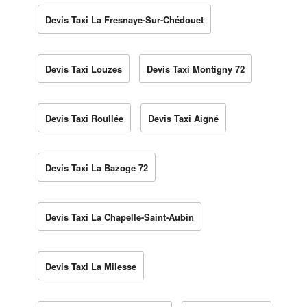
Devis Taxi La Fresnaye-Sur-Chédouet
Devis Taxi Louzes
Devis Taxi Montigny 72
Devis Taxi Roullée
Devis Taxi Aigné
Devis Taxi La Bazoge 72
Devis Taxi La Chapelle-Saint-Aubin
Devis Taxi La Milesse