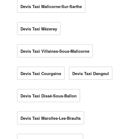
Devis Taxi Malicorne-Sur-Sarthe
Devis Taxi Mézeray
Devis Taxi Villaines-Sous-Malicorne
Devis Taxi Courgains
Devis Taxi Dangeul
Devis Taxi Dissé-Sous-Ballon
Devis Taxi Marolles-Les-Braults