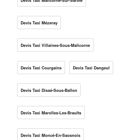
Devis Taxi Malicorne-Sur-Sarthe
Devis Taxi Mézeray
Devis Taxi Villaines-Sous-Malicorne
Devis Taxi Courgains
Devis Taxi Dangeul
Devis Taxi Dissé-Sous-Ballon
Devis Taxi Marolles-Les-Braults
Devis Taxi Moncé-En-Saosnois