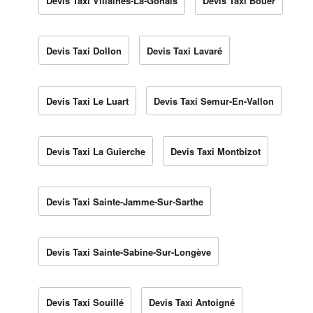
Devis Taxi Villaines-La-Gonais
Devis Taxi Bouër
Devis Taxi Dollon
Devis Taxi Lavaré
Devis Taxi Le Luart
Devis Taxi Semur-En-Vallon
Devis Taxi La Guierche
Devis Taxi Montbizot
Devis Taxi Sainte-Jamme-Sur-Sarthe
Devis Taxi Sainte-Sabine-Sur-Longève
Devis Taxi Souillé
Devis Taxi Antoigné