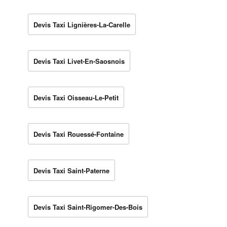
Devis Taxi Lignières-La-Carelle
Devis Taxi Livet-En-Saosnois
Devis Taxi Oisseau-Le-Petit
Devis Taxi Rouessé-Fontaine
Devis Taxi Saint-Paterne
Devis Taxi Saint-Rigomer-Des-Bois