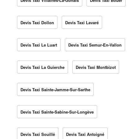
Devis Taxi Villaines-La-Gonais
Devis Taxi Bouër
Devis Taxi Dollon
Devis Taxi Lavaré
Devis Taxi Le Luart
Devis Taxi Semur-En-Vallon
Devis Taxi La Guierche
Devis Taxi Montbizot
Devis Taxi Sainte-Jamme-Sur-Sarthe
Devis Taxi Sainte-Sabine-Sur-Longève
Devis Taxi Souillé
Devis Taxi Antoigné