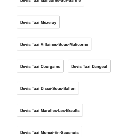
Devis Taxi Malicorne-Sur-Sarthe
Devis Taxi Mézeray
Devis Taxi Villaines-Sous-Malicorne
Devis Taxi Courgains
Devis Taxi Dangeul
Devis Taxi Dissé-Sous-Ballon
Devis Taxi Marolles-Les-Braults
Devis Taxi Moncé-En-Saosnois