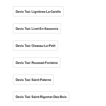
Devis Taxi Lignières-La-Carelle
Devis Taxi Livet-En-Saosnois
Devis Taxi Oisseau-Le-Petit
Devis Taxi Rouessé-Fontaine
Devis Taxi Saint-Paterne
Devis Taxi Saint-Rigomer-Des-Bois