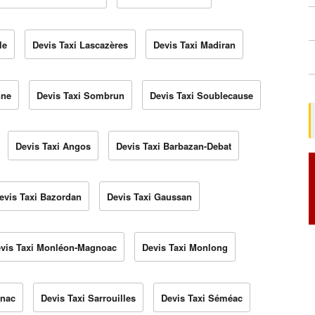
le
Devis Taxi Lascazères
Devis Taxi Madiran
nne
Devis Taxi Sombrun
Devis Taxi Soublecause
Devis Taxi Angos
Devis Taxi Barbazan-Debat
evis Taxi Bazordan
Devis Taxi Gaussan
vis Taxi Monléon-Magnoac
Devis Taxi Monlong
unac
Devis Taxi Sarrouilles
Devis Taxi Séméac