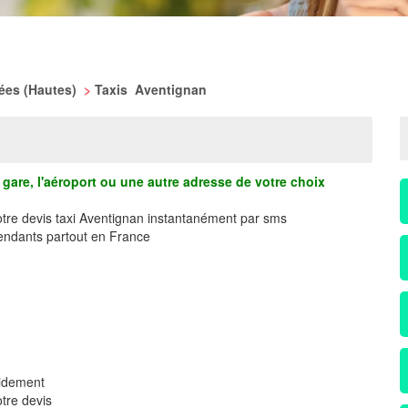
nées (Hautes)
>
Taxis Aventignan
gare, l'aéroport ou une autre adresse de votre choix
otre devis taxi Aventignan instantanément par sms
ndants partout en France
pidement
tre devis