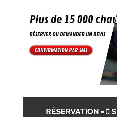
RÉSERVATION =
S