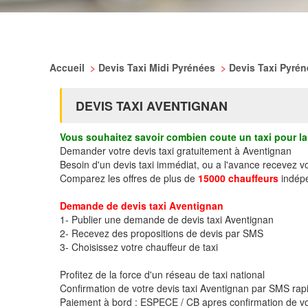
Accueil
>
Devis Taxi Midi Pyrénées
>
Devis Taxi Pyré
DEVIS TAXI AVENTIGNAN
Vous souhaitez savoir combien coute un taxi pour la 
Demander votre devis taxi gratuitement à Aventignan
Besoin d'un devis taxi immédiat, ou a l'avance recevez v
Comparez les offres de plus de
15000 chauffeurs
indépe
Demande de devis taxi Aventignan
1- Publier une demande de devis taxi Aventignan
2- Recevez des propositions de devis par SMS
3- Choisissez votre chauffeur de taxi
Profitez de la force d'un réseau de taxi national
Confirmation de votre devis taxi Aventignan par SMS ra
Paiement à bord : ESPECE / CB apres confirmation de vo