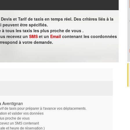
evis et Tarif de taxis en temps réel. Des critères liés à la
i peuvent être spécifiés.
à tous les taxis les plus proche de vous .
vous recevez un
SMS
et un
Email
contenant les coordonnées
orrespond à votre demande.
à Aventignan
arif de taxis pour préparer à l'avance vos déplacements.
ation et valider vos données
plus proche de vous
ecevez un SMS contenant
e et heure de réservation )