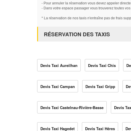
- Pour annuler la réservation vous devez appeler directe
- Dans votre espace passager vous trouverez toutes vos ré
* La réservation de nos taxis n'entraîne pas de frais sup
RÉSERVATION DES TAXIS
Devis Taxi Aureilhan
Devis Taxi Chis
De
Devis Taxi Campan
Devis Taxi Gripp
De
Devis Taxi Castelnau-Rivière-Basse
Devis Tax
Devis Taxi Hagedet
Devis Taxi Héres
Dev