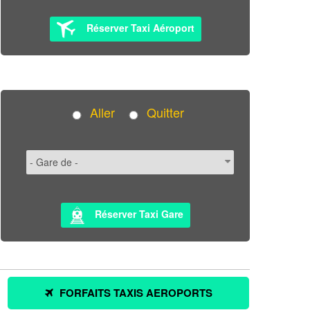
Réserver Taxi Aéroport
Aller
Quitter
Réserver Taxi Gare
FORFAITS TAXIS AEROPORTS