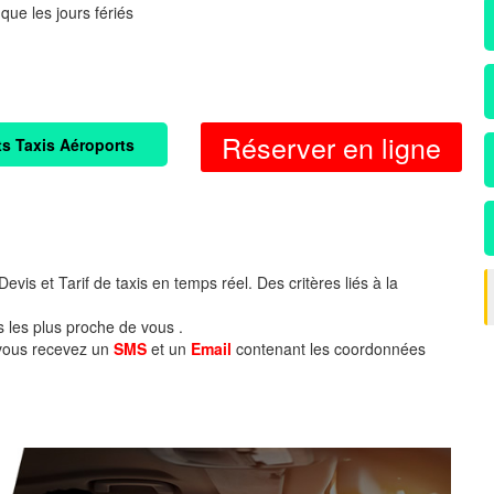
 que les jours fériés
Réserver en ligne
ts Taxis Aéroports
evis et Tarif de taxis en temps réel. Des critères liés à la
s les plus proche de vous .
 vous recevez un
SMS
et un
Email
contenant les coordonnées