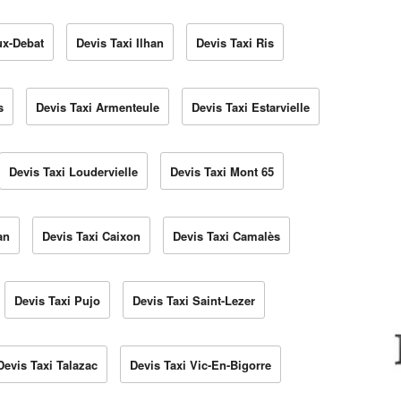
ux-Debat
Devis Taxi Ilhan
Devis Taxi Ris
s
Devis Taxi Armenteule
Devis Taxi Estarvielle
Devis Taxi Loudervielle
Devis Taxi Mont 65
an
Devis Taxi Caixon
Devis Taxi Camalès
Devis Taxi Pujo
Devis Taxi Saint-Lezer
Devis Taxi Talazac
Devis Taxi Vic-En-Bigorre