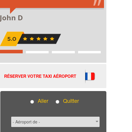
RÉSERVER VOTRE TAXI AÉROPORT
Aller
Quitter