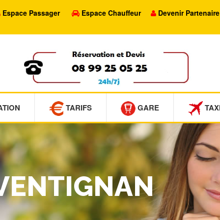
Espace Passager
Espace Chauffeur
Devenir Partenaire
ATION
TARIFS
GARE
TAX
AVENTIGNAN