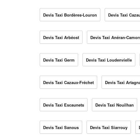
Devis Taxi Bordères-Louron
Devis Taxi Caza
Devis Taxi Arbéost
Devis Taxi Anéran-Camor
Devis Taxi Germ
Devis Taxi Loudenvielle
Devis Taxi Cazaux-Fréchet
Devis Taxi Artagn
Devis Taxi Escaunets
Devis Taxi Nouilhan
Devis Taxi Sanous
Devis Taxi Siarrouy