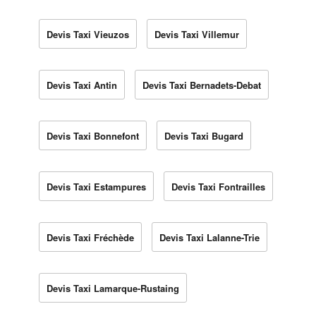
Devis Taxi Vieuzos
Devis Taxi Villemur
Devis Taxi Antin
Devis Taxi Bernadets-Debat
Devis Taxi Bonnefont
Devis Taxi Bugard
Devis Taxi Estampures
Devis Taxi Fontrailles
Devis Taxi Fréchède
Devis Taxi Lalanne-Trie
Devis Taxi Lamarque-Rustaing