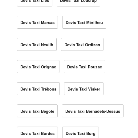
Devis Taxi Lies
Devis Taxi Loucrup
Devis Taxi Marsas
Devis Taxi Mérilheu
Devis Taxi Neuilh
Devis Taxi Ordizan
Devis Taxi Orignac
Devis Taxi Pouzac
Devis Taxi Trébons
Devis Taxi Visker
Devis Taxi Bégole
Devis Taxi Bernadets-Dessus
Devis Taxi Bordes
Devis Taxi Burg