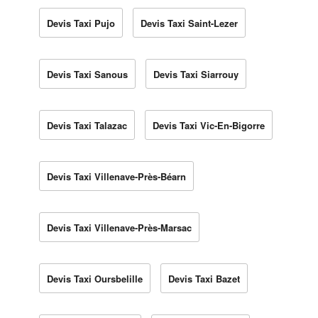
Devis Taxi Pujo
Devis Taxi Saint-Lezer
Devis Taxi Sanous
Devis Taxi Siarrouy
Devis Taxi Talazac
Devis Taxi Vic-En-Bigorre
Devis Taxi Villenave-Près-Béarn
Devis Taxi Villenave-Près-Marsac
Devis Taxi Oursbelille
Devis Taxi Bazet