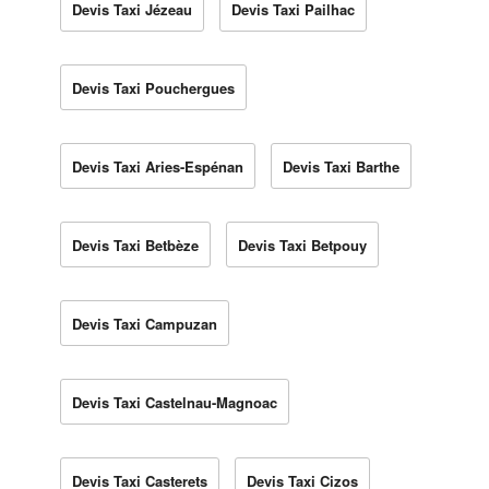
Devis Taxi Jézeau
Devis Taxi Pailhac
Devis Taxi Pouchergues
Devis Taxi Aries-Espénan
Devis Taxi Barthe
Devis Taxi Betbèze
Devis Taxi Betpouy
Devis Taxi Campuzan
Devis Taxi Castelnau-Magnoac
Devis Taxi Casterets
Devis Taxi Cizos