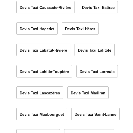
Devis Taxi Caussade-Rivière
Devis Taxi Estirac
Devis Taxi Hagedet
Devis Taxi Héres
Devis Taxi Labatut-Rivière
Devis Taxi Lafitole
Devis Taxi Lahitte-Toupière
Devis Taxi Larreule
Devis Taxi Lascazères
Devis Taxi Madiran
Devis Taxi Maubourguet
Devis Taxi Saint-Lanne