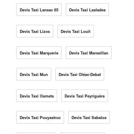
Devis Taxi Lansac 65
Devis Taxi Laslades
Devis Taxi Lizos
Devis Taxi Louit
Devis Taxi Marquerie
Devis Taxi Marseillan
Devis Taxi Mun
Devis Taxi Oléac-Debat
Devis Taxi Osmets
Devis Taxi Peyriguère
Devis Taxi Pouyastruc
Devis Taxi Sabalos