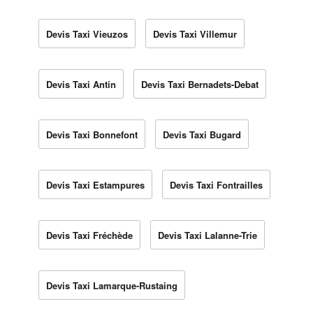
Devis Taxi Vieuzos
Devis Taxi Villemur
Devis Taxi Antin
Devis Taxi Bernadets-Debat
Devis Taxi Bonnefont
Devis Taxi Bugard
Devis Taxi Estampures
Devis Taxi Fontrailles
Devis Taxi Fréchède
Devis Taxi Lalanne-Trie
Devis Taxi Lamarque-Rustaing