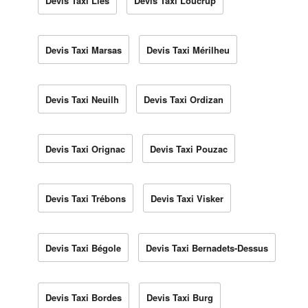
Devis Taxi Lies
Devis Taxi Loucrup
Devis Taxi Marsas
Devis Taxi Mérilheu
Devis Taxi Neuilh
Devis Taxi Ordizan
Devis Taxi Orignac
Devis Taxi Pouzac
Devis Taxi Trébons
Devis Taxi Visker
Devis Taxi Bégole
Devis Taxi Bernadets-Dessus
Devis Taxi Bordes
Devis Taxi Burg