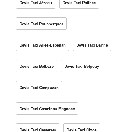
Devis Taxi Jézeau
Devis Taxi Pailhac
Devis Taxi Pouchergues
Devis Taxi Aries-Espénan
Devis Taxi Barthe
Devis Taxi Betbèze
Devis Taxi Betpouy
Devis Taxi Campuzan
Devis Taxi Castelnau-Magnoac
Devis Taxi Casterets
Devis Taxi Cizos