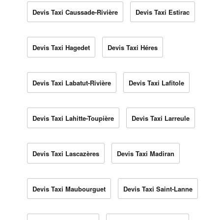
Devis Taxi Caussade-Rivière
Devis Taxi Estirac
Devis Taxi Hagedet
Devis Taxi Héres
Devis Taxi Labatut-Rivière
Devis Taxi Lafitole
Devis Taxi Lahitte-Toupière
Devis Taxi Larreule
Devis Taxi Lascazères
Devis Taxi Madiran
Devis Taxi Maubourguet
Devis Taxi Saint-Lanne