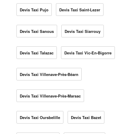
Devis Taxi Pujo
Devis Taxi Saint-Lezer
Devis Taxi Sanous
Devis Taxi Siarrouy
Devis Taxi Talazac
Devis Taxi Vic-En-Bigorre
Devis Taxi Villenave-Près-Béarn
Devis Taxi Villenave-Près-Marsac
Devis Taxi Oursbelille
Devis Taxi Bazet