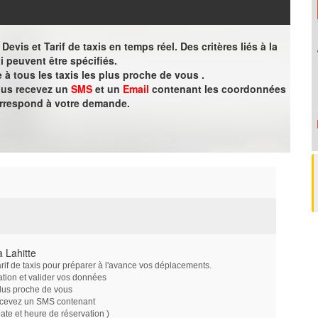
evis et Tarif de taxis en temps réel. Des critères liés à la
i peuvent être spécifiés.
à tous les taxis les plus proche de vous .
vous recevez un
SMS
et un
Email
contenant les coordonnées
orrespond à votre demande.
 Lahitte
arif de taxis pour préparer à l'avance vos déplacements.
ation et valider vos données
plus proche de vous
ecevez un SMS contenant
e et heure de réservation )