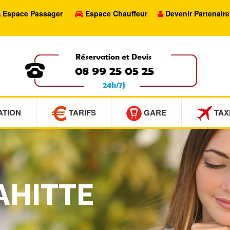
Espace Passager
Espace Chauffeur
Devenir Partenaire
ATION
TARIFS
GARE
TAX
LAHITTE