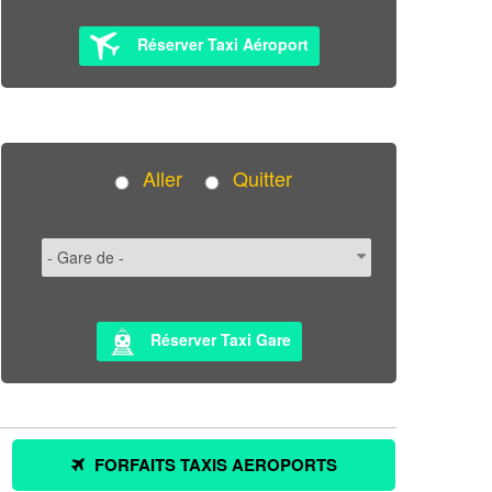
Réserver Taxi Aéroport
Aller
Quitter
Réserver Taxi Gare
FORFAITS TAXIS AEROPORTS