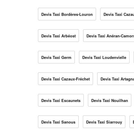
Devis Taxi Bordères-Louron
Devis Taxi Caza
Devis Taxi Arbéost
Devis Taxi Anéran-Camor
Devis Taxi Germ
Devis Taxi Loudenvielle
Devis Taxi Cazaux-Fréchet
Devis Taxi Artagn
Devis Taxi Escaunets
Devis Taxi Nouilhan
Devis Taxi Sanous
Devis Taxi Siarrouy