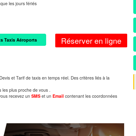
 que les jours fériés
Réserver en ligne
ts Taxis Aéroports
evis et Tarif de taxis en temps réel. Des critères liés à la
s les plus proche de vous .
 vous recevez un
SMS
et un
Email
contenant les coordonnées