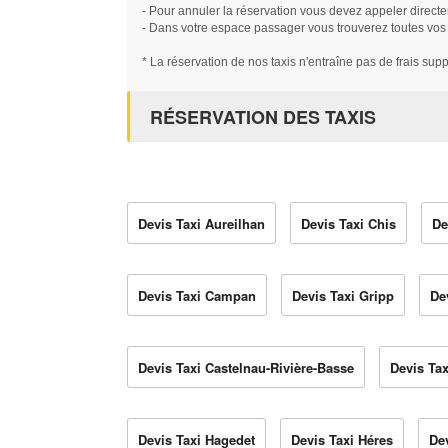
- Pour annuler la réservation vous devez appeler directe
- Dans votre espace passager vous trouverez toutes vos ré
* La réservation de nos taxis n'entraîne pas de frais sup
RÉSERVATION DES TAXIS
Devis Taxi Aureilhan
Devis Taxi Chis
De
Devis Taxi Campan
Devis Taxi Gripp
De
Devis Taxi Castelnau-Rivière-Basse
Devis Tax
Devis Taxi Hagedet
Devis Taxi Héres
Dev