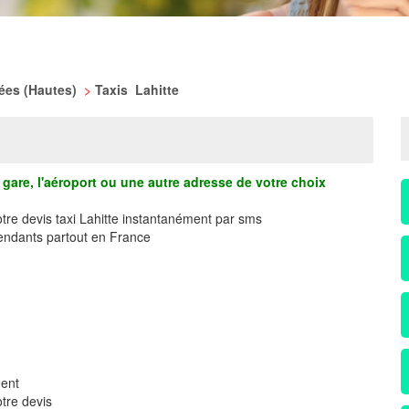
nées (Hautes)
>
Taxis Lahitte
gare, l'aéroport ou une autre adresse de votre choix
otre devis taxi Lahitte instantanément par sms
ndants partout en France
ment
tre devis