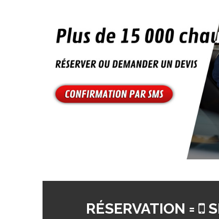
RÉSERVATION =
S