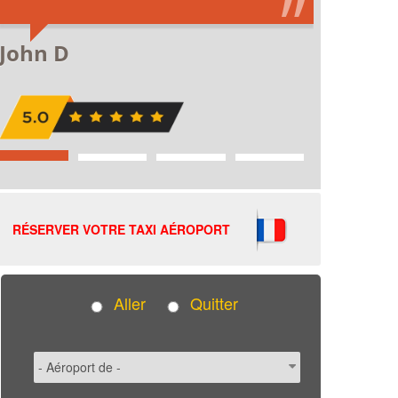
RÉSERVER VOTRE TAXI AÉROPORT
Aller
Quitter