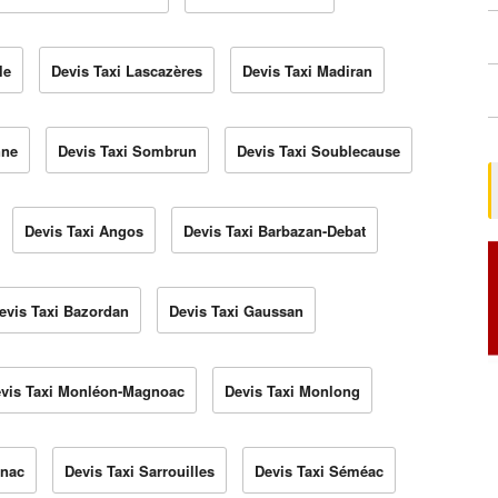
le
Devis Taxi Lascazères
Devis Taxi Madiran
nne
Devis Taxi Sombrun
Devis Taxi Soublecause
Devis Taxi Angos
Devis Taxi Barbazan-Debat
evis Taxi Bazordan
Devis Taxi Gaussan
vis Taxi Monléon-Magnoac
Devis Taxi Monlong
unac
Devis Taxi Sarrouilles
Devis Taxi Séméac