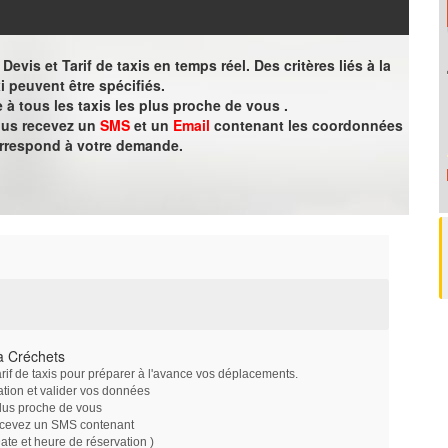
evis et Tarif de taxis en temps réel. Des critères liés à la
i peuvent être spécifiés.
à tous les taxis les plus proche de vous .
vous recevez un
SMS
et un
Email
contenant les coordonnées
orrespond à votre demande.
à Créchets
arif de taxis pour préparer à l'avance vos déplacements.
ation et valider vos données
plus proche de vous
ecevez un SMS contenant
e et heure de réservation )