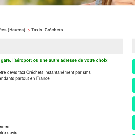
nées (Hautes)
>
Taxis Créchets
gare, l'aéroport ou une autre adresse de votre choix
otre devis taxi Créchets instantanément par sms
ndants partout en France
dement
tre devis