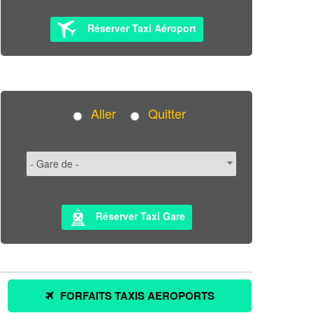
Réserver Taxi Aéroport
Aller
Quitter
Réserver Taxi Gare
FORFAITS TAXIS AEROPORTS