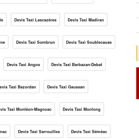
le
Devis Taxi Lascazères
Devis Taxi Madiran
nne
Devis Taxi Sombrun
Devis Taxi Soublecause
Devis Taxi Angos
Devis Taxi Barbazan-Debat
evis Taxi Bazordan
Devis Taxi Gaussan
vis Taxi Monléon-Magnoac
Devis Taxi Monlong
unac
Devis Taxi Sarrouilles
Devis Taxi Séméac