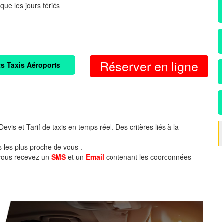
 que les jours fériés
Réserver en ligne
ts Taxis Aéroports
evis et Tarif de taxis en temps réel. Des critères liés à la
s les plus proche de vous .
 vous recevez un
SMS
et un
Email
contenant les coordonnées