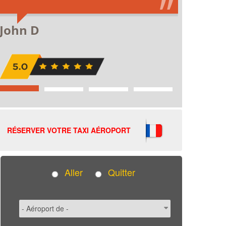
RÉSERVER VOTRE TAXI AÉROPORT
Aller
Quitter