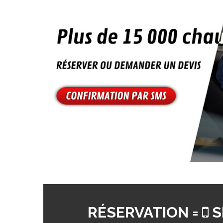
RÉSERVATION =
S