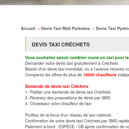
Accueil
>
Devis Taxi Midi Pyrénées
>
Devis Taxi Pyré
DEVIS TAXI CRÉCHETS
Vous souhaitez savoir combien coute un taxi pour la 
Demander votre devis taxi gratuitement à Créchets
Besoin d'un devis taxi immédiat, ou a l'avance recevez v
Comparez les offres de plus de
15000 chauffeurs
indépe
Demande de devis taxi Créchets
1- Publier une demande de devis taxi Créchets
2- Recevez des propositions de devis par SMS
3- Choisissez votre chauffeur de taxi
Profitez de la force d'un réseau de taxi national
Confirmation de votre devis taxi Créchets par SMS rapi
Paiement à bord : ESPECE / CB apres confirmation de vo