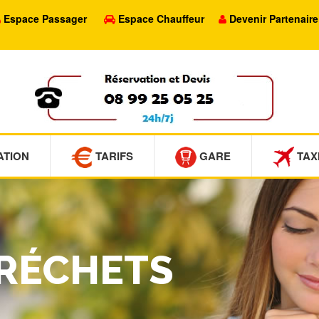
Espace Passager
Espace Chauffeur
Devenir Partenaire
ATION
TARIFS
GARE
TAX
CRÉCHETS