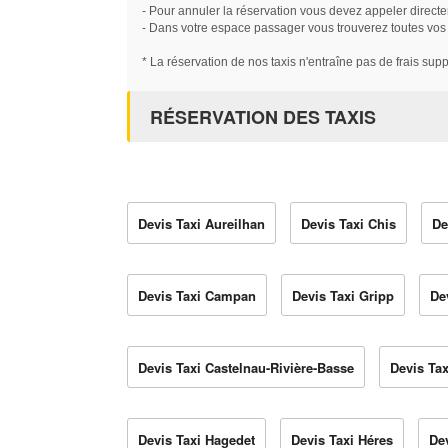
- Pour annuler la réservation vous devez appeler directe
- Dans votre espace passager vous trouverez toutes vos ré
* La réservation de nos taxis n'entraîne pas de frais sup
RÉSERVATION DES TAXIS
Devis Taxi Aureilhan
Devis Taxi Chis
De
Devis Taxi Campan
Devis Taxi Gripp
De
Devis Taxi Castelnau-Rivière-Basse
Devis Tax
Devis Taxi Hagedet
Devis Taxi Héres
Dev