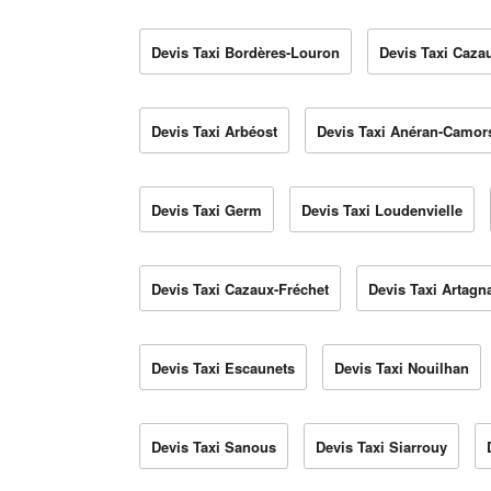
Devis Taxi Bordères-Louron
Devis Taxi Caza
Devis Taxi Arbéost
Devis Taxi Anéran-Camor
Devis Taxi Germ
Devis Taxi Loudenvielle
Devis Taxi Cazaux-Fréchet
Devis Taxi Artagn
Devis Taxi Escaunets
Devis Taxi Nouilhan
Devis Taxi Sanous
Devis Taxi Siarrouy