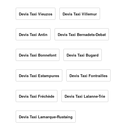
Devis Taxi Vieuzos
Devis Taxi Villemur
Devis Taxi Antin
Devis Taxi Bernadets-Debat
Devis Taxi Bonnefont
Devis Taxi Bugard
Devis Taxi Estampures
Devis Taxi Fontrailles
Devis Taxi Fréchède
Devis Taxi Lalanne-Trie
Devis Taxi Lamarque-Rustaing