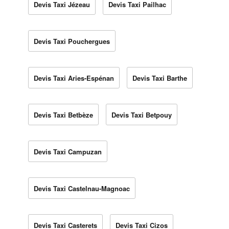
Devis Taxi Jézeau
Devis Taxi Pailhac
Devis Taxi Pouchergues
Devis Taxi Aries-Espénan
Devis Taxi Barthe
Devis Taxi Betbèze
Devis Taxi Betpouy
Devis Taxi Campuzan
Devis Taxi Castelnau-Magnoac
Devis Taxi Casterets
Devis Taxi Cizos