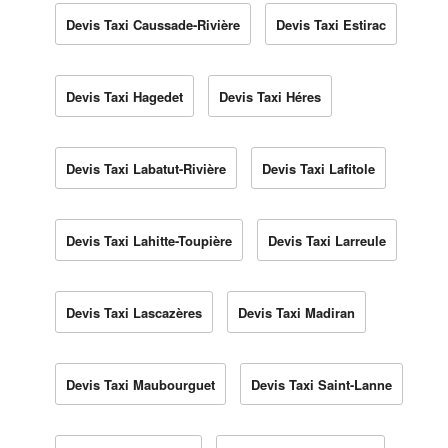
Devis Taxi Caussade-Rivière
Devis Taxi Estirac
Devis Taxi Hagedet
Devis Taxi Héres
Devis Taxi Labatut-Rivière
Devis Taxi Lafitole
Devis Taxi Lahitte-Toupière
Devis Taxi Larreule
Devis Taxi Lascazères
Devis Taxi Madiran
Devis Taxi Maubourguet
Devis Taxi Saint-Lanne