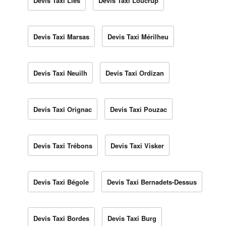
Devis Taxi Lies
Devis Taxi Loucrup
Devis Taxi Marsas
Devis Taxi Mérilheu
Devis Taxi Neuilh
Devis Taxi Ordizan
Devis Taxi Orignac
Devis Taxi Pouzac
Devis Taxi Trébons
Devis Taxi Visker
Devis Taxi Bégole
Devis Taxi Bernadets-Dessus
Devis Taxi Bordes
Devis Taxi Burg