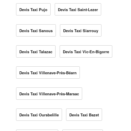
Devis Taxi Pujo
Devis Taxi Saint-Lezer
Devis Taxi Sanous
Devis Taxi Siarrouy
Devis Taxi Talazac
Devis Taxi Vic-En-Bigorre
Devis Taxi Villenave-Près-Béarn
Devis Taxi Villenave-Près-Marsac
Devis Taxi Oursbelille
Devis Taxi Bazet