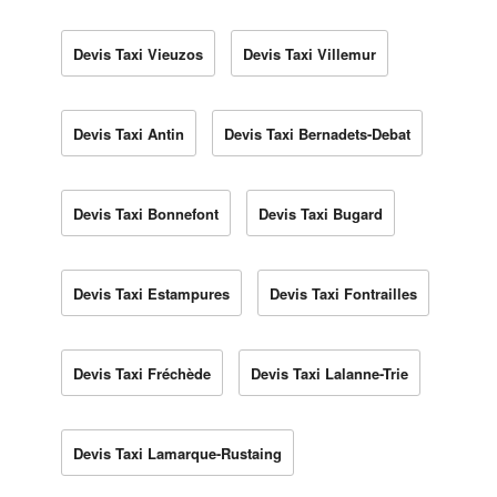
Devis Taxi Vieuzos
Devis Taxi Villemur
Devis Taxi Antin
Devis Taxi Bernadets-Debat
Devis Taxi Bonnefont
Devis Taxi Bugard
Devis Taxi Estampures
Devis Taxi Fontrailles
Devis Taxi Fréchède
Devis Taxi Lalanne-Trie
Devis Taxi Lamarque-Rustaing