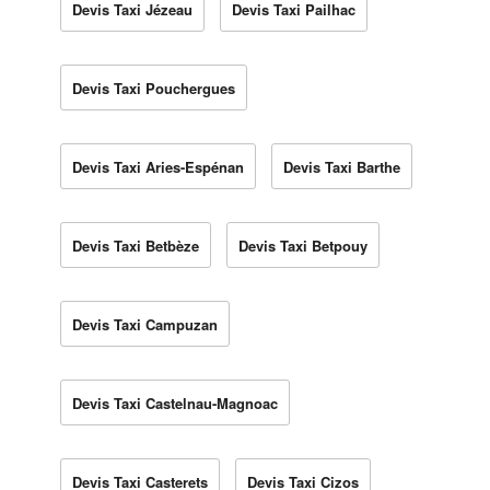
Devis Taxi Jézeau
Devis Taxi Pailhac
Devis Taxi Pouchergues
Devis Taxi Aries-Espénan
Devis Taxi Barthe
Devis Taxi Betbèze
Devis Taxi Betpouy
Devis Taxi Campuzan
Devis Taxi Castelnau-Magnoac
Devis Taxi Casterets
Devis Taxi Cizos