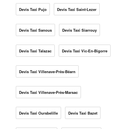
Devis Taxi Pujo
Devis Taxi Saint-Lezer
Devis Taxi Sanous
Devis Taxi Siarrouy
Devis Taxi Talazac
Devis Taxi Vic-En-Bigorre
Devis Taxi Villenave-Près-Béarn
Devis Taxi Villenave-Près-Marsac
Devis Taxi Oursbelille
Devis Taxi Bazet