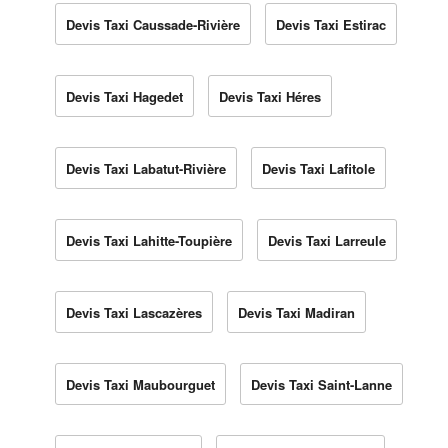
Devis Taxi Caussade-Rivière
Devis Taxi Estirac
Devis Taxi Hagedet
Devis Taxi Héres
Devis Taxi Labatut-Rivière
Devis Taxi Lafitole
Devis Taxi Lahitte-Toupière
Devis Taxi Larreule
Devis Taxi Lascazères
Devis Taxi Madiran
Devis Taxi Maubourguet
Devis Taxi Saint-Lanne