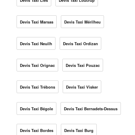
Devis Taxi Lies
Devis Taxi Loucrup
Devis Taxi Marsas
Devis Taxi Mérilheu
Devis Taxi Neuilh
Devis Taxi Ordizan
Devis Taxi Orignac
Devis Taxi Pouzac
Devis Taxi Trébons
Devis Taxi Visker
Devis Taxi Bégole
Devis Taxi Bernadets-Dessus
Devis Taxi Bordes
Devis Taxi Burg