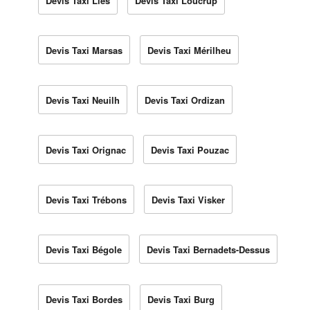
Devis Taxi Lies
Devis Taxi Loucrup
Devis Taxi Marsas
Devis Taxi Mérilheu
Devis Taxi Neuilh
Devis Taxi Ordizan
Devis Taxi Orignac
Devis Taxi Pouzac
Devis Taxi Trébons
Devis Taxi Visker
Devis Taxi Bégole
Devis Taxi Bernadets-Dessus
Devis Taxi Bordes
Devis Taxi Burg