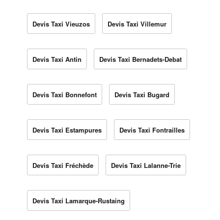
Devis Taxi Vieuzos
Devis Taxi Villemur
Devis Taxi Antin
Devis Taxi Bernadets-Debat
Devis Taxi Bonnefont
Devis Taxi Bugard
Devis Taxi Estampures
Devis Taxi Fontrailles
Devis Taxi Fréchède
Devis Taxi Lalanne-Trie
Devis Taxi Lamarque-Rustaing