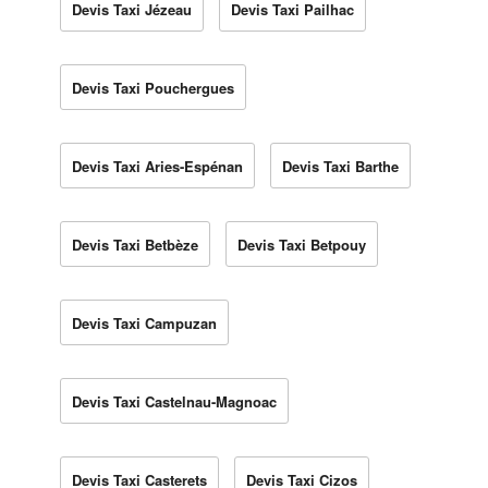
Devis Taxi Jézeau
Devis Taxi Pailhac
Devis Taxi Pouchergues
Devis Taxi Aries-Espénan
Devis Taxi Barthe
Devis Taxi Betbèze
Devis Taxi Betpouy
Devis Taxi Campuzan
Devis Taxi Castelnau-Magnoac
Devis Taxi Casterets
Devis Taxi Cizos