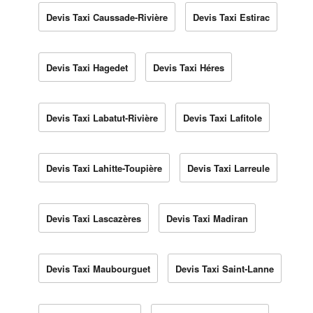
Devis Taxi Caussade-Rivière
Devis Taxi Estirac
Devis Taxi Hagedet
Devis Taxi Héres
Devis Taxi Labatut-Rivière
Devis Taxi Lafitole
Devis Taxi Lahitte-Toupière
Devis Taxi Larreule
Devis Taxi Lascazères
Devis Taxi Madiran
Devis Taxi Maubourguet
Devis Taxi Saint-Lanne