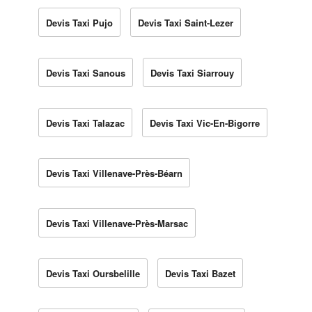
Devis Taxi Pujo
Devis Taxi Saint-Lezer
Devis Taxi Sanous
Devis Taxi Siarrouy
Devis Taxi Talazac
Devis Taxi Vic-En-Bigorre
Devis Taxi Villenave-Près-Béarn
Devis Taxi Villenave-Près-Marsac
Devis Taxi Oursbelille
Devis Taxi Bazet