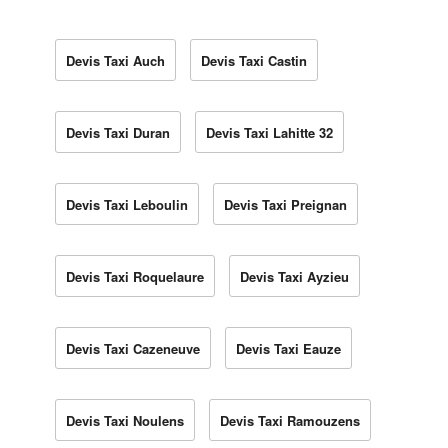
Devis Taxi Auch
Devis Taxi Castin
Devis Taxi Duran
Devis Taxi Lahitte 32
Devis Taxi Leboulin
Devis Taxi Preignan
Devis Taxi Roquelaure
Devis Taxi Ayzieu
Devis Taxi Cazeneuve
Devis Taxi Eauze
Devis Taxi Noulens
Devis Taxi Ramouzens