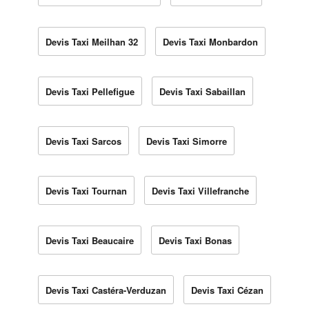
Devis Taxi Meilhan 32
Devis Taxi Monbardon
Devis Taxi Pellefigue
Devis Taxi Sabaillan
Devis Taxi Sarcos
Devis Taxi Simorre
Devis Taxi Tournan
Devis Taxi Villefranche
Devis Taxi Beaucaire
Devis Taxi Bonas
Devis Taxi Castéra-Verduzan
Devis Taxi Cézan