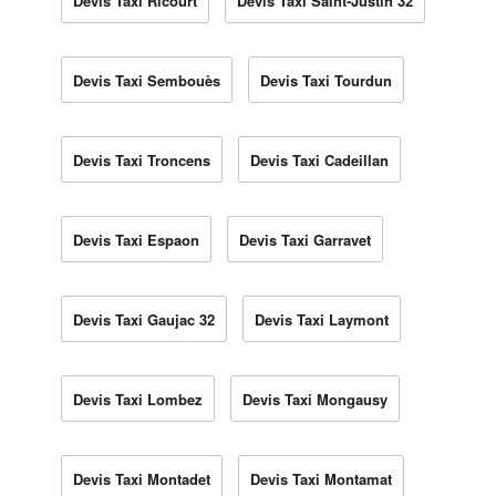
Devis Taxi Ricourt
Devis Taxi Saint-Justin 32
Devis Taxi Sembouès
Devis Taxi Tourdun
Devis Taxi Troncens
Devis Taxi Cadeillan
Devis Taxi Espaon
Devis Taxi Garravet
Devis Taxi Gaujac 32
Devis Taxi Laymont
Devis Taxi Lombez
Devis Taxi Mongausy
Devis Taxi Montadet
Devis Taxi Montamat