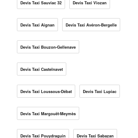
Devis Taxi Sauviac 32
Devis Taxi Viozan
Devis Taxi Aignan
Devis Taxi Avéron-Bergelle
Devis Taxi Bouzon-Gellenave
Devis Taxi Castelnavet
Devis Taxi Loussous-Débat
Devis Taxi Lupiac
Devis Taxi Margouët-Meymès
Devis Taxi Pouydraguin
Devis Taxi Sabazan