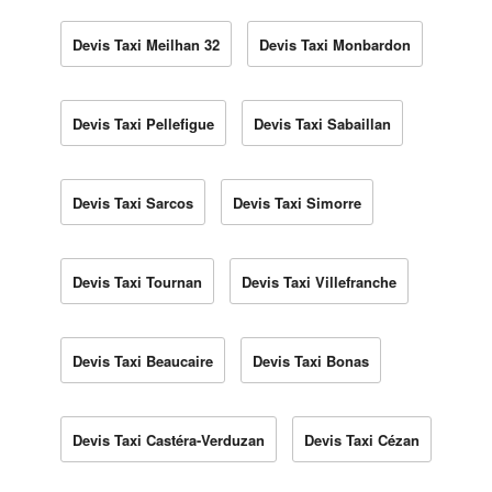
Devis Taxi Meilhan 32
Devis Taxi Monbardon
Devis Taxi Pellefigue
Devis Taxi Sabaillan
Devis Taxi Sarcos
Devis Taxi Simorre
Devis Taxi Tournan
Devis Taxi Villefranche
Devis Taxi Beaucaire
Devis Taxi Bonas
Devis Taxi Castéra-Verduzan
Devis Taxi Cézan