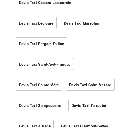
Devis Taxi Castéra-Lectourois
Devis Taxi Lectoure
Devis Taxi Marsolan
Devis Taxi Pergain-Taillac
Devis Taxi Saint-Avit-Frandat
Devis Taxi Sainte-Mère
Devis Taxi Saint-Mézard
Devis Taxi Sempesserre
Devis Taxi Terraube
Devis Taxi Auradé
Devis Taxi Clermont-Savès