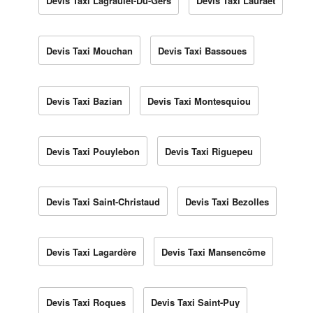
Devis Taxi Lagraulet-Du-Gers
Devis Taxi Lauraët
Devis Taxi Mouchan
Devis Taxi Bassoues
Devis Taxi Bazian
Devis Taxi Montesquiou
Devis Taxi Pouylebon
Devis Taxi Riguepeu
Devis Taxi Saint-Christaud
Devis Taxi Bezolles
Devis Taxi Lagardère
Devis Taxi Mansencôme
Devis Taxi Roques
Devis Taxi Saint-Puy