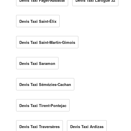
Devis Taxi Faget-Abbatial
Devis Taxi Lartigue 32
Devis Taxi Saint-Élix
Devis Taxi Saint-Martin-Gimois
Devis Taxi Saramon
Devis Taxi Sémézies-Cachan
Devis Taxi Tirent-Pontejac
Devis Taxi Traversères
Devis Taxi Ardizas