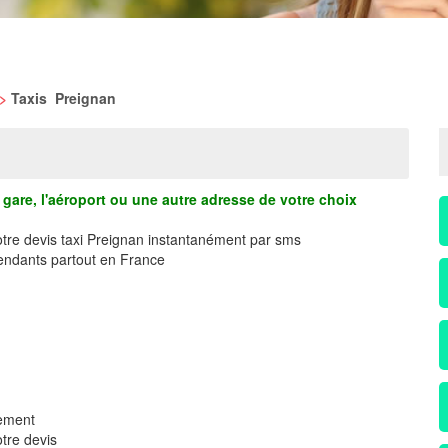
>
Taxis Preignan
gare, l'aéroport ou une autre adresse de votre choix
otre devis taxi Preignan instantanément par sms
ndants partout en France
dement
tre devis