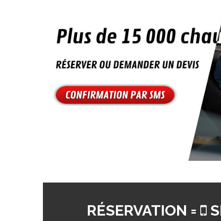
RÉSERVATION =
S