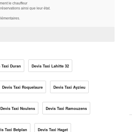
ment le chauffeur
servations ainsi que leur état.
plémentaires.
 Taxi Duran
Devis Taxi Lahitte 32
Devis Taxi Roquelaure
Devis Taxi Ayzieu
Devis Taxi Noulens
Devis Taxi Ramouzens
is Taxi Betplan
Devis Taxi Haget