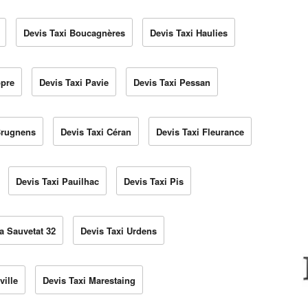
Devis Taxi Boucagnères
Devis Taxi Haulies
opre
Devis Taxi Pavie
Devis Taxi Pessan
Brugnens
Devis Taxi Céran
Devis Taxi Fleurance
Devis Taxi Pauilhac
Devis Taxi Pis
a Sauvetat 32
Devis Taxi Urdens
ville
Devis Taxi Marestaing