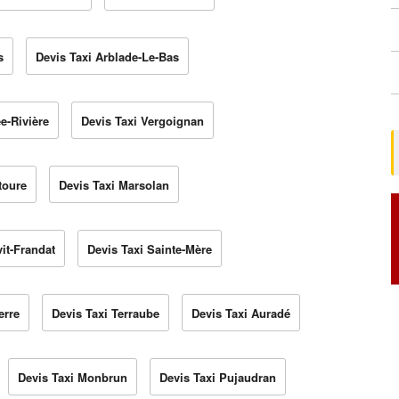
s
Devis Taxi Arblade-Le-Bas
e-Rivière
Devis Taxi Vergoignan
toure
Devis Taxi Marsolan
vit-Frandat
Devis Taxi Sainte-Mère
erre
Devis Taxi Terraube
Devis Taxi Auradé
Devis Taxi Monbrun
Devis Taxi Pujaudran