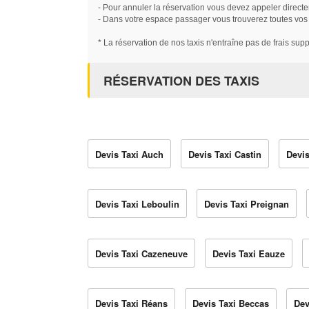
- Pour annuler la réservation vous devez appeler directe
- Dans votre espace passager vous trouverez toutes vos ré
* La réservation de nos taxis n'entraîne pas de frais sup
RÉSERVATION DES TAXIS
Devis Taxi Auch
Devis Taxi Castin
Devis
Devis Taxi Leboulin
Devis Taxi Preignan
Devis Taxi Cazeneuve
Devis Taxi Eauze
Devis Taxi Réans
Devis Taxi Beccas
Dev