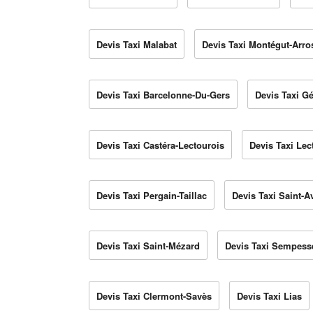
Devis Taxi Malabat
Devis Taxi Montégut-Arro
Devis Taxi Barcelonne-Du-Gers
Devis Taxi Gé
Devis Taxi Castéra-Lectourois
Devis Taxi Lec
Devis Taxi Pergain-Taillac
Devis Taxi Saint-A
Devis Taxi Saint-Mézard
Devis Taxi Sempess
Devis Taxi Clermont-Savès
Devis Taxi Lias