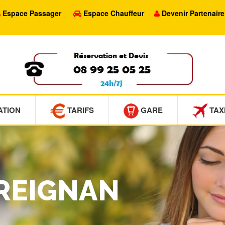
Espace Passager
Espace Chauffeur
Devenir Partenaire
ATION
TARIFS
GARE
TAX
PREIGNAN