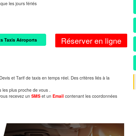
 que les jours fériés
Réserver en ligne
ts Taxis Aéroports
evis et Tarif de taxis en temps réel. Des critères liés à la
s les plus proche de vous .
 vous recevez un
SMS
et un
Email
contenant les coordonnées