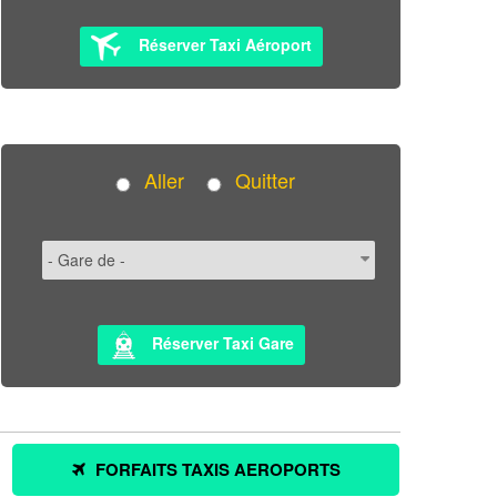
Réserver Taxi Aéroport
Aller
Quitter
Réserver Taxi Gare
FORFAITS TAXIS AEROPORTS