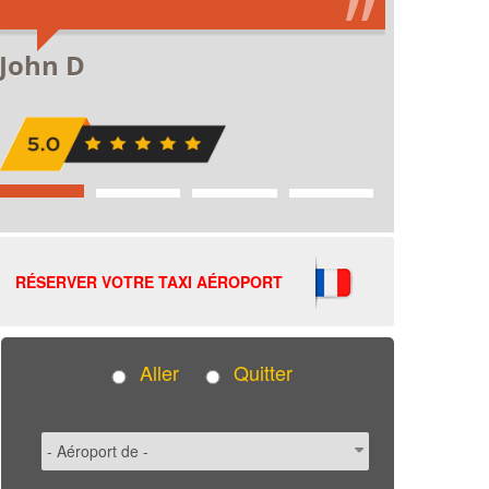
RÉSERVER VOTRE TAXI AÉROPORT
Aller
Quitter