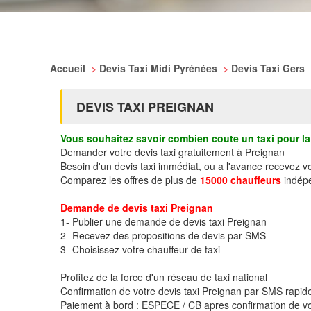
Accueil
>
Devis Taxi Midi Pyrénées
>
Devis Taxi Gers
DEVIS TAXI PREIGNAN
Vous souhaitez savoir combien coute un taxi pour la 
Demander votre devis taxi gratuitement à Preignan
Besoin d'un devis taxi immédiat, ou a l'avance recevez v
Comparez les offres de plus de
15000 chauffeurs
indépe
Demande de devis taxi Preignan
1- Publier une demande de devis taxi Preignan
2- Recevez des propositions de devis par SMS
3- Choisissez votre chauffeur de taxi
Profitez de la force d'un réseau de taxi national
Confirmation de votre devis taxi Preignan par SMS rapi
Paiement à bord : ESPECE / CB apres confirmation de vo