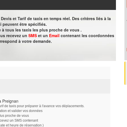
evis et Tarif de taxis en temps réel. Des critères liés à la
i peuvent être spécifiés.
à tous les taxis les plus proche de vous .
vous recevez un
SMS
et un
Email
contenant les coordonnées
orrespond à votre demande.
à Preignan
arif de taxis pour préparer à l'avance vos déplacements.
ation et valider vos données
plus proche de vous
ecevez un SMS contenant
e et heure de réservation )